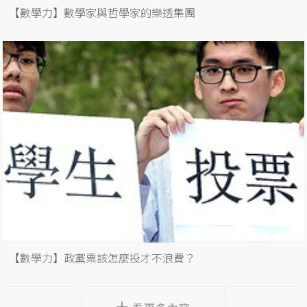
【數學力】數學家與哲學家的樂透集團
【數學力】政黨票該怎麼投才不浪費？