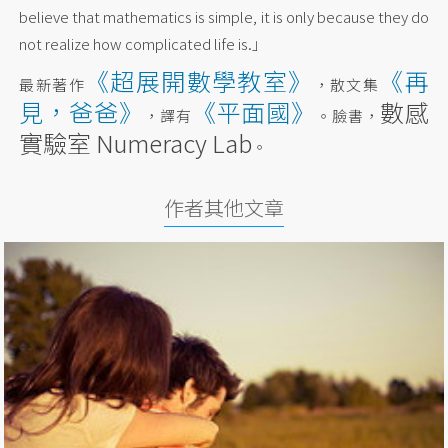
believe that mathematics is simple, it is only because they do
not realize how complicated life is.」
《超展開數學教室》
《再
最新著作
，散文集
見，爸爸》
《平面國》
數感
，譯有
。臉書，
實驗室 Numeracy Lab
。
作者其他文章