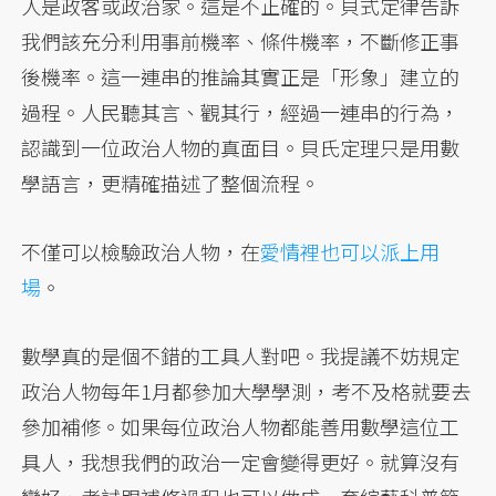
人是政客或政治家。這是不正確的。貝式定律告訴
我們該充分利用事前機率、條件機率，不斷修正事
後機率。這一連串的推論其實正是「形象」建立的
過程。人民聽其言、觀其行，經過一連串的行為，
認識到一位政治人物的真面目。貝氏定理只是用數
學語言，更精確描述了整個流程。
不僅可以檢驗政治人物，在
愛情裡也可以派上用
場
。
數學真的是個不錯的工具人對吧。我提議不妨規定
政治人物每年1月都參加大學學測，考不及格就要去
參加補修。如果每位政治人物都能善用數學這位工
具人，我想我們的政治一定會變得更好。就算沒有