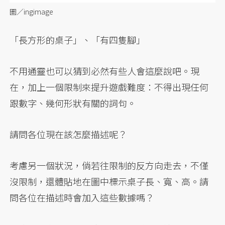
圖／ingimage
「長方形的桌子」、「有四隻腳」
不用通靈也可以猜到必然有些人會這麼說吧。現
在，加上一個限制來提升遊戲難度：不得出現任何
跟數字、幾何形狀有關的詞句。
請問各位現在該怎麼描述呢？
考慮另一個狀況，倘若往限制的反方向走去，不僅
沒限制，還體貼地在圖中標示桌子長、寬、高。請
問各位在描述時會加入這些數據嗎？