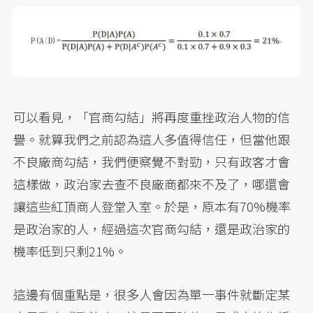
可以看見，「官商勾結」將再度重挫政治人物的信
譽。就算我們之前認為這人多值得信任，但當他跟
不良廠商勾結，我們便察覺不對勁，只有政客才會
這樣做，政治家去查不良廠商都來不及了，哪還會
讓這些紅頂商人登堂入室。於是，原本有70%機率
是政治家的人，經過這次官商勾結，還是政治家的
機率低到只剩21%。
這邊有個重點是，很多人會因為單一事件就斷定某