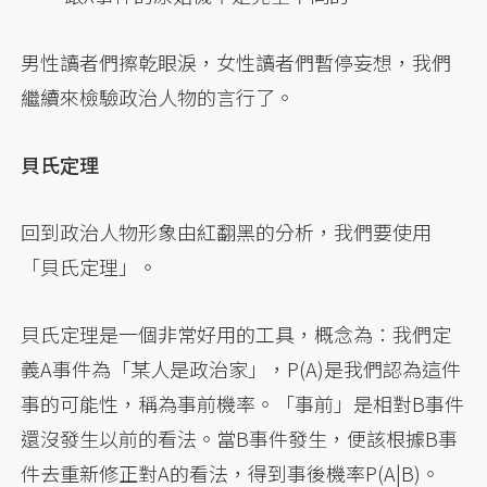
男性讀者們擦乾眼淚，女性讀者們暫停妄想，我們
繼續來檢驗政治人物的言行了。
貝氏定理
回到政治人物形象由紅翻黑的分析，我們要使用
「貝氏定理」。
貝氏定理是一個非常好用的工具，概念為：我們定
義A事件為「某人是政治家」，P(A)是我們認為這件
事的可能性，稱為事前機率。「事前」是相對B事件
還沒發生以前的看法。當B事件發生，便該根據B事
件去重新修正對A的看法，得到事後機率P(A|B)。