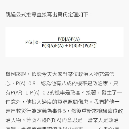
跳過公式推導直接寫出貝氏定理如下：
舉例來說，假設今天大家對某位政治人物充滿信
心，P(A)=0.8，認為他有八成的機率是政治家，只
c
有P(A
)=1-P(A)=0.2的機率是政客。接著，發生了一
件意外，他投入過度的資源照顧傷患。我們將他一
連串救災行為定義為事件B，然後重新來檢驗這位政
治人物。等號右邊P(B|A)的意思是「當某人是政治