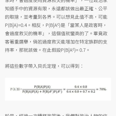
家時，會過度使用資源救災的機率」，一位政治家
知道手中的資源有限，永遠都該做出最正確、公平
的取捨，並考量到各界。可以想見此值不高，可能
c
P(B|A)=0.4。相反，P(B|A
)是「當某人是政客時，
會過度救災的機率」，這個值就蠻高的了。畢竟政
客著重選舉，倘若過度救災能增加在特定族群的支
c
持率，那就該做。在此假設P(B|A
)= 0.7。
將這些數字帶入貝氏定理，可以得到：
於是，經過一次糟糕政策後，我們對政治人物的信