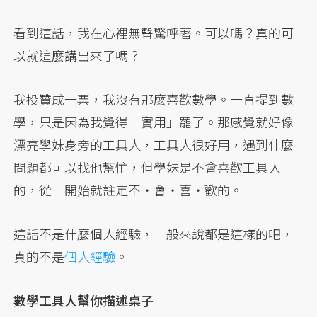
看到這話，我在心裡無聲驚呼著。可以嗎？真的可
以就這麼講出來了嗎？
我投贊成一票，我沒有那麼喜歡數學。一直提到數
學，只是因為我覺得「實用」罷了。那感覺就好像
漂亮學妹身旁的工具人，工具人很好用，遇到什麼
問題都可以找他幫忙，但學妹是不會喜歡工具人
的，從一開始就註定不‧會‧喜‧歡的。
這話不是什麼個人經驗，一般來說都是這樣的吧，
真的不是
個人經驗
。
數學工具人幫你描述桌子