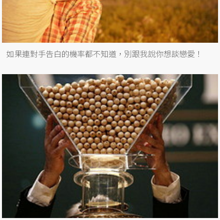
如果連對手告白的機率都不知道，別跟我說你想談戀愛！