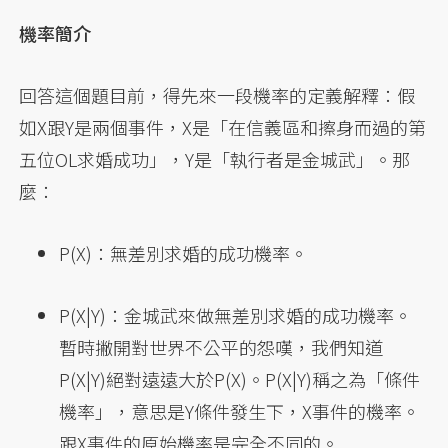
機率簡介
回答這個題目前，得先來一段機率的定義解釋：假
如X跟Y是兩個事件，X是「在信義區和擦身而過的第
五位OL求婚成功」，Y是「執行者是金城武」。那
麼：
P(X)：無差別求婚的成功機率。
P(X|Y)：金城武來做無差別求婚的成功機率。
暫時撇開對世界不公平的怨嘆，我們知道
P(X|Y)絕對遠遠大於P(X)。P(X|Y)稱之為「條件
機率」，意思是Y條件發生下，X事件的機率。
跟X事件的原始機率是完全不同的。