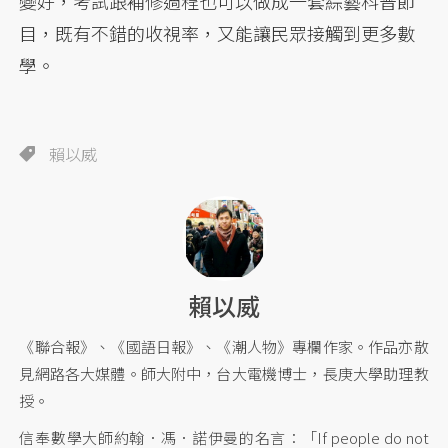
變好，考試跟補修過程也可以做成一套綜藝科普節
目，既有不錯的收視率，又能讓民眾接觸到更多數
學。
賴以威
賴以威
《聯合報》、《國語日報》、《潮人物》專欄作家。作品亦散
見網路各大媒體。師大附中，台大電機博士，長庚大學助理教
授。
信奉數學大師約翰．馮．諾伊曼的名言：「If people do not