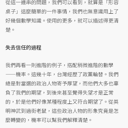
從這一連串的問題，我們可以看到，就算是「形容
桌子」這麼簡單的一件事情，我們也無意識用上了
好幾個數學知識。使用的更多，就可以描述得更清
楚。
失去信任的過程
我們再看一則進階的例子，搭配稍微進階的數學
——機率。這幾十年，台灣經歷了政黨輪替。我們
總是對當選的政治人物寄予厚望，而他們大多也辜
負了我們的期望，到後來甚至覺得失望才是正常
的，於是他們好像某種程度上又符合期望了。從英
明神武到過街老鼠，這些政治人物的形象究竟是怎
麼轉變的，機率可以幫我們解釋清楚。