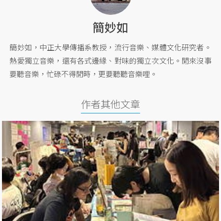
簡妙如
簡妙如，中正大學傳播系教授，流行音樂、媒體文化研究者。
熱愛獨立音樂，還有各式邊緣、對味的獨立次文化。閒來沒事
要聽音樂，忙碌不得閒時，更要聽聽音樂哩。
作者其他文章