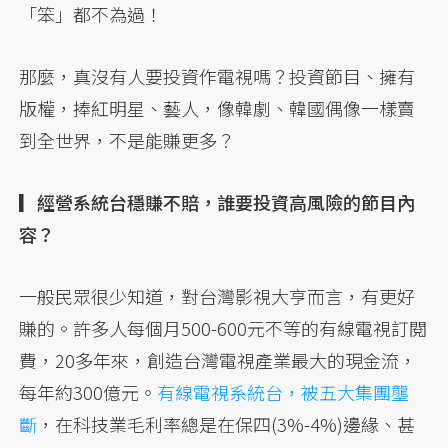
「笨」都不為過！
那麼，真沒有人要投資作電視嗎？投資節目、擁有
版權，捧紅明星、藝人，像韓劇、韓國偶像一樣賣
到全世界，不是能賺更多？
▎經營系統台穩賺不賠，誰要投資高風險的節目內
容？
一般民眾很少知道，對台灣影視大亨而言，有更好
賺的。許多人每個月500-600元不等的有線電視訂閱
費，20多年來，創造台灣電視產業最大的現金流，
每年約300億元。
有線電視系統台，被五大集團壟
斷
，在科技業毛利率總是在保四(3%-4%)邊緣、甚