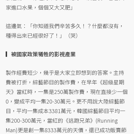
家進口水果，個個又大又肥」
這邊氣：「你知道我們辛苦多久！？什麼都沒有，
種得出來已經很好了！」（哭）
▎被國家政策犧牲的影視產業
製作經費短少，幾乎是大家立即想到的答案。主持
費被打折，綜藝節目的製作費，在早年《超級星期
天》當紅時，一集是250萬製作費，現在直接少一個
0，變成平均一集20-30萬元。更不用說大陸綜藝節
目，平均一集成本3381萬元，韓國綜藝節目平均一
集200-300萬元，當紅的《逃跑兄弟》(Running
Man)更是創一集8333萬元的天價，還已成功販賣節