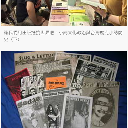
讓我們用出版抵抗世界吧！小誌文化政治與台灣龐克小誌簡
史（下）