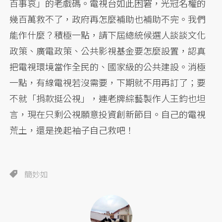
百事哀」的老戲碼。電視台如此困窘，光冠名權的
幾百萬救不了，政府再怎麼補助也補助不完。我們
能作什麼？積極一點，請下屆總統候選人談談文化
政策、廣電政策、公共影視基金要怎麼設置，認真
把電視環境當作全民的、國家級的公共建設。消極
一點，有線電視若沒需要，下期就不用再訂了；要
不就「捐款挺公視」，連老牌綜藝製作人王鈞也坦
言，現在只剩公視願意投資創新節目。自己的電視
荒土，還是挽起袖子自己救吧！
簡妙如