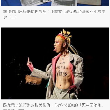
讓我們用出版抵抗世界吧！小誌文化政治與台灣龐克小誌簡
史（上）
酷兒電子流行樂的甜美復仇：你所不知道的「死中國娘炮」