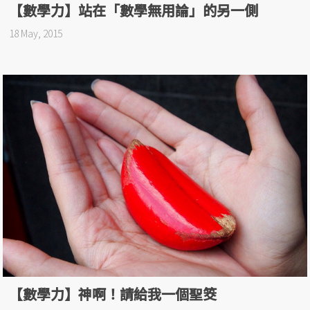
【數學力】站在「數學無用論」的另一側
18 May, 2015
【數學力】神啊！請給我一個聖筊