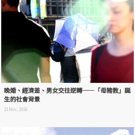
晚婚、經濟差、男女交往逆轉——「母豬教」誕
生的社會背景
21 Nov, 2016