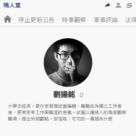
停止更新公告
時事觀察
軍事評論
法
劉揚銘
大學念經濟，曾在商管雜誌當編輯，離職成為獨立工作者
後，更常思考工作與職涯的意義。試著以邊緣人的角度觀察
職場，提出另類觀點。部落格：宅宅的一萬個為什麼