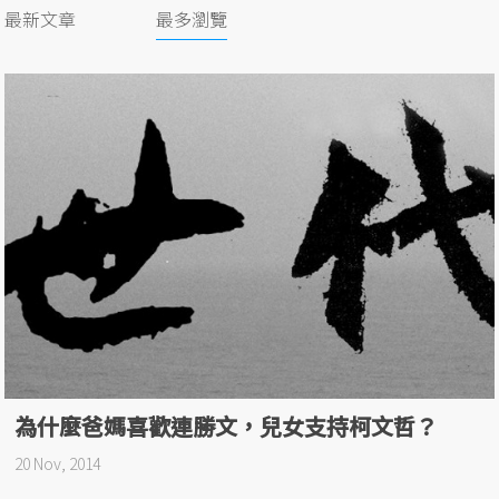
最新文章
最多瀏覽
為什麼爸媽喜歡連勝文，兒女支持柯文哲？
20 Nov, 2014