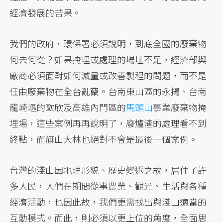
經濟發展的苦果。
我們的政府，環保署必須說明，到底全國的廢棄物
何去何從？如果掩埋或處理的場址不足，經濟部與
廠商必須面對如何減量或改善製程的問題，而不是
任由廢棄物在全台亂竄。台南東山區的永揚、台南
龍崎嶇的歐欣及高雄內門區的
馬頭山
事業廢棄物掩
埋場，這些案例再再說明了，廢爐渣的處理看不到
終點，而旗山大林也絕對不會是最後一個案例。
台灣的淺山因地理形貌、歷史變遷之故，居住了許
多人民，人們在期間從事農業、觀光、生活與各種
經濟活動，也因此故，我們更需找出與淺山適當的
互動模式。而此，則必須以更上位的角度，全面思