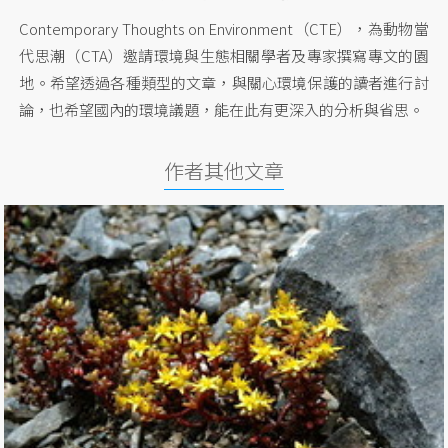
Contemporary Thoughts on Environment（CTE），為動物當
代思潮（CTA）邀請環境與生態相關學者及專家撰寫專文的園
地。希望透過各種類型的文章，與關心環境保護的讀者進行討
論，也希望國內的環境議題，能在此有更深入的分析與省思。
作者其他文章