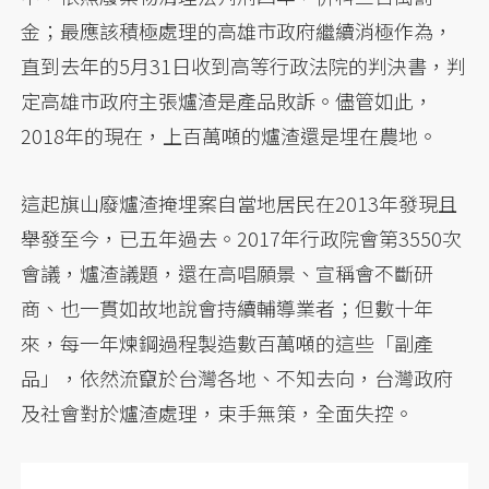
金；最應該積極處理的高雄市政府繼續消極作為，
直到去年的5月31日收到高等行政法院的判決書，判
定高雄市政府主張爐渣是產品敗訴。儘管如此，
2018年的現在，上百萬噸的爐渣還是埋在農地。
這起旗山廢爐渣掩埋案自當地居民在2013年發現且
舉發至今，已五年過去。2017年行政院會第3550次
會議，爐渣議題，還在高唱願景、宣稱會不斷研
商、也一貫如故地說會持續輔導業者；但數十年
來，每一年煉鋼過程製造數百萬噸的這些「副產
品」，依然流竄於台灣各地、不知去向，台灣政府
及社會對於爐渣處理，束手無策，全面失控。