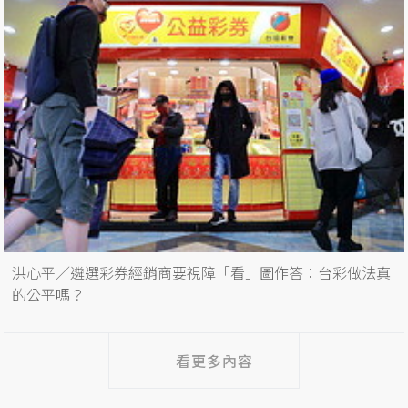
洪心平／遴選彩券經銷商要視障「看」圖作答：台彩做法真
的公平嗎？
看更多內容