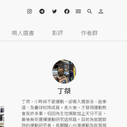
鳴人選書
影評
作者群
丁桀
丁桀，小時候不愛運動，卻曾入選游泳、跆拳
道、及壘球校隊成員。長大後，才發現運動教
會我許多事，但因為生性懶散加上天分不足，
最後無奈選擇運動研究這條路。目前為旅居歐
陸的運動研究者，長期關心台灣運動及政策發