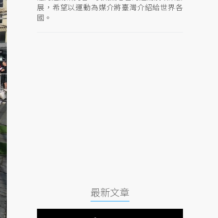
展，希望以運動為媒介將臺灣介紹給世界各
國。
最新文章