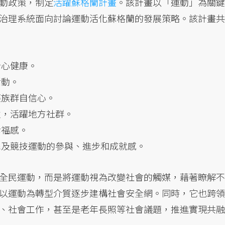
動政策，制定
活躍蘇格蘭計畫
。該計畫以「運動」為關鍵
治理系統面向討論運動活化蘇格蘭的發展策略。該計畫共
身心健康。
活動。
輕族群自信心。
性，活躍地方社群。
幸福感。
民及競技運動的參與、進步和成就感。
全民運動，而是將運動視為改變社會的觸媒，藉著瞭解不
以運動為轉型介質逐步建構社會安全網。同時，它也跨領
、社會工作，甚至是老年長照等社會議題，推進實現共融