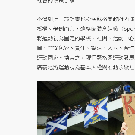
社會的政策手段。
不僅如此，該計畫也扮演蘇格蘭政府內部
橋樑。舉例而言，蘇格蘭體育組織（Spor
將運動視為固定的學校、社團、活動中心
圖，並從包容、責任、靈活、人本、合作
運動國家。換言之，現行蘇格蘭運動發展
廣義地將運動視為基本人權與推動永續社