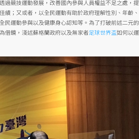
透過競技運動發展，改善國內參與人員權益不足之處，提
佳績；又或者，以全民運動有助於政府理解性別、年齡、
全民運動參與以及健康身心認知等。為了打破前述二元的
為借鏡，淺述蘇格蘭政府以及無家者
足球
世界盃
如何以運