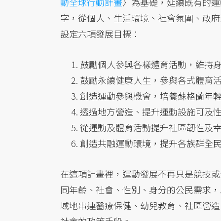
動全球行動計畫
〉為基礎，延續既有的運
字，從個人、生活環境、社會氛圍、政府
設定六項發展目標：
鼓勵個人參與各樣體育活動，維持
鼓勵永續健康人生，參與各式體育
創造運動參與機會，培養蘇格蘭年
透過地方營造、提升運動設施可及
從運動及體育活動提升社區韌性及
創造共融運動環境，提升各族群全
在這項計畫裡，運動發展不再只是競技或
同年齡、社會、性別、身分的公民需求，
域地串連醫療保健、幼兒教育、社區營造