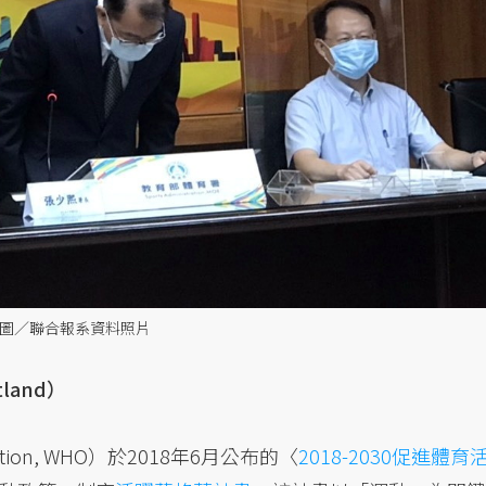
 圖／聯合報系資料照片
land）
zation, WHO）於2018年6月公布的〈
2018-2030促進體育