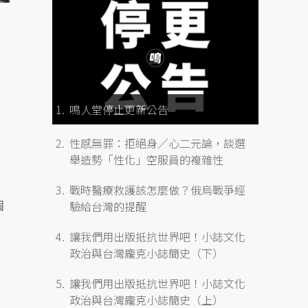
鳴人堂停止更新公告
性感無罪：拒絕身／心二元論，談選
舉造勢「性化」空服員的複雜性
戰時醫療救護該怎麼做？俄烏戰爭經
個
驗給台灣的提醒
讓我們用出版抵抗世界吧！小誌文化
政治與台灣龐克小誌簡史（下）
讓我們用出版抵抗世界吧！小誌文化
政治與台灣龐克小誌簡史（上）