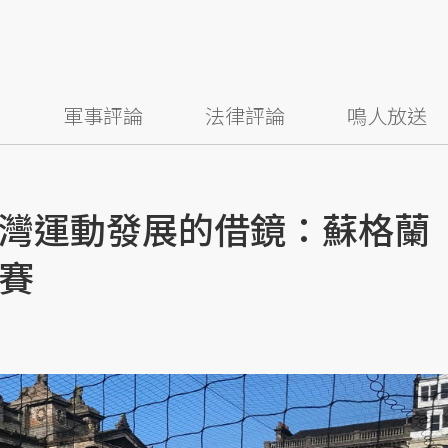
察
軍事評論
法律評論
鳴人放送
灣運動發展的借鏡：蘇格蘭
賽