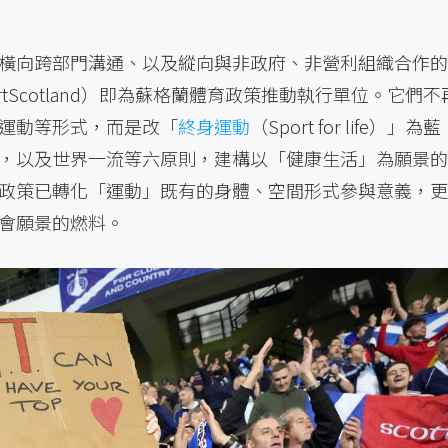
橫向跨部門溝通、以及縱向與非政府、非營利組織合作的
tScotland）即為蘇格蘭體育政策推動執行單位。它們不
運動等形式，而是改「
終身運動
（Sport for life）」為藍
，以及世界一流等六原則，建構以「健康生活」為願景的
政策已轉化「運動」既有的身體、空間形式參與意義，更
會願景的燃料。