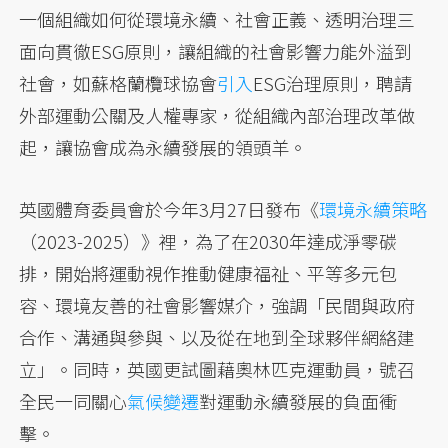
一個組織如何從環境永續、社會正義、透明治理三
面向貫徹ESG原則，讓組織的社會影響力能外溢到
社會，如蘇格蘭欖球協會
引入
ESG治理原則，聘請
外部運動公關及人權專家，從組織內部治理改革做
起，讓協會成為永續發展的領頭羊。
英國體育委員會於今年3月27日發布《
環境永續策略
（2023-2025）》裡，為了在2030年達成淨零碳
排，開始將運動視作推動健康福祉、平等多元包
容、環境友善的社會影響媒介，強調「民間與政府
合作、溝通與參與、以及從在地到全球夥伴網絡建
立」。同時，英國更試圖藉奧林匹克運動員，號召
全民一同關心
氣候變遷
對運動永續發展的負面衝
擊。