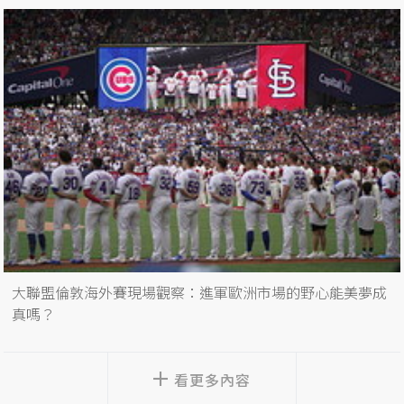
大聯盟倫敦海外賽現場觀察：進軍歐洲市場的野心能美夢成
真嗎？
看更多內容