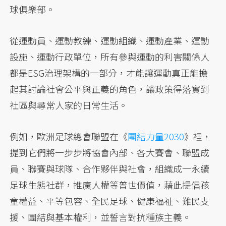
球俱樂部。
從運動員、運動教練、運動組織、運動產業、運動
設施、運動行政單位，所有參與運動的利害關係人
都是ESG治理架構的一部分，才能讓運動真正能擔
起其討論社會公平與正義的角色，讓政策得落實到
社區與尋常人家的日常生活。
例如，歐洲足球總會聯盟在《
團結力量2030
》裡，
提到它們將一步步將協會內部、各大賽會、聯盟成
員、聯賽與球隊、合作夥伴與社會，組織成一永續
足球生態社群，推廣人權等普世價值，藉此提倡孩
童權益、平等包容、全民足球、健康福祉、難民支
援、團結與基本權利，並誓言對抗種族主義。