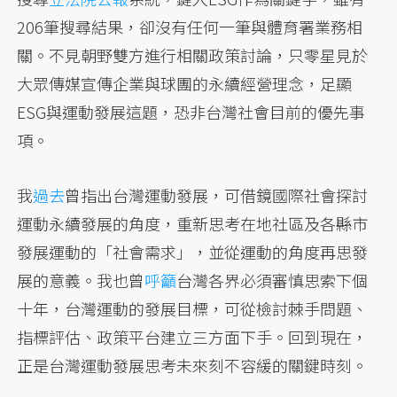
206筆搜尋結果，卻沒有任何一筆與體育署業務相
關。不見朝野雙方進行相關政策討論，只零星見於
大眾傳媒宣傳企業與球團的永續經營理念，足顯
ESG與運動發展這題，恐非台灣社會目前的優先事
項。
我
過去
曾指出台灣運動發展，可借鏡國際社會探討
運動永續發展的角度，重新思考在地社區及各縣市
發展運動的「社會需求」，並從運動的角度再思發
展的意義。我也曾
呼籲
台灣各界必須審慎思索下個
十年，台灣運動的發展目標，可從檢討棘手問題、
指標評估、政策平台建立三方面下手。回到現在，
正是台灣運動發展思考未來刻不容緩的關鍵時刻。