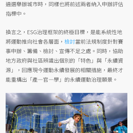
遴選舉辦城市時，同樣也將前述兩者納入申辦評估
指標中。
換言之，ESG治理框架的終極目標，是能系統性地
將運動推向社會各層面，
檢討
當前法規制度針對賽
事申辦、籌備、檢討、宣傳不足之處。同時，協助
地方政府與社區辨識出個別的「特色」與「永續資
源」，回應現今運動永續發展的相關措施，最終才
能重構出「產—官—學」的永續運動治理願景。