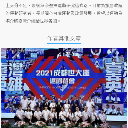
上天分不足，最後無奈選擇運動研究這條路。目前為旅居歐陸
的運動研究者，長期關心台灣運動及政策發展，希望以運動為
媒介將臺灣介紹給世界各國。
作者其他文章