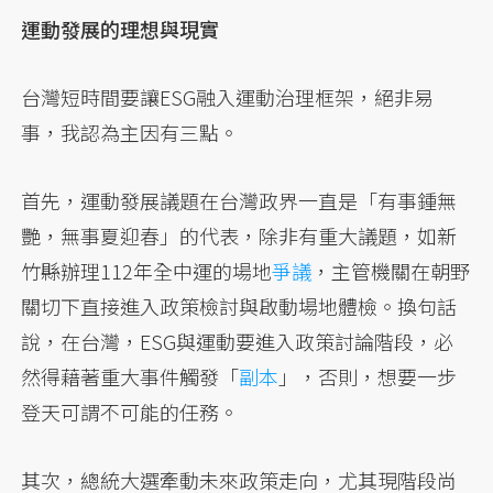
運動發展的理想與現實
台灣短時間要讓ESG融入運動治理框架，絕非易
事，我認為主因有三點。
首先，運動發展議題在台灣政界一直是「有事鍾無
艷，無事夏迎春」的代表，除非有重大議題，如新
竹縣辦理112年全中運的場地
爭議
，主管機關在朝野
關切下直接進入政策檢討與啟動場地體檢。換句話
說，在台灣，ESG與運動要進入政策討論階段，必
然得藉著重大事件觸發「
副本
」，否則，想要一步
登天可謂不可能的任務。
其次，總統大選牽動未來政策走向，尤其現階段尚