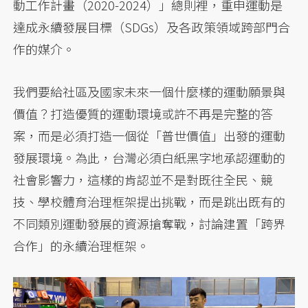
動工作計畫（2020-2024）」總則裡，重申運動是
達成永續發展目標（SDGs）及各政策領域跨部門合
作的媒介。
我們要給社區及國家未來一個什麼樣的運動願景與
價值？打造優質的運動環境或許不再是完整的答
案，而是必須打造一個從「普世價值」出發的運動
發展環境。為此，台灣必須白紙黑字地承認運動的
社會影響力，這樣的肯認並不是對既往全民、競
技、學校體育治理框架提出挑戰，而是跳出既有的
不同類別運動發展的資源搶奪戰，討論建置「跨界
合作」的永續治理框架。