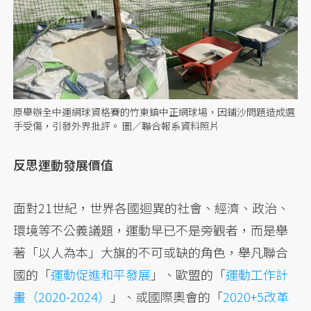
原舉辦全中運網球資格賽的竹東鎮中正網球場，因鋪沙問題造成選
手受傷，引發外界批評。 圖／聯合報系資料照片
反思運動發展價值
面對21世紀，世界各國迴異的社會、經濟、政治、
環境等不公義議題，運動早已不是旁觀者，而是舉
著「以人為本」大旗的不可或缺的角色，舉凡聯合
國的「
運動促進和平發展
」、歐盟的「
運動工作計
畫（2020-2024）
」、或國際奧會的「
2020+5改革