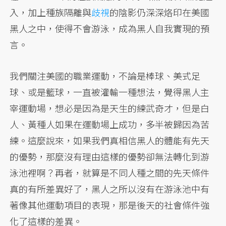
入，加上種族隔離與
歧視
的陰影仍深深烙印在美國
黑人之中，使得不會游泳，成為黑人自我實現的預
言。
我們關注美國的職業運動，不論是棒球、美式足
球、或是籃球，一直被灌輸一種想法，覺得黑人主
宰運動場，想必是因為是天生的練武奇才，但是白
人、黃種人如果在運動場上成功，多半被歸因為苦
練。這麼說來，如果我們真相信黑人的體能有先天
的優勢，那麼沒有理由這樣的優勢卻無法轉化到游
泳池裡啊？再者，就算是不同人種之間的先天條件
真的有所差異好了，黑人之所以沒有在游泳池中有
著像其他運動項目的表現，那是後天的社會條件強
化了這樣的差異。