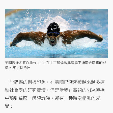
美國游泳名將Cullen Jones在北京和倫敦奧運拿下過兩金兩銀的成
績。 圖／路透社
一些錯誤的刻板印象，在美國已漸漸被越來越多運
動社會學的研究釐清，但是當我在電視的NBA轉播
中聽到這麼一段評論時，卻有一種時空錯亂的感
覺：