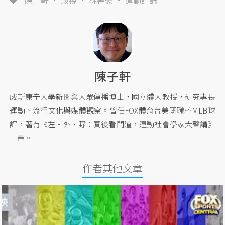
陳子軒
威斯康辛大學新聞與大眾傳播博士，國立體大教授，研究專長
運動、流行文化與媒體觀察。曾任FOX體育台美國職棒MLB球
評，著有《左‧外‧野︰賽後看門道，運動社會學家大聲講》
一書。
作者其他文章