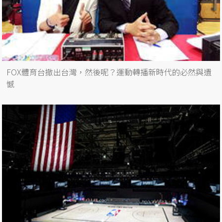
FOX體育台撤出台灣，然後呢？運動轉播新時代的必然與遺
憾