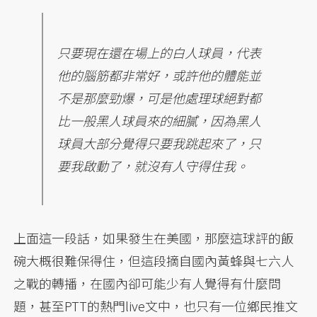
只要現在還在場上的白人球員，代表
他的腦筋都非常好，或許他的體能並
不是那麼勁爆，可是他處理球絕對都
比一般黑人球員來的細膩，因為黑人
球員大部分覺得只要我跳起來了，只
要我啟動了，就沒有人守得住我。
上面這一段話，如果發生在美國，那麼這球評的飯
碗大概很難保得住，但這段摘自國內黃蜂與七六人
之戰的轉播，在國內卻可能少有人覺得有什麼問
題，甚至PTT的熱門live文中，也只有一位鄉民推文