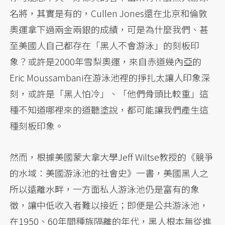
名將，其實是有的，Cullen Jones還在北京和倫敦
奧運拿下過兩金兩銀的成績，可是為什麼我們、甚
至美國人自己都存在「黑人不會游泳」的刻板印
象？或許是2000年雪梨奧運，來自赤道幾內亞的
Eric Moussambani在游泳池裡的掙扎太讓人印象深
刻，或許是「黑人怕冷」、「他們骨頭比較重」這
種不知道哪裡來的道聽塗說，都可能讓我們產生這
種刻板印象。
然而，根據美國蒙大拿大學Jeff Wiltse教授的《競爭
的水域：美國游泳池的社會史》一書，美國黑人之
所以遠離水畔，一方面私人游泳池仍是富有的象
徵，讓中低收入者難以接近；即便是公共游泳池，
在1950、60年間種族隔離的年代，黑人根本無從進