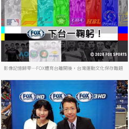
影像記憶歸零…FOX體育台離開後，台灣運動文化保存難題