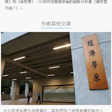
糕》和《画哲學》，以及同性婚姻爭論的論點分析書《護家盟
不萌？》。
作者其他文章
台大經濟系學生歧視事件：當我們為了歧視者犧牲其他人