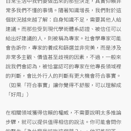
日常生活中我們要做出來的那些決定，其實仰賴非
常多我們不懂的事情。隨著知識增長，我們對於這
個狀況越來越了解：自身知識不足，需要其他人給
建議。而那些受到現代學術體系認證、被信任可以
給出好建議的人，則被稱為專家。社會學專家可能
會告訴你，專家的養成和篩選並非完美，而是涉及
非常多主觀、價值甚至歧視的因素，不過，一般來
說我們會認為，被恰當認可的專家在他專長領域裡
的判斷，會比外行人的判斷有更大機會符合事實。
（如果「符合事實」讓你覺得不舒服，可以理解成
「好用」）
在相關領域獲得信賴的權威，不需要說明太多推論
步驟，就可以提供值得相信的說法。你可能會問你