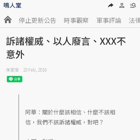
停止更新公告
時事觀察
軍事評論
法
訴諸權威、以人廢言、XXX不
意外
朱家安
23 Feb, 2016
阿華：關於什麼該相信、什麼不該相
信，我們不該訴諸權威，對吧？