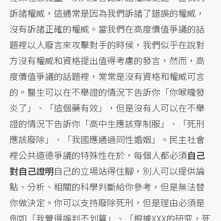
訴諸權威，這通常是因為我們訴諸了錯誤的權威，
沒有訴諸正確的權威。當我們在高度價值爭議的話
題裡以人廢言來攻擊對手的時候，我們似乎在說對
方沒有權威和資格提出值得考慮的發言，然而，高
度價值爭議的話題裡，常常是沒有資格和權威可言
的。醫生可以在不舉證的情況下告訴你「你喉嚨發
炎了」、「這個藥有效」，但是沒有人可以在不舉
證的情況下告訴你「高中生應該穿制服」、「死刑
應該廢除」、「我國應通過同性婚姻」。民主社會
裡公共道德爭議的特殊性在於，每個人都必須
自己
對自己證明
自己的立場站得住腳，別人可以提供論
點、分析、相關的科學判斷給你參考，但是無法替
你做決定。你可以支持廢除死刑，但是理由必須是
例如「我覺得誤判不划算」、「根據XXX的研究，死