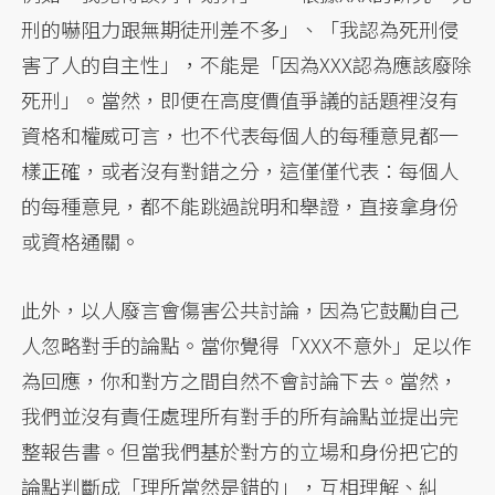
刑的嚇阻力跟無期徒刑差不多」、「我認為死刑侵
害了人的自主性」，不能是「因為XXX認為應該廢除
死刑」。當然，即便在高度價值爭議的話題裡沒有
資格和權威可言，也不代表每個人的每種意見都一
樣正確，或者沒有對錯之分，這僅僅代表：每個人
的每種意見，都不能跳過說明和舉證，直接拿身份
或資格通關。
此外，以人廢言會傷害公共討論，因為它鼓勵自己
人忽略對手的論點。當你覺得「XXX不意外」足以作
為回應，你和對方之間自然不會討論下去。當然，
我們並沒有責任處理所有對手的所有論點並提出完
整報告書。但當我們基於對方的立場和身份把它的
論點判斷成「理所當然是錯的」，互相理解、糾