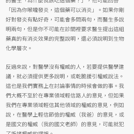
的醫生「為什麼我該吃這個藥？」，他可能回答
「因為你喉嚨發炎，這個藥可以消炎」。如果你剛
好對發炎有點好奇，可能會多問兩句，而醫生多說
明兩句，但是你不可能在診間裡要求醫生提出這組
藥真的有消炎效果的完整說明，還必須說明到生物
化學層次。
反過來說，對醫學沒有權威的人，若要提供醫學建
議，就必須提供更多說明，或乾脆援引權威說法。
這也是我們實務上在討論事情的時候會做的事。我
們大概不至於在專業領域輕信路人的意見，但如果
我們在專業領域輕信其他領域的權威的意見，例如
說，在醫學上輕信節儉的權威（我爸）的意見，或
是國文的權威（我的國文老師）的意見，可能就犯
了訴諸權威的謬誤。