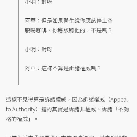
小明：對呀
阿華：但是如果醫生說你應該停止空
腹喝咖啡，你應該聽他的，不是嗎？
小明：對呀
阿華：這樣不算是訴諸權威嗎？
這樣不見得算是訴諸權威，因為訴諸權威（Appeal
to Authority）指的其實是訴諸非權威、訴諸「不夠
格的權威」。