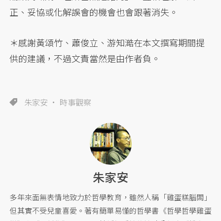
正、妥協或化解誤會的機會也會跟著消失。
＊感謝黃頌竹、蕭俊立、游知澔在本文撰寫期間提
供的建議，不過文責當然是由作者負。
朱家安
時事觀察
朱家安
多年來面無表情地致力於哲學教育，雖然人稱「雞蛋糕腦闆」
但其實不受兒童喜愛。著有簡單易懂的哲學書《哲學哲學雞蛋