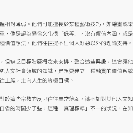
握相對薄弱。他們可能擅長於某種藝術技巧，如繪畫或樂
重，像是認為通俗文化很「低等」，沒有價值內涵，或是
種價值想法，他們往往提不出個人好惡以外的理論支持。
，但缺乏目標階層概念來安排、整合這些興趣，這會讓他
究人文社會領域的知識，是想要建立一種融貫的價值系統
往上爬，走向人生的終極目標。
對於這些宗教的反思往往異常薄弱，遠不如對其他人文知
自省的時間少了些，這種「真理標準」不一的狀況，在知