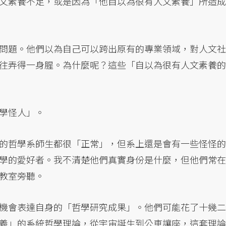
文素養不足，或是因為「他自以為很有人文素養」所造成
問題。他們以為自己可以跨出原有的專業領域，對人文社
往弄得一身腥。為什麼呢？這些「自以為很有人文素養的
學怪人」。
的哲學系師生都很「正常」，但系上還是會有一些怪怪的
學的愛好者。我不清楚他們真實身份是什麼，但他們常在
教室旁聽。
機會表達自身的「哲學研究成果」。他們可能花了十幾二
義」的系統哲學理論，從宇宙誕生到公車讓座，這套理論