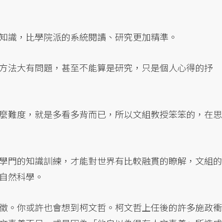
知識，比學院派的系統閱讀、研究更加精準。
方法大有問題，甚至不能算是研究，只是個人心得的抒
麼難度，就是多看多背而已，所以文組教授笨笨的，在思
學門的知識訓練，才能對世界有比較融貫的瞭解，文組的
自然科學。
徵。你或許也會想到柯文哲。柯文哲上任後的許多施政衝