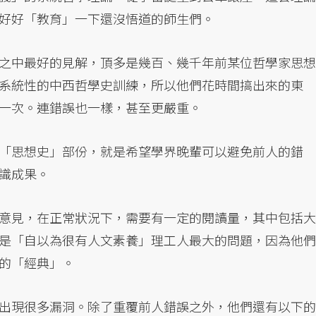
好好「教育」一下還沒悟道的師生們。
之中最好的見解，頂多是幾百、幾千年前某位哲學家思想
系統性的中西哲學史訓練，所以他們花時間搞出來的東
一次。連錯誤也一樣，甚至更嚴重。
「思想史」部份，就是希望學界晚輩可以避免前人的錯
識成果。
意見，在正常狀況下，需要有一定的閱讀量，其中包括大
是「自以為很有人文素養」理工人最大的問題，因為他們
的「經典」。
出現很多漏洞。除了重覆前人錯誤之外，他們還有以下的