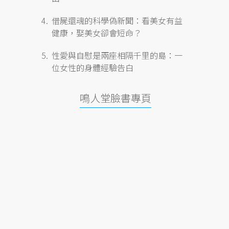
借屍還魂的科學偽新聞：看美女有益
健康，娶美女卻會短命？
性愛與自慰是兩座相隔千里的島：一
位女性的身體經驗告白
鳴人堂臉書專頁