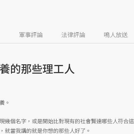
察
軍事評論
法律評論
鳴人放送
養的那些理工人
養。
現幾個名字，或是開始比對現有的社會賢達哪些人符合這
，就當我講的就是你想的那些人好了。