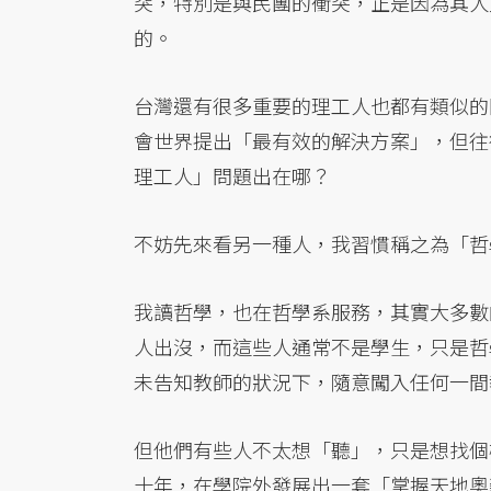
突，特別是與民團的衝突，正是因為其人
的。
台灣還有很多重要的理工人也都有類似的
會世界提出「最有效的解決方案」，但往
理工人」問題出在哪？
不妨先來看另一種人，我習慣稱之為「哲
我讀哲學，也在哲學系服務，其實大多數
人出沒，而這些人通常不是學生，只是哲
未告知教師的狀況下，隨意闖入任何一間
但他們有些人不太想「聽」，只是想找個
十年，在學院外發展出一套「掌握天地奧