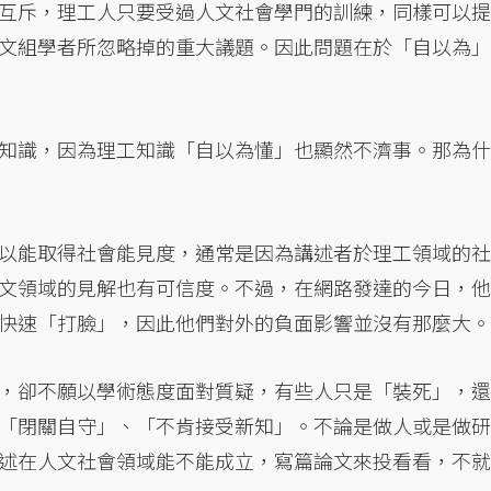
互斥，理工人只要受過人文社會學門的訓練，同樣可以提
文組學者所忽略掉的重大議題。因此問題在於「自以為」
知識，因為理工知識「自以為懂」也顯然不濟事。那為什
以能取得社會能見度，通常是因為講述者於理工領域的社
文領域的見解也有可信度。不過，在網路發達的今日，他
快速「打臉」，因此他們對外的負面影響並沒有那麼大。
，卻不願以學術態度面對質疑，有些人只是「裝死」，還
「閉關自守」、「不肯接受新知」。不論是做人或是做研
述在人文社會領域能不能成立，寫篇論文來投看看，不就