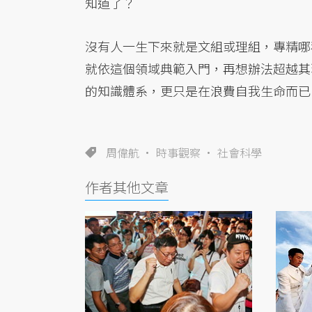
知道了？
沒有人一生下來就是文組或理組，專精哪
就依這個領域典範入門，再想辦法超越其
的知識體系，更只是在浪費自我生命而已
周偉航
時事觀察
社會科學
作者其他文章