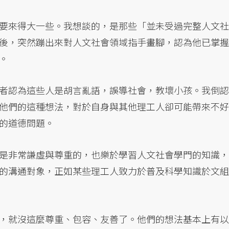
要來得大一些。我想談的，是那些「並未受過完整人文社
後，突然蹦出來對人文社會領域指手畫腳，認為他已掌握
。
者認為這些人是胡言亂語，誤導社會，教壞小孩。我倒認
他們的這種想法，對於自身與其他理工人卻可能帶來不好
的道德問題。
是非常謙虛與尊重的，也樂於學習人文社會學門的知識，
的溝通對象，正如某些理工人致力於普及科學知識於文組
，就沒這麼尊重、包容、友善了。他們的想法基本上有以