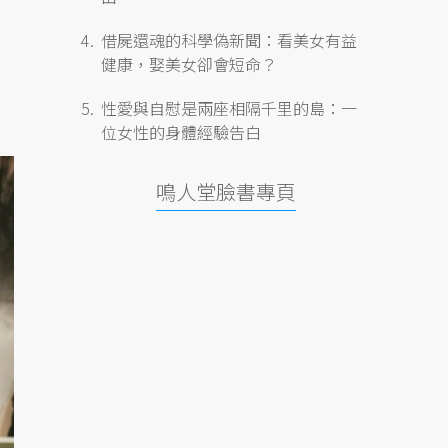
借屍還魂的科學偽新聞：看美女有益
健康，娶美女卻會短命？
性愛與自慰是兩座相隔千里的島：一
位女性的身體經驗告白
鳴人堂臉書專頁