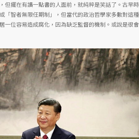
，但擺在有讀一點書的人面前，就純粹是笑話了。古早時
或「智者無限任期制」，但當代的政治哲學家多數對這種
居一位容易造成腐化，因為缺乏監督的機制。或說是很會