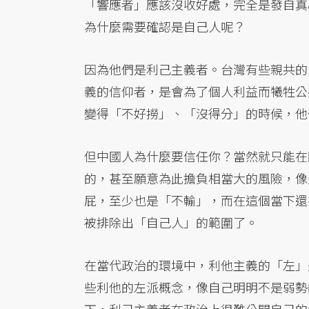
「響應者」應該沒收好處，完全是發自真
為什麼需要確認是自己人呢？
因為他們是利己主義者。台灣有些親共的
義的信仰者，是會為了個人利益而犧牲公
變得「不好撈」、「沒得分」的時候，他
但中國人為什麼要信任你？當然就只能在
的，甚至願意為此擔負相當大的風險，像
屁，至少也是「不輸」，而在這個當下還
被排除出「自己人」的範圍了。
在當代政治的環境中，利他主義的「左」
些利他的左派概念，像自己明明不是弱勢
下，利己主義者在政治上很難公開自己的