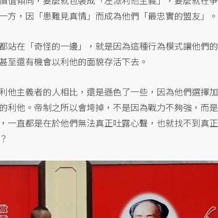
一方，因「患難見真情」而成為他們「最忠實的盟友」。
都站在「奇怪的一邊」，就是因為這種行為模式讓他們的
甚至還有機會以利他的面貌存活下去。
利他主義者的人相比，還是遜色了一些，因為他們選擇加
的利他。帝制之所以會垮掉，不是因為戰力不夠強，而是
，一直都是在於他們無法真正吐露心聲，也就找不到真正
？