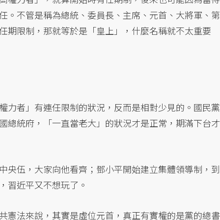
任。不管是稱為總統、委員長、主席、元首、大將軍、第
任期限制，那就等於是「皇上」，什麼名稱就不太重要
權力者」有連任限制的狀況，反而是相對少見的。國民黨
國總統府，「一直當老大」的狀況才是正常，期滿下台才
中央伍，大家向他看齊；鄧小平開始建立集體領導制，到
，習近平又不想玩了。
共憲法來說，其實是虛位元首，真正有實權的是黨的總書