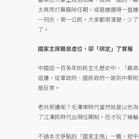
太爽而打算廢除任期，或是連選得一直連
一同志、第一公民，大家都很清楚，少了
了。
國家主席雖是虛位，卻「綁定」了實權
中國這一百多年的民主化歷史中，「最高
這邊，從軍政府、國民政府一路到中華民
是反常。
老共那邊呢？毛澤東時代當然就是以他為
了江澤民時代出現任期制，但才玩了幾輪
不過本次爭點的「國家主席」一職，就中