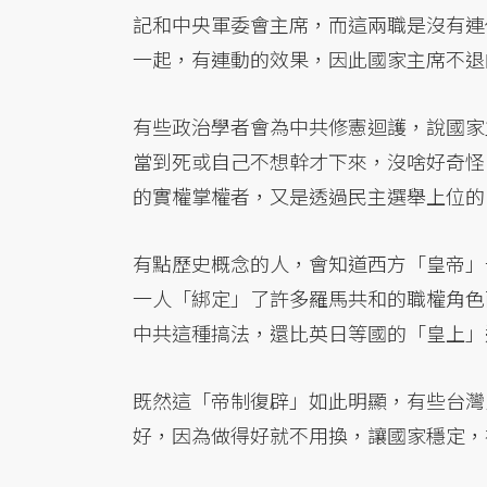
記和中央軍委會主席，而這兩職是沒有連
一起，有連動的效果，因此國家主席不退
有些政治學者會為中共修憲迴護，說國家
當到死或自己不想幹才下來，沒啥好奇怪
的實權掌權者，又是透過民主選舉上位的
有點歷史概念的人，會知道西方「皇帝」
一人「綁定」了許多羅馬共和的職權角色
中共這種搞法，還比英日等國的「皇上」
既然這「帝制復辟」如此明顯，有些台灣
好，因為做得好就不用換，讓國家穩定，