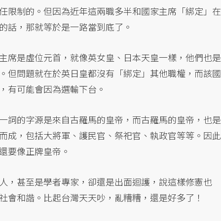
任限制的。但因為近年這兩職多半和國家主席「綁定」在
的話，那就等於是一路當到底了。
主席是虛位元首，就像英女皇、日本天皇一樣，他們也是
。但問題就在於英日皇都沒有「綁定」其他職權，而該國
，有可能會因為選輸下台。
一詞的字源是來自古羅馬的皇帝，而古羅馬的皇帝，也是
而成，包括大將軍、護民官、祭祀官、執政官等等。因此
還要像正牌皇帝。
人，甚至是學者專家，卻還是出面迴護，說這樣修憲也
社會和諧。比起台灣天天吵，亂糟糟，還是好多了！