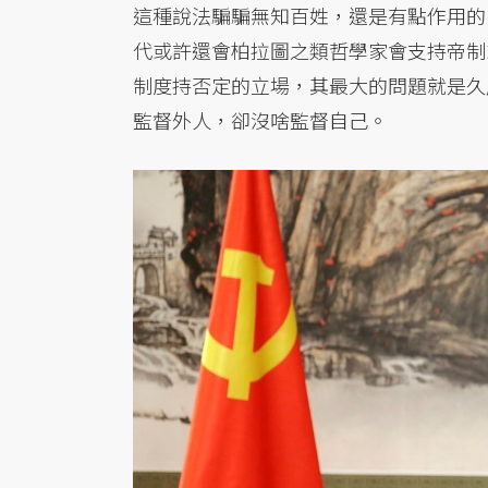
這種說法騙騙無知百姓，還是有點作用的
代或許還會柏拉圖之類哲學家會支持帝制
制度持否定的立場，其最大的問題就是久
監督外人，卻沒啥監督自己。