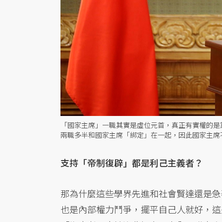
「國家主席」一職其實是虛位元首，真正有實權的是
兩職多半和國家主席「綁定」在一起，因此國家主席
支持「帝制復辟」都是利己主義者？
那為什麼這些學界先進和社會賢達還是急
也是內部權力鬥爭，擺平自己人就好，這