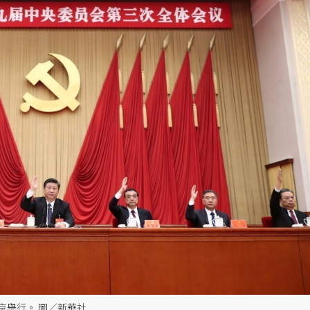
京舉行。 圖／新華社