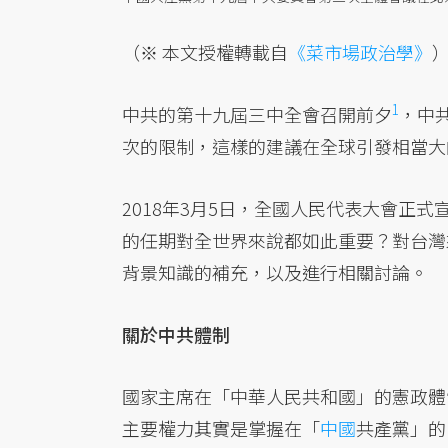
（※ 本文授權轉載自
《菜市場政治學》
1
中共的第十九屆三中全會召開前夕
，中
次的限制，這樣的建議在全球引發相當大
2018年3月5日，全國人民代表大會正
的任期對全世界來說都如此重要？對台灣
背景知識的補充，以及進行相關討論。
關於中共體制
國家主席在「中華人民共和國」的憲政體
主要權力其實是掌握在「
中國
共產黨」的