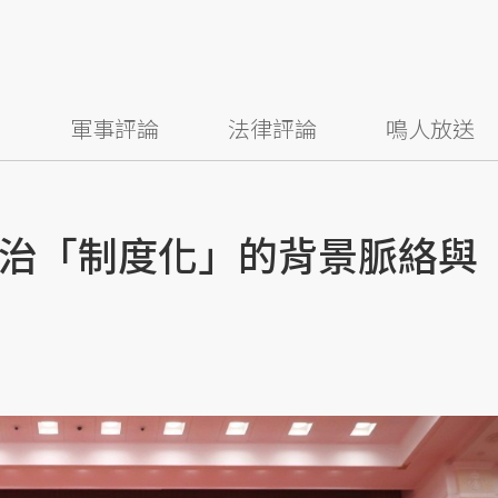
察
軍事評論
法律評論
鳴人放送
治「制度化」的背景脈絡與