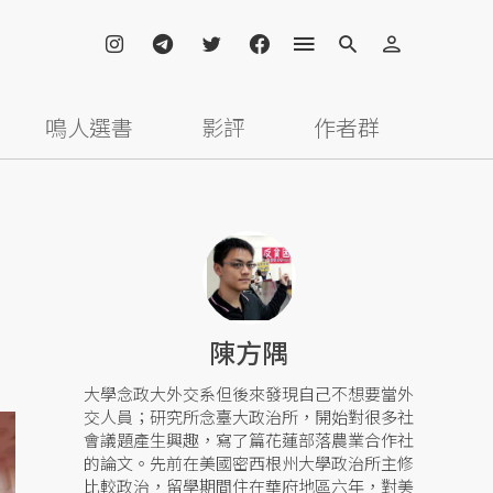
鳴人選書
影評
作者群
陳方隅
大學念政大外交系但後來發現自己不想要當外
交人員；研究所念臺大政治所，開始對很多社
會議題產生興趣，寫了篇花蓮部落農業合作社
的論文。先前在美國密西根州大學政治所主修
比較政治，留學期間住在華府地區六年，對美