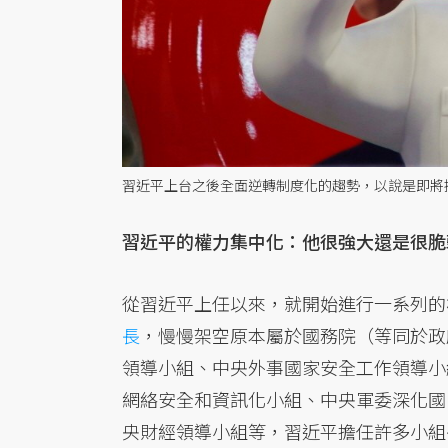
習近平上台之後全面逆轉制度化的趨勢，以說是即將
習近平的權力集中化：他很強大還是很脆
從習近平上任以來，就開始進行一系列的
長
，慢慢架空原本屬於國務院（等同於政
領導小組、中央外事國家安全工作領導小
網絡安全和資訊化小組、中央軍委深化國
央財經領導小組等，習近平擔任許多小組