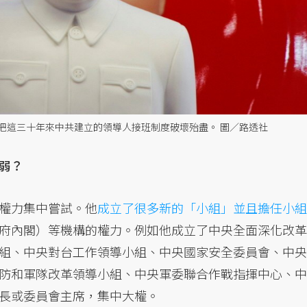
把這三十年來中共建立的領導人接班制度破壞殆盡。 圖／路透社
弱？
權力集中嘗試。他
成立了很多新的「小組」並且擔任小組
府內閣）等機構的權力。例如他成立了中央全面深化改革
組、中央對台工作領導小組、中央國家安全委員會、中央
防和軍隊改革領導小組、中央軍委聯合作戰指揮中心、中
長或委員會主席，集中大權。