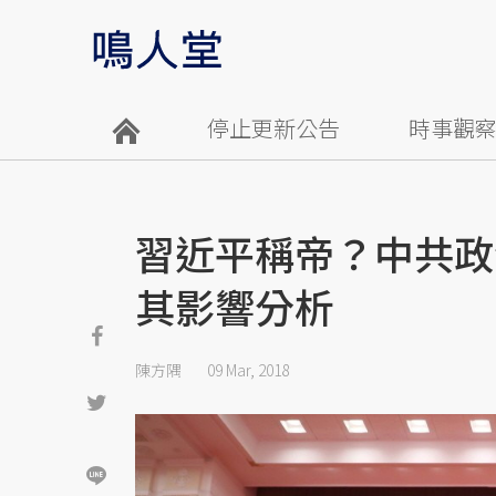
停止更新公告
時事觀
習近平稱帝？中共政
其影響分析
陳方隅
09 Mar, 2018