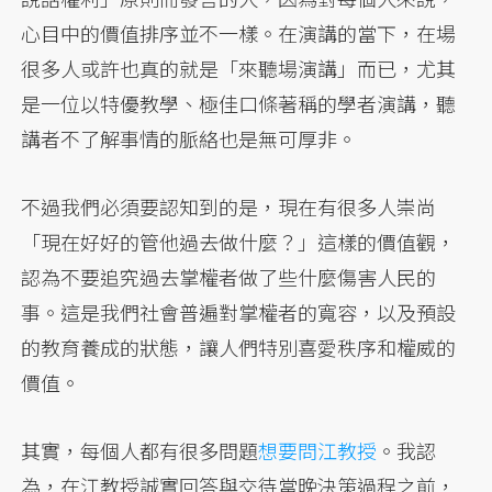
心目中的價值排序並不一樣。在演講的當下，在場
很多人或許也真的就是「來聽場演講」而已，尤其
是一位以特優教學、極佳口條著稱的學者演講，聽
講者不了解事情的脈絡也是無可厚非。
不過我們必須要認知到的是，現在有很多人崇尚
「現在好好的管他過去做什麼？」這樣的價值觀，
認為不要追究過去掌權者做了些什麼傷害人民的
事。這是我們社會普遍對掌權者的寬容，以及預設
的教育養成的狀態，讓人們特別喜愛秩序和權威的
價值。
其實，每個人都有很多問題
想要問江教授
。我認
為，在江教授誠實回答與交待當晚決策過程之前，