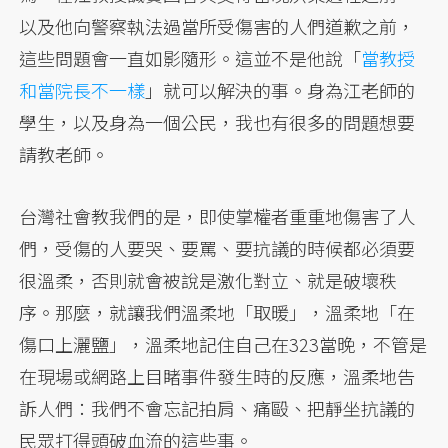
以及他向警察執法過當所受傷害的人們道歉之前，
這些問題會一直如影隨形。這並不是他說「
當教授
和當院長不一樣
」就可以解決的事。身為江老師的
學生，以及身為一個公民，我也有很多的問題想要
請教老師。
台灣社會教我們的是，即使掌權者重重地傷害了人
們，受傷的人要哭、要罵、要抗議的時候都必須要
很溫柔，否則就會被說是激化對立、就是破壞秩
序。那麼，就讓我們溫柔地「取暖」，溫柔地「在
傷口上灑鹽」，溫柔地記住自己在323當晚，不管是
在現場或網路上目睹事件發生時的反應，溫柔地告
訴人們：我們不會忘記拍肩、痛毆、把靜坐抗議的
民眾打得頭破血流的這些事。