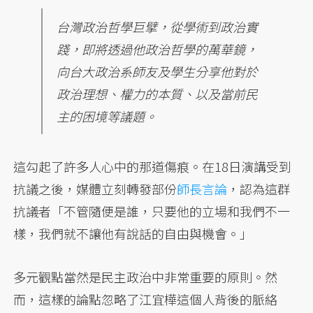
台灣政治哲學巨擘，從學術到政治實
踐，即將透過他政治哲學的萬華鏡，
向台大政治系師友及學生分享他對於
政治理想、權力的本質、以及當前民
主的困境等議題。
這勾起了許多人心中的那道傷痕。在18日演講受到
抗議之後，媒體立刻轉發部份
師長言論
，認為這群
抗議者「不管隨便是誰，只要他的立場和我們不一
樣，我們就不讓他有說話的自由與機會。」
多元觀點當然是民主政治中非常重要的原則。然
而，這樣的論點忽略了江宜樺這個人背後的脈絡