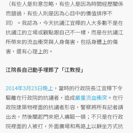
（有些人是刻意忽略，有些人是因為時間經歷關係
而錯過，有些人則是因為心目中的價值排序不
同）。我認為，今天抗議江宜樺的人大多數不是在
抗議江的立場或觀點跟自己不一樣，而是在抗議江
所帶來的流血衝突與人身傷害，包括身體上的傷
害，還有心理上的。
江院長自己動手埋葬了「江教授」
2014年3月23日晚上
，當時的行政院長江宜樺下令
驅離在行政院的抗議者，造成
嚴重流血衝突
。在行
政院建築物裡面的抗議者形容，警察將所有記者請
出去，然後關起門來把人痛毆一頓；不只是在行政
院裡面的人被打，外面廣場和馬路上以靜坐方式抗