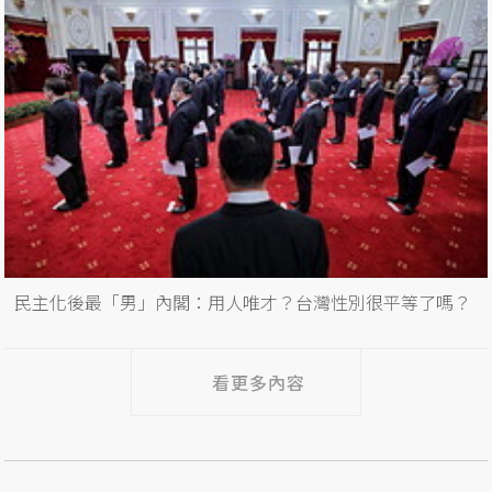
民主化後最「男」內閣：用人唯才？台灣性別很平等了嗎？
看更多內容