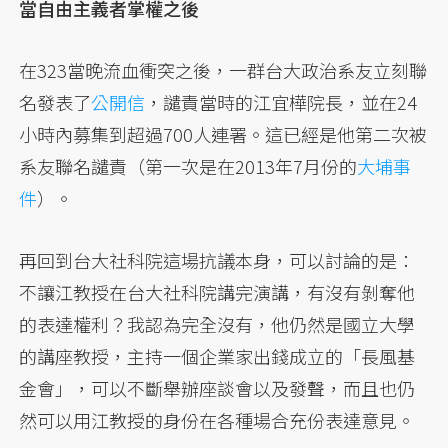
當自由主義者掌權之後
在323當晚流血衝突之後，一群台大政治系友立刻聯
名發表了
公開信
，譴責當時的江宜樺院長，並在24
小時內募集到超過700人連署。這已經是他第二次被
系友聯名譴責（第一次是在2013年7月份的
大埔事
件
）。
再回到台大社科院這場抗議本身，可以討論的是：
不讓江教授在台大社科院講完演講，有沒有剝奪他
的表達權利？我認為完全沒有，他仍然是國立大學
的講座教授，主持一個企業家出錢成立的「長風基
金會」，可以不斷舉辦座談會以及發聲，而且也仍
然可以用江教授的身份在各種場合充份表達意見。