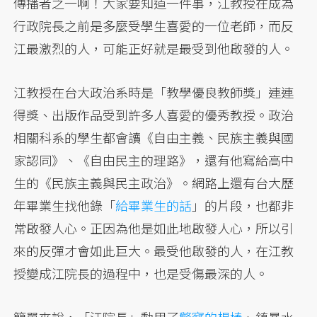
傳播者之一啊！大家要知道一件事，江教授在成為
行政院長之前是多麼受學生喜愛的一位老師，而反
江最激烈的人，可能正好就是最受到他啟發的人。
江教授在台大政治系時是「教學優良教師獎」連連
得獎、出版作品受到許多人喜愛的優秀教授。政治
相關科系的學生都會讀《自由主義、民族主義與國
家認同》、《自由民主的理路》，還有他寫給高中
生的《民族主義與民主政治》。網路上還有台大歷
年畢業生找他錄「
給畢業生的話
」的片段，也都非
常啟發人心。正因為他是如此地啟發人心，所以引
來的反彈才會如此巨大。最受他啟發的人，在江教
授變成江院長的過程中，也是受傷最深的人。