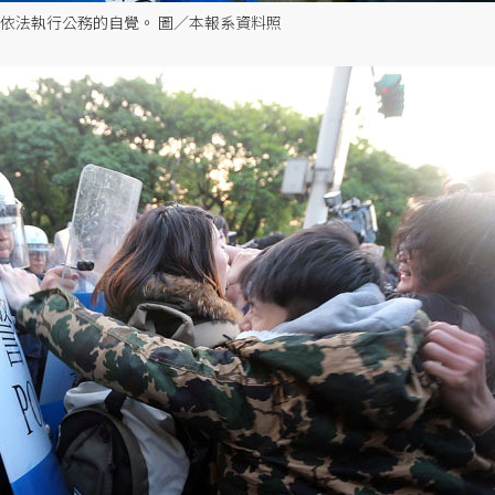
依法執行公務的自覺。 圖／本報系資料照