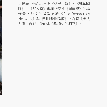
人權盡一份心力。為《蘋果日報》、《轉角國
際》、《鳴人堂》專欄作家及《端傳媒》評論
作者，外文評論散見於《Asia Democracy
Network》與《朝日新聞論座》。譯有《憲法
九條：非戰思想的水脈與脆弱的和平》。