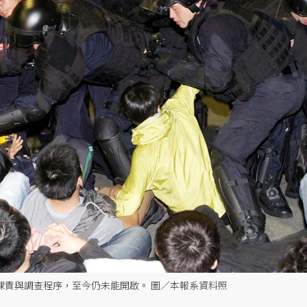
的課責與調查程序，至今仍未能開啟。 圖／本報系資料照