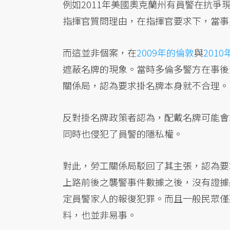
例如2011年美國奧克蘭州有員警在抗
指揮官質問理由，在指揮官要求下，當事
而這並非個案，在
2009年的倫敦
與
201
遮蔽名牌的現象。當時多倫多警方在事後
關係局，認為要求掛名牌本身就不合理。
反對掛名牌政策者認為，配戴名牌可能會
同時也侵犯了員警的隱私權。
對此，勞工關係局駁回了其主張，認為要
上路前後之襲警事件數據之後，沒有證據
定員警家人的報復犯罪。而且一般民眾僅
料，也並非易事。