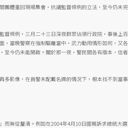
間團體重回現場集會，抗議監督條例的立法，至今仍未完
監督條例，三月二十三日深夜群眾佔領行政院，事後上百
面，當晚警察在強制驅離當中，武力動用情形如何，又各
，至今仍未能開啟。關於那一夜，警民間各有版本，信者
再多影像，在員警未配戴名牌的情況下，根本找不到當事
而無從釐清。例如在2004年4月10日國親訴求總統大選