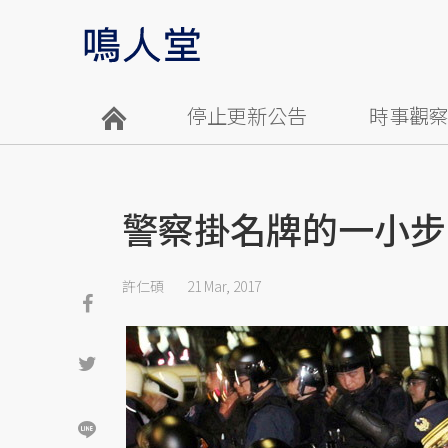
停止更新公告
時事觀
警察掛名牌的一小步
許仁碩
21 Mar, 2017