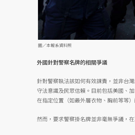
圖／本報系資料照
外國針對警察名牌的相關爭議
針對警察執法該如何有效課責，並非台灣
守法意識及民眾信賴。目前包括美國、加
在指定位置（如最外層衣物、胸前等等）
然而，要求警察掛名牌並非毫無爭議，在