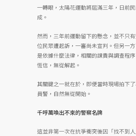
一轉眼，太陽花運動將屆滿三年，日前民
成。
然而，三年前運動留下的懸念，並不只有
位民眾遭起訴，一審尚未宣判。但另一方
是依據什麼法律，相關的課責與調查程序
恆信，無從解起。
其關鍵之一就在於，即便當時現場拍下了
員警，自然無從開始。
千呼萬喚出不來的警察名牌
這並非第一次在抗爭衝突後因「找不到人」