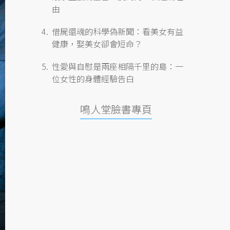
由
借屍還魂的科學偽新聞：看美女有益
健康，娶美女卻會短命？
性愛與自慰是兩座相隔千里的島：一
位女性的身體經驗告白
鳴人堂臉書專頁