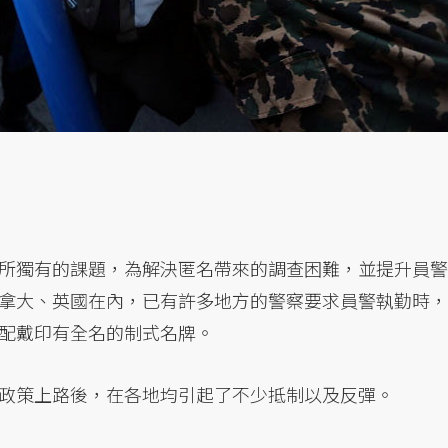
所獨有的課題，為解決匿名帶來的調查困難，並提升員警
拿大、英國在內，已有許多地方的警察要求員警執勤時，
配戴印有全名的制式名牌。
政策上路後，在各地均引起了不少抵制以及反彈。