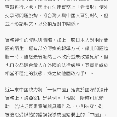
窒礙難行之處，因此在法律實務上「看情形」使外
交承認問題脫鉤，將台灣人與中國人區別對待，但
並不形諸明文，以免損及對中關係。
實務運作的曖昧與隱晦，加上一般日本人對兩岸問
題的陌生，還有部分傳媒的報導方式，讓此問題喧
騰一時。雖然最後顯然日本政府並未改變見解，但
也再次凸顯台灣人在外國的法律處境，其實是處於
相當不穩定的狀態，操之於他國政府手中。
近年來中國致力將「一個中國」落實於國際的法律
實務上，肯亞案即是著例。「現狀」隨時可能變
動，若缺乏憂患意識與具體作為，小則被穿小鞋，
被迫忍受媒體的錯誤報導或國籍欄上的「中國」，