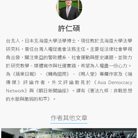
許仁碩
台北人，日本北海道大學法學博士，現任教於北海道大學法學
研究科，曾任台灣人權促進會法務主任。主要從法律社會學視
角出發，關注東亞的警政體系、社會運動與歷史議題，並致力
於研究教學、媒體寫作與社運實踐，希望為人權盡一份心力。
為《蘋果日報》、《轉角國際》、《鳴人堂》專欄作家及《端
傳媒》評論作者，外文評論散見於《Asia Democracy
Network》與《朝日新聞論座》。譯有《憲法九條：非戰思想
的水脈與脆弱的和平》。
作者其他文章