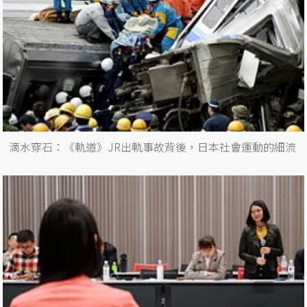
滴水穿石：《軌道》JR出軌事故背後，日本社會運動的細流