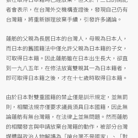
者會表示，在台灣外交機構查證後，發現自己仍有
台灣籍，將重新辦理放棄手續，引發許多議論。
蓮舫的父親為長居日本的台灣人，母親為日本人，
而日本的舊國籍法中僅允許父親為日本籍的子女，
可取得日本籍。因此蓮舫雖在日本出生長大，卻直
到一九八五年，在修法放寬雙親其一為日本籍者，
即可取得日本籍之後，才在十七歲時取得日本籍。
由於日本對雙重國籍的禁止僅是訓示規定，並無罰
則，相關法規亦僅要求議員須具日本國籍，因此無
論蓮舫有無台灣籍，在法律上並無問題。然而蓮舫
的相關發言與申請放棄台灣籍的動作，被部分台灣
媒體與政治人物解讀為「嗆台灣不是國家」、「對