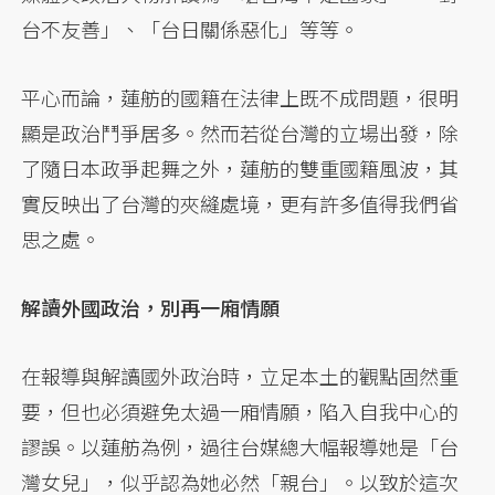
台不友善」、「台日關係惡化」等等。
平心而論，蓮舫的國籍在法律上既不成問題，很明
顯是政治鬥爭居多。然而若從台灣的立場出發，除
了隨日本政爭起舞之外，蓮舫的雙重國籍風波，其
實反映出了台灣的夾縫處境，更有許多值得我們省
思之處。
解讀外國政治，別再一廂情願
在報導與解讀國外政治時，立足本土的觀點固然重
要，但也必須避免太過一廂情願，陷入自我中心的
謬誤。以蓮舫為例，過往台媒總大幅報導她是「台
灣女兒」，似乎認為她必然「親台」。以致於這次