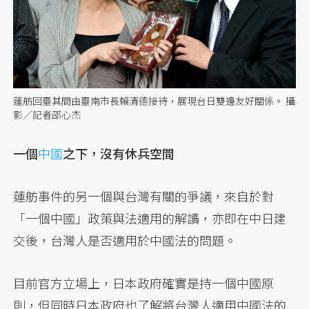
蓮舫回臺其間由臺南市長賴清德接待，展現台日雙邊友好關係。 攝
影／記者邵心杰
一個
中國
之下，沒有休兵空間
蓮舫事件的另一個與台灣有關的爭議，來自於對
「一個中國」政策與法適用的解讀，亦即在中日建
交後，台灣人是否適用於中國法的問題。
目前官方立場上，日本政府確實是持一個中國原
則，但同時日本政府也了解將台灣人適用中國法的