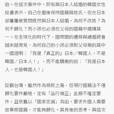
迫。在這次事件中，即有與日本人結婚的韓國女性
投書表示，自己在婚後保持國籍與姓氏，但在日本
卻屢屢被質問既然與日本人結婚，為何不改姓？為
何不歸化？而小孩也必須在父母的國籍中選擇其
一。在全球化的時代下，國際間的遷移與通婚將會
越來越常見，為何自己的小孩必須對父母親的其中
一國證明：「我是『真正的』日本／韓國人，不是
韓國／日本人！」，而不能驕傲的說：「我是日本
人，也是韓國人！」
反觀台灣，雖然作為移民之島，但現行國籍法不僅
歸化要件嚴格，定有「品行端正」此類不確定要
件，且依舊以「國家忠誠」為由，要求外國人需要
放棄原國籍，才能夠歸化。其背後的思考，與這次