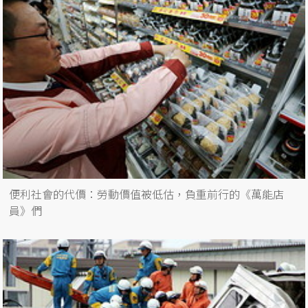
便利社會的代價：勞動價值被低估，負重前行的《萬能店
員》們