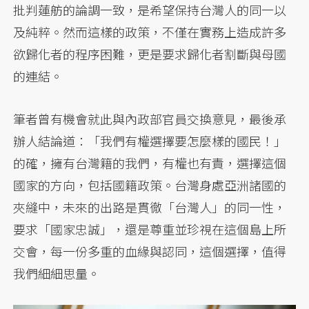
批判蓮舫的論調一致，是希望保持台灣人的同一以
及純粹。然而這樣的政策，不僅在實務上造成許多
欲歸化者的程序困難，更是要求歸化者割斷與母國
的連結。
筆者曾有機會就此與內政部官員交換意見，最後承
辦人結論道：「我們有權選擇要怎麼樣的國民！」
的確，擁有台灣籍的我們，有權也有責，選擇這個
國家的方向，包括國籍政策。台灣身處亞洲諸國的
夾縫中，未來的出路是貫徹「台灣人」的同一性，
要求「國家忠誠」，還是尊重並珍視在這個島上所
交會，每一份多重的血緣與認同，這個選擇，值得
我們細細思量。