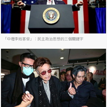
「中壢李姓客倌」：民主政治思想的三個關鍵字