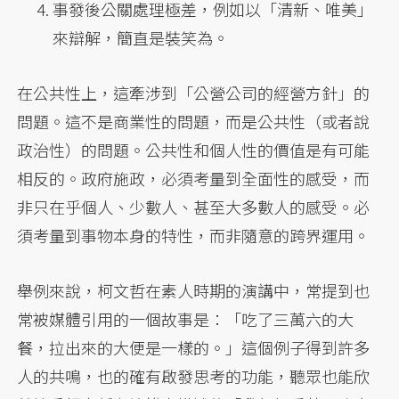
事發後公關處理極差，例如以「清新、唯美」
來辯解，簡直是裝笑為。
在公共性上，這牽涉到「公營公司的經營方針」的
問題。這不是商業性的問題，而是公共性（或者說
政治性）的問題。公共性和個人性的價值是有可能
相反的。政府施政，必須考量到全面性的感受，而
非只在乎個人、少數人、甚至大多數人的感受。必
須考量到事物本身的特性，而非隨意的跨界運用。
舉例來說，柯文哲在素人時期的演講中，常提到也
常被媒體引用的一個故事是：「吃了三萬六的大
餐，拉出來的大便是一樣的。」這個例子得到許多
人的共鳴，也的確有啟發思考的功能，聽眾也能欣