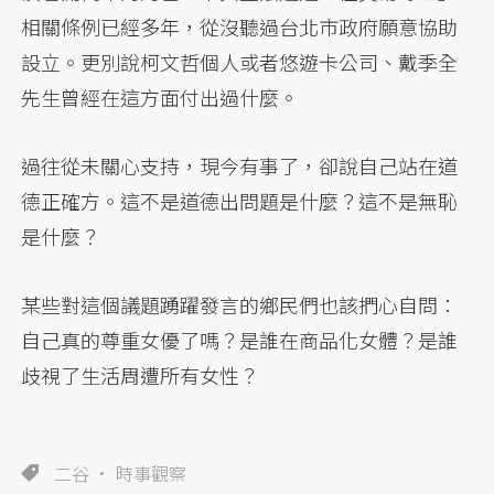
相關條例已經多年，從沒聽過台北市政府願意協助
設立。更別說柯文哲個人或者悠遊卡公司、戴季全
先生曾經在這方面付出過什麼。
過往從未關心支持，現今有事了，卻說自己站在道
德正確方。這不是道德出問題是什麼？這不是無恥
是什麼？
某些對這個議題踴躍發言的鄉民們也該捫心自問：
自己真的尊重女優了嗎？是誰在商品化女體？是誰
歧視了生活周遭所有女性？
二谷
時事觀察