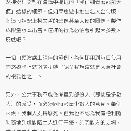
然接受柯文哲在演講中描述的「我仔細看著那陀大
便」這樣的細節。但如果悠遊卡推出名人金句版，
將這段話配上柯文哲的頭像甚至大便的圖像，製作
成限量版本出售。這樣的行為恐怕會引起大多數人
反感吧？
一個口頭演講上絕佳的範例，為何挪用到每日使用
的悠遊卡上就徹底扭轉了呢？我想這就是人類社會
的複雜性之一。
另外，公共事務不能僅考量到部份人（即使是多數
人）的感受，而必須同時考量少數人的意見。舉例
來說，我個人支持廢死。但我也不認為我有權利隨
時隨地到處對陌生人進行干擾，詢問對方的立場，