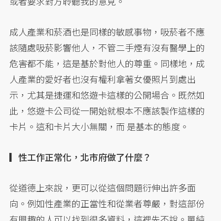
或者要求對方聆聽我的意見。
成人產業和菸酒也是同樣的敏感事物，吸菸者不應
該隨處吸菸影響他人，不管二手煙有沒有醫學上的
危害都不能，這是基於對他人的尊重。同樣地，成
人產業的愛好者也沒有權利拿著女優照片到處出
示，尤其是捷運和悠遊卡這樣的公開場合。既然如
此，悠遊卡公司從一開始就根本不應該製作這樣的
卡片。這和卡片大小無關，而 是基本的態度。
▎性工作正常化，北市府做了什麼？
從道德上來說，更可以從這個問題衍伸出許多面
向。例如性產業的正當性和從業者尊嚴，對這部份
有興趣的人可以找到很多資料，這裡先不說。單純