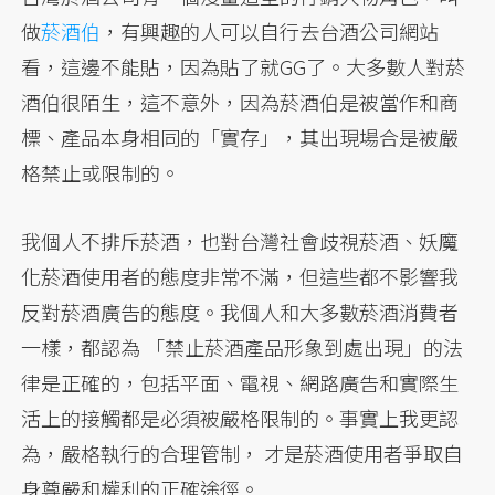
做
菸酒伯
，有興趣的人可以自行去台酒公司網站
看，這邊不能貼，因為貼了就GG了。大多數人對菸
酒伯很陌生，這不意外，因為菸酒伯是被當作和商
標、產品本身相同的「實存」，其出現場合是被嚴
格禁止或限制的。
我個人不排斥菸酒，也對台灣社會歧視菸酒、妖魔
化菸酒使用者的態度非常不滿，但這些都不影響我
反對菸酒廣告的態度。我個人和大多數菸酒消費者
一樣，都認為 「禁止菸酒產品形象到處出現」的法
律是正確的，包括平面、電視、網路廣告和實際生
活上的接觸都是必須被嚴格限制的。事實上我更認
為，嚴格執行的合理管制， 才是菸酒使用者爭取自
身尊嚴和權利的正確途徑。