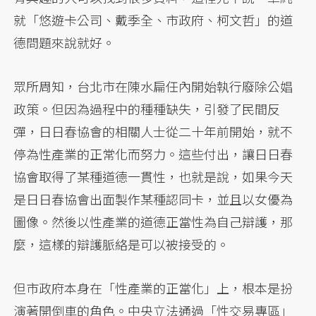
就「悠遊卡公司、戴季全、市政府、柯文哲」的道
德問題來說就好。
眾所周知，台北市在陳水扁任內開始執行廢除公娼
政策。但因為過程中的種種缺失，引發了民間反
彈，日日春協會的相關人士從二十年前開始，就不
停為性產業的正常化而努力。這些付出，讓日日春
協會取得了某種道德一貫性，也就是說，如果今天
是日日春協會出面製作某種認同卡，並且以女優為
圖像。然後以性產業的道德正當性為自己辯護，那
麼，這樣的辯護脈絡是可以被接受的。
但市政府本身在「性產業的正當化」上，根本是扮
演著開倒車的角色。中央立法通過「性交易專區」