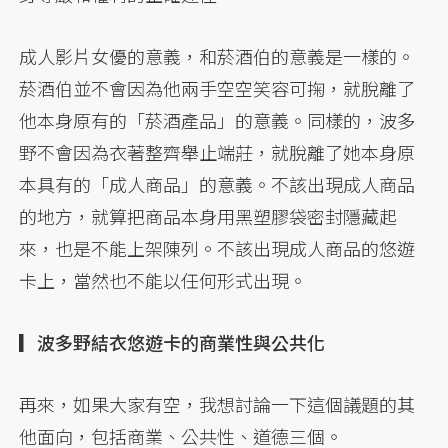
成人影片女優的意義，和菸酒伯的意義是一樣的。
菸酒伯並不會因為他兩手空空笑容可掬，就脫離了
他本身原有的「菸酒產品」的意義。同樣的，波多
野不會因為衣著整齊舉止端莊，就脫離了她本身原
本具有的「成人商品」的意義。不該出現成人商品
的地方，就算把商品本身用黑塑膠袋密封隱藏起
來，也是不能上架陳列。不該出現成人商品的悠遊
卡上，當然也不能以任何形式出現。
▎波多野結衣悠遊卡的商業性與公共化
再來，如果大家有空，我想討論一下這個議題的其
他面向，包括商業、公共性、道德三個。