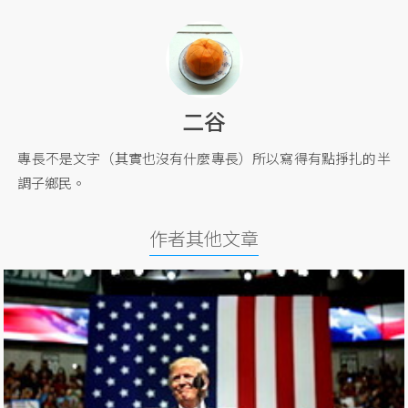
二谷
專長不是文字（其實也沒有什麼專長）所以寫得有點掙扎的半
調子鄉民。
作者其他文章