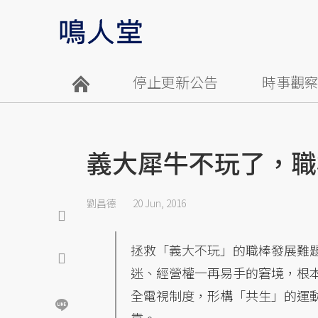
停止更新公告
時事觀
義大犀牛不玩了，職
劉昌德
20 Jun, 2016
拯救「義大不玩」的職棒發展難
迷、經營權一再易手的窘境，根
全電視制度，形構「共生」的運