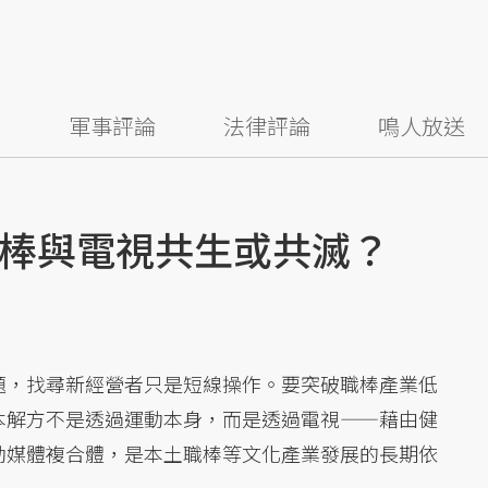
察
軍事評論
法律評論
鳴人放送
棒與電視共生或共滅？
題，找尋新經營者只是短線操作。要突破職棒產業低
本解方不是透過運動本身，而是透過電視——藉由健
動媒體複合體，是本土職棒等文化產業發展的長期依