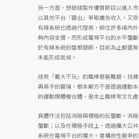
另一方面，想砸錢製作優質節目以進入市
以其他平台「露出」爭取廣告收入，又受
有線系統也透過代理商，綁住許多境內外
夠內容支撐，而形成電視平台的水平壟斷
於有線系統的盤根錯節，目前為止都還無
未能形成氣候。
拯救「義大不玩」的職棒發展難題，找尋
再易手的窘境，根本解方不是透過運動本
的運動媒體複合體，是本土職棒等文化產
具體作法包括消極與積極的反壟斷。消極
壟斷；以及在積極手段上，透過擴大公共
系統在電視平台的獨大。建構良性競爭的