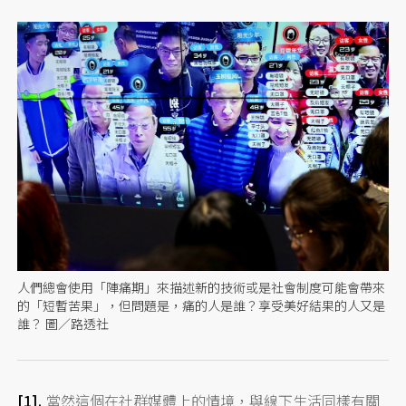
人們總會使用「陣痛期」來描述新的技術或是社會制度可能會帶來
的「短暫苦果」，但問題是，痛的人是誰？享受美好結果的人又是
誰？ 圖／路透社
當然這個在社群媒體上的情境，與線下生活同樣有關