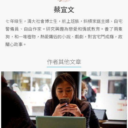
蔡宜文
七年級生，清大社會博士生，前上班族，斜槓家庭主婦、自宅
警備員、自由作家。研究興趣為戀愛和情感教育。養了兩隻
狗，和一堆植物，熱愛庸俗的小說、戲劇，對宮宅鬥成癮，故
關心政事。
作者其他文章