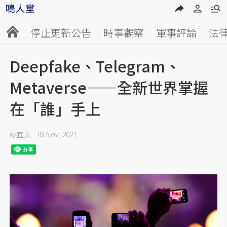
停止更新公告
時事觀察
軍事評論
法
Deepfake、Telegram、
Metaverse——全新世界掌握
在「誰」手上
蔡宜文
03 Nov, 2021