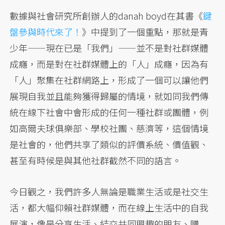
數據與社會研究所創辦人的danah boyd在其書《
鍵
盤參與時代來了！
》中提到了一個重點，那就是青
少年——現在已是「我們」——並不是對社群媒體
成癮，而是對在社群媒體上的「人」成癮，因為有
「人」聚集在社群網路上，形成了一個可以讓他們
展現自我並且能夠獲得歸屬的情境，就如同我們傳
統在線下社會中會形成的任何一種社群或團體，例
如高爾夫球俱樂部、學校社團、慈濟等，這個情境
是社會的，他們共享了類似的評價系統、價值觀、
甚至有時候是與其他社群截然不同的語言。
今日觀之，我們許多人無論是職業生活或是社交生
活，都大幅仰賴社群媒體，而在線上生活中的自我
展演，像是分享生活、結交共同興趣的朋友、購