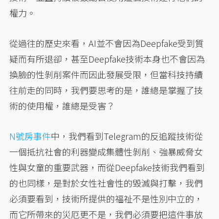
權力。
從過往的歷史來看，AI並不會因為Deepfake受到質
疑而有所退卻，甚至Deepfake技術本身也不會因為
換臉的性剝削案件而因此發展受限，但當科技持續
往前走的同時，我們要思考的是，誰總是掌握了技
術的使用權，誰總是受害？
N號房事件
中，我們看到Telegram的反追蹤技術從
一個抵抗社會的利器變成集體性剝削、強暴威脅女
性與女童的重要武器，而從Deepfake技術我們看到
的也同樣，是對於女性社會性的毀滅與打擊，我們
必須要看到，技術所提供的福祉不是性別中立的，
而它所帶來的災厄更不是，我們必須要把這件事放