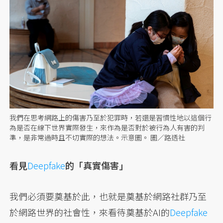
我們在思考網路上的傷害乃至於犯罪時，若還是習慣性地以這個行
為是否在線下世界實際發生，來作為是否對於被行為人有害的判
準，是非常過時且不切實際的想法。示意圖。 圖／路透社
看見
Deepfake
的「真實傷害」
我們必須要奠基於此，也就是奠基於網路社群乃至
於網路世界的社會性，來看待奠基於AI的
Deepfake