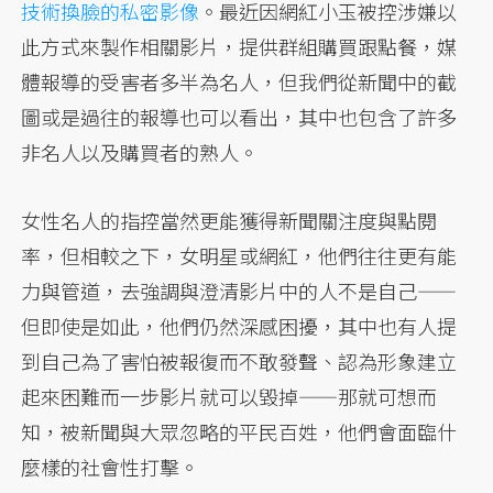
技術換臉的私密影像
。最近因網紅小玉被控涉嫌以
此方式來製作相關影片，提供群組購買跟點餐，媒
體報導的受害者多半為名人，但我們從新聞中的截
圖或是過往的報導也可以看出，其中也包含了許多
非名人以及購買者的熟人。
女性名人的指控當然更能獲得新聞關注度與點閱
率，但相較之下，女明星或網紅，他們往往更有能
力與管道，去強調與澄清影片中的人不是自己——
但即使是如此，他們仍然深感困擾，其中也有人提
到自己為了害怕被報復而不敢發聲、認為形象建立
起來困難而一步影片就可以毀掉——那就可想而
知，被新聞與大眾忽略的平民百姓，他們會面臨什
麼樣的社會性打擊。