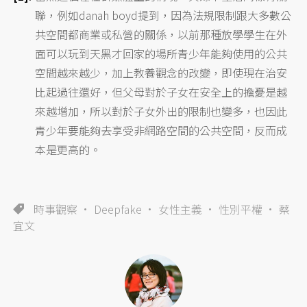
聯，例如danah boyd提到，因為法規限制跟大多數公
共空間都商業或私營的關係，以前那種放學學生在外
面可以玩到天黑才回家的場所青少年能夠使用的公共
空間越來越少，加上教養觀念的改變，即使現在治安
比起過往還好，但父母對於子女在安全上的擔憂是越
來越增加，所以對於子女外出的限制也變多，也因此
青少年要能夠去享受非網路空間的公共空間，反而成
本是更高的。
時事觀察
Deepfake
女性主義
性別平權
蔡
宜文