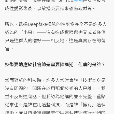
成性愛影像後，以散播為要脅來恐嚇取財等。
所以，透過Deepfake換臉的性影像完全不是許多人
認為的「小事」——沒有造成實際傷害又或者僅僅
只是這群人的嗜好——相反地，這是真實存在的傷
害。
技術要適應於社會總是需要陣痛期，但痛的是誰？
當面對新的科技時，許多人常常會說「技術本身是
沒有問題的，問題在於用那個技術的人是誰」，我
並不反對這句話，但我認為他講的並不完整，重點
從來也不是誰在用這些科技，而是誰「擁有」這個
技術，並且持續被鼓勵去使用這個技術遂行他們的