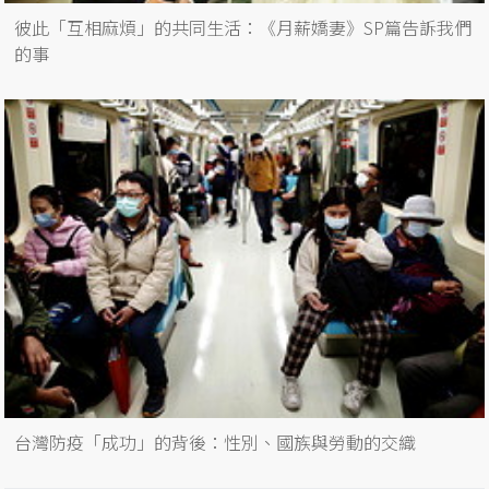
彼此「互相麻煩」的共同生活：《月薪嬌妻》SP篇告訴我們
的事
台灣防疫「成功」的背後：性別、國族與勞動的交織