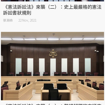
《憲法訴訟法》來襲（二）：史上最嚴格的憲法
訴訟書狀規則
張淵森
22 Nov, 2021