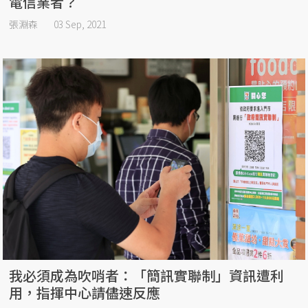
電信業者？
張淵森
03 Sep, 2021
我必須成為吹哨者：「簡訊實聯制」資訊遭利
用，指揮中心請儘速反應