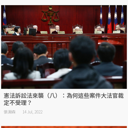
憲法訴訟法來襲（八）：為何這些案件大法官裁
定不受理？
張淵森
14 Jul, 2022