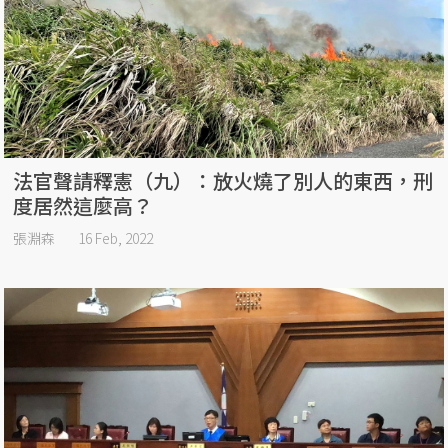
法官聲請釋憲（九）：放火燒了別人的東西，刑
度居然這麼高？
張淵森
16 Feb, 2022