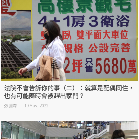
法院不會告訴你的事（二）：就算是配偶同住，
也有可能隨時會被趕出家門？
張淵森
19 May, 2022