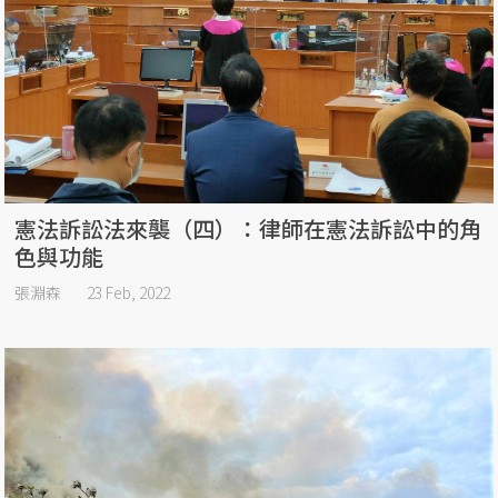
憲法訴訟法來襲（四）：律師在憲法訴訟中的角
色與功能
張淵森
23 Feb, 2022