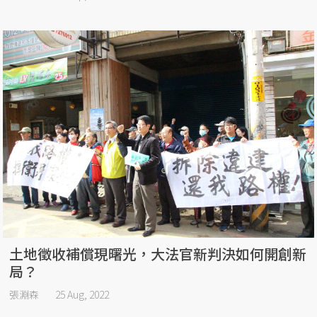
土地徵收補償現曙光，大法官新判決如何開創新
局？
張淵森
25 Aug, 2022