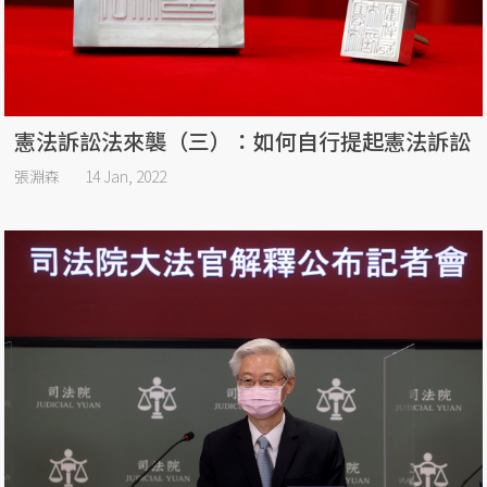
憲法訴訟法來襲（三）：如何自行提起憲法訴訟
張淵森
14 Jan, 2022