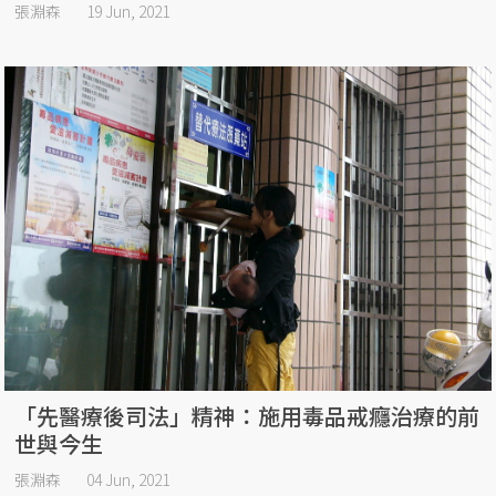
張淵森
19 Jun, 2021
「先醫療後司法」精神：施用毒品戒癮治療的前
世與今生
張淵森
04 Jun, 2021