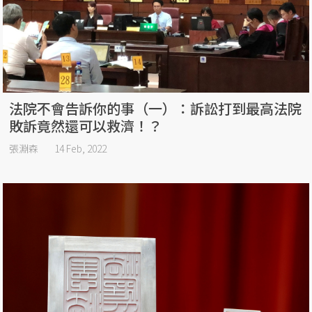
法院不會告訴你的事（一）：訴訟打到最高法院
敗訴竟然還可以救濟！？
張淵森
14 Feb, 2022