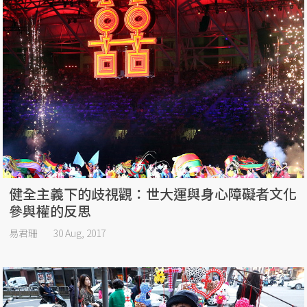
健全主義下的歧視觀：世大運與身心障礙者文化
參與權的反思
易君珊
30 Aug, 2017