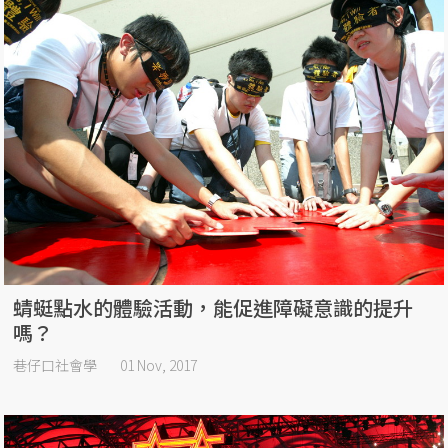
蜻蜓點水的體驗活動，能促進障礙意識的提升
嗎？
巷仔口社會學
01 Nov, 2017