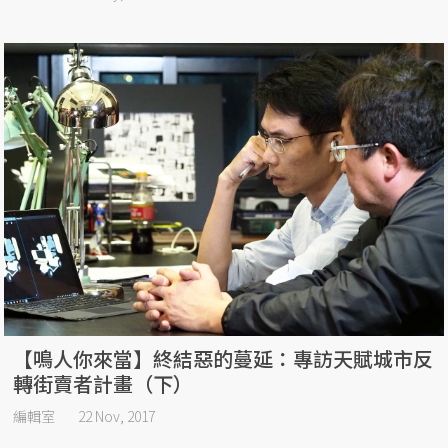
【鳴人你來當】終結惡的蔓延：專訪天賦城市反
轉街賣者計畫（下）
編輯室
22 Nov, 2017