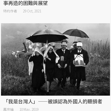
事再造的困難與展望
特約作者
29 Oct, 2021
「我是台灣人」——被誤認為外國人的聽損者
萬宗綸
10 May, 2019