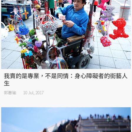
我賣的是專業，不是同情：身心障礙者的街藝人
生
郭惠瑜
10 Jul, 2017