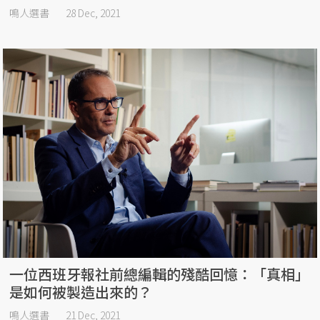
鳴人選書
28 Dec, 2021
一位西班牙報社前總編輯的殘酷回憶：「真相」
是如何被製造出來的？
鳴人選書
21 Dec, 2021