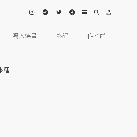
鳴人選書
影評
作者群
來種