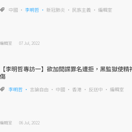
中國
李明哲
新冠肺炎
民族主義
編輯室
編輯室
07 Jul, 2022
【李明哲專訪一】欲加間諜罪名遭拒，黑監獄使精
傷
李明哲
言論自由
中國
香港
反送中
編輯室
編輯室
06 Jul, 2022