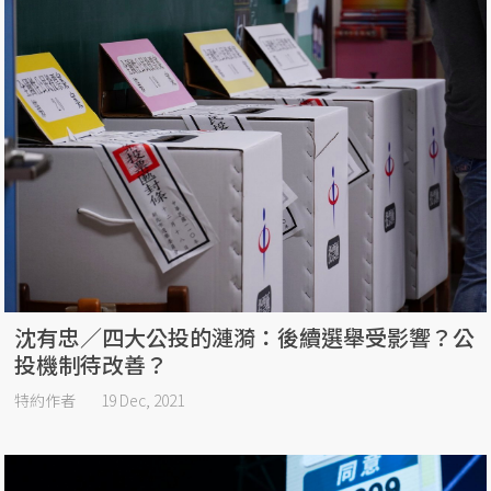
沈有忠／四大公投的漣漪：後續選舉受影響？公
投機制待改善？
特約作者
19 Dec, 2021