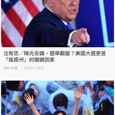
沈有忠／陽光去鏽，選舉翻盤？美國大選更甚
「搖擺州」的關鍵因素
特約作者
06 Nov, 2020