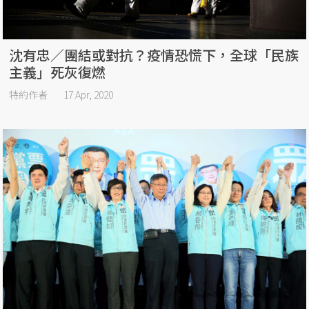
沈有忠／團結或對抗？疫情恐慌下，全球「民族
主義」死灰復燃
特約作者
17 Apr, 2020