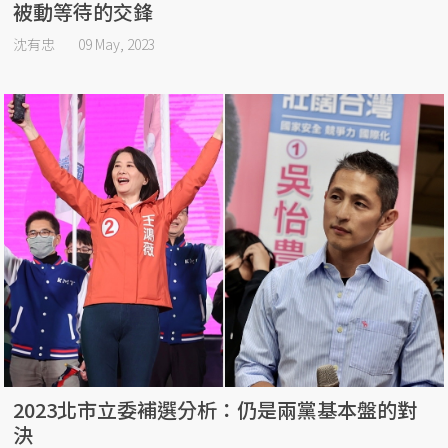
被動等待的交鋒
沈有忠
09 May, 2023
2023北市立委補選分析：仍是兩黨基本盤的對
決