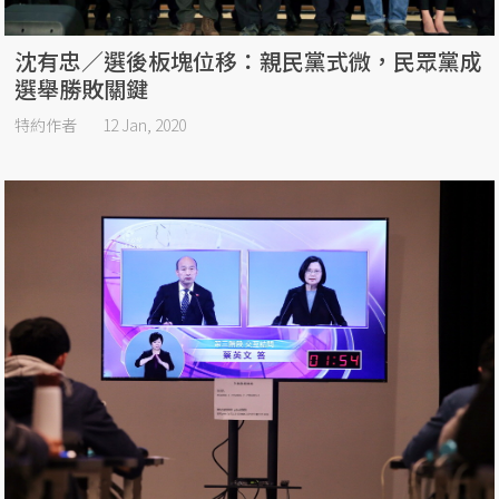
沈有忠／選後板塊位移：親民黨式微，民眾黨成
選舉勝敗關鍵
特約作者
12 Jan, 2020