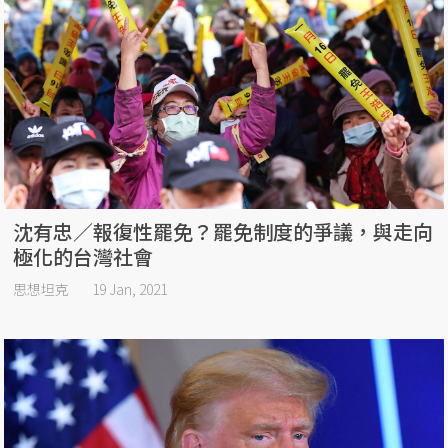
沈有忠／報復性罷免？罷免制度的爭議，與走向
極化的台灣社會
思想坦克
19 Jan, 2021