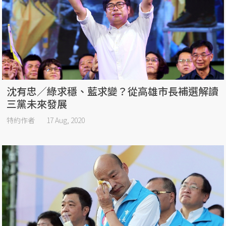
沈有忠／綠求穩、藍求變？從高雄市長補選解讀
三黨未來發展
特約作者
17 Aug, 2020