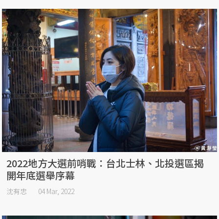
2022地方大選前哨戰：台北士林、北投選區揭
開年底選舉序幕
沈有忠
04 Mar, 2022