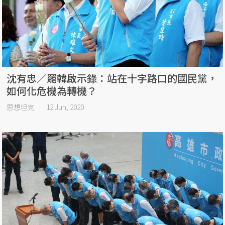
沈有忠／罷韓啟示錄：站在十字路口的國民黨，
如何化危機為轉機？
思想坦克
12 Jun, 2020