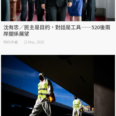
沈有忠／民主是目的，對話是工具——520後兩
岸關係展望
特約作者
21 May, 2020