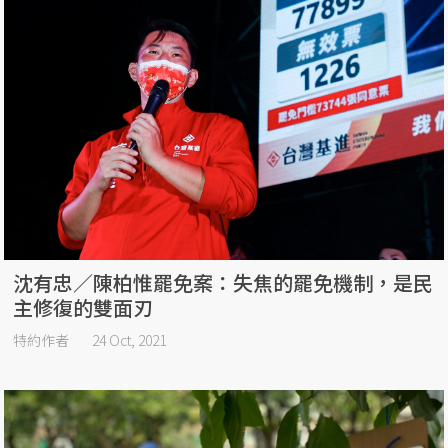
沈有忠／陳柏惟罷免案：失焦的罷免機制，是民
主修復的雙面刃
特約作者
24 Oct, 2021