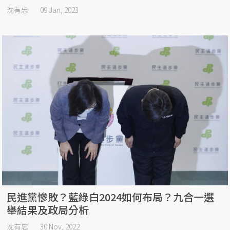
沈有忠
09 Jan, 2023
民進黨慘敗？藍綠白2024如何布局？九合一選
舉結果及政局分析
沈有忠
30 Nov, 2022