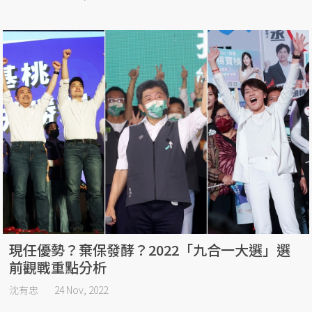
現任優勢？棄保發酵？2022「九合一大選」選
前觀戰重點分析
沈有忠
24 Nov, 2022