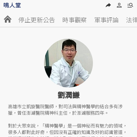
停止更新公告
時事觀察
軍事評論
法
劉潤謙
高雄市立凱旋醫院醫師，對司法與精神醫學的結合多有涉
獵，曾任澎湖醫院精神科主任，於澎湖服務四年。
對於大眾來說，「精神醫學」是一個神秘而有魅力的領域，
很多人都對此好奇，但因沒有正確的知識及好的認識管道，