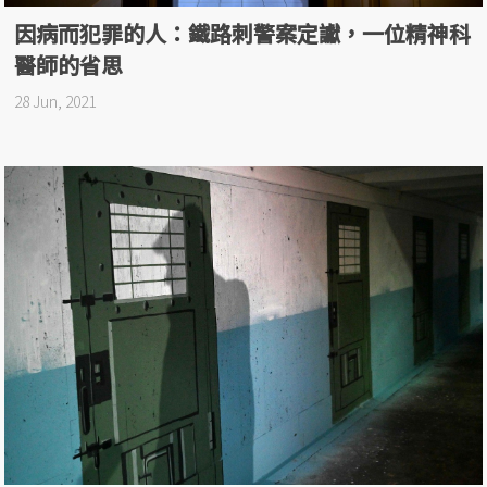
因病而犯罪的人：鐵路刺警案定讞，一位精神科
醫師的省思
28 Jun, 2021