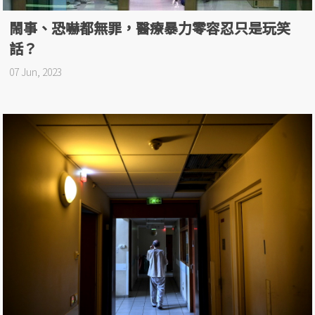
鬧事、恐嚇都無罪，醫療暴力零容忍只是玩笑
話？
07 Jun, 2023