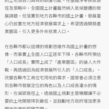
的土地涵容力具有的碳匯功能。在整體淨零排放路
徑及策略中，全國國土計畫雖然納入氣候變遷的發
展課題，但落實到地方各縣市的國土計畫，發展重
心仍放置在地方經濟發展需求上，希望透過開發產
業園區，引入更多外來就業人口。
在各縣市都以這樣的規劃思維作為國土計畫的想
像，而事實上全國人口正逐年下降，各縣市所預估
「人口成長」實際上成了「產業園區」的搶人大作
戰，再透過因為經濟發展所引入的「人口成長」，
改變各縣市工商住宅用地的需求，國發會必須注意
到各縣市發展定位的角色以及人口成長灌水的情
形，在減碳路徑上，透過國土規劃主管機關讓不必
要的土地開發降到最低，並鼓勵地方政府增加更多
野地恢復的碳匯空間。