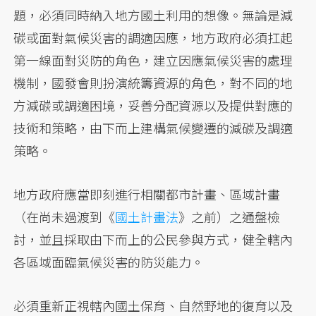
題，必須同時納入地方國土利用的想像。無論是減
碳或面對氣候災害的調適因應，地方政府必須扛起
第一線面對災防的角色，建立因應氣候災害的處理
機制，國發會則扮演統籌資源的角色，對不同的地
方減碳或調適困境，妥善分配資源以及提供對應的
技術和策略，由下而上建構氣候變遷的減碳及調適
策略。
地方政府應當即刻進行相關都市計畫、區域計畫
（在尚未過渡到《
國土計畫法
》之前）之通盤檢
討，並且採取由下而上的公民參與方式，健全轄內
各區域面臨氣候災害的防災能力。
必須重新正視轄內國土保育、自然野地的復育以及