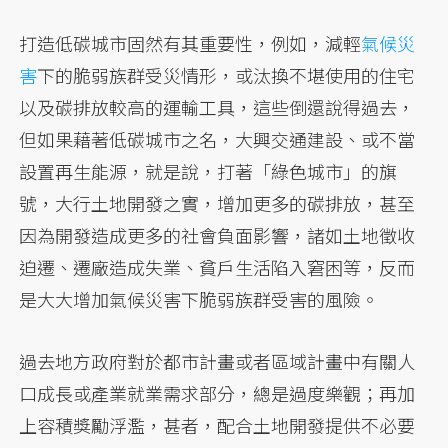
打造低碳城市固然有其重要性，例如，減輕
氣候災
害
下的脆弱族群受災情形，或汰換不堪使用的住宅
以及碳排放較高的運輸工具，這些倒還說得過去，
但如果藉著低碳城市之名，大興交通建設、或不當
設置再生能源，就是說，打著「綠色城市」的旗
號，大行土地開發之實，增加更多的碳排放，甚至
因為開發造成更多的社會負面影響，諸如土地徵收
迫遷、遷廠造成失業、貧戶生活陷入窘困等，反而
是大大增加氣候災害下脆弱族群受害的風險。
過去地方政府對於都市計畫或者區域計畫中有關人
口成長或產業就業需求部分，總是過度樂觀；再加
上容積獎勵浮濫，甚者，配合土地開發提供不必要