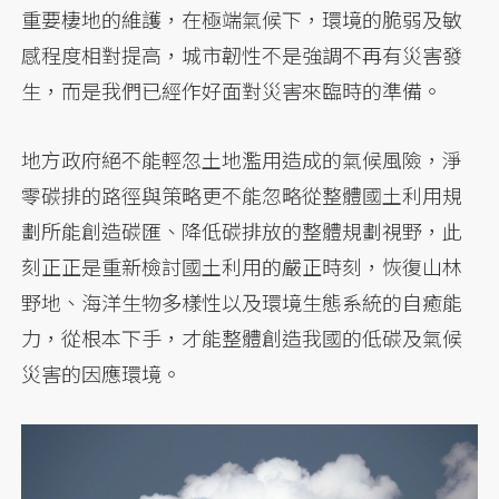
重要棲地的維護，在極端氣候下，環境的脆弱及敏
感程度相對提高，城市韌性不是強調不再有災害發
生，而是我們已經作好面對災害來臨時的準備。
地方政府絕不能輕忽土地濫用造成的氣候風險，淨
零碳排的路徑與策略更不能忽略從整體國土利用規
劃所能創造碳匯、降低碳排放的整體規劃視野，此
刻正正是重新檢討國土利用的嚴正時刻，恢復山林
野地、海洋生物多樣性以及環境生態系統的自癒能
力，從根本下手，才能整體創造我國的低碳及氣候
災害的因應環境。