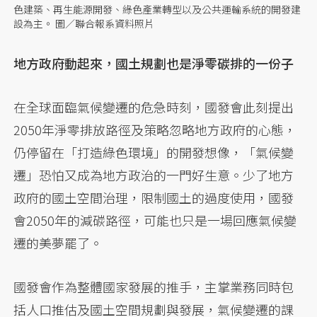
色建築、再生能源開發、綠色產業轉型以及公共運輸系統的開發建
設為主。 圖／聯合報系資料照片
地方政府動起來，國土規劃也是淨零碳排的一份子
在全球面臨氣候變遷的危急時刻，國發會此刻提出
2050年淨零排放路徑及策略忽略地方政府的心態，
仍停留在「打造綠色環境」的開發想像，「氣候變
遷」恐怕又成為地方政治的一門好生意。少了地方
政府的國土空間治理，限制國土的過度使用，國發
會2050年的減碳路徑，可能也只是一場回應氣候變
遷的美夢罷了。
國發會作為整體國家發展的推手，主掌業務同時包
括人口推估及國土空間規劃與發展，氣候變遷的課