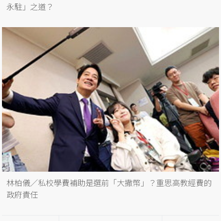
永駐」之道？
林柏儀／私校學費補助是選前「大撒幣」？重思高教經費的
政府責任