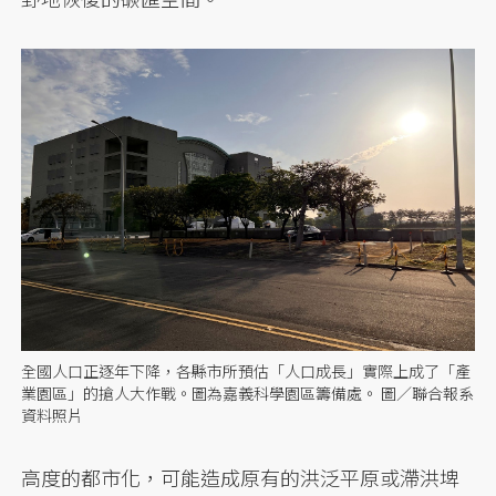
全國人口正逐年下降，各縣市所預估「人口成長」實際上成了「產
業園區」的搶人大作戰。圖為嘉義科學園區籌備處。 圖／聯合報系
資料照片
高度的都市化，可能造成原有的洪泛平原或滯洪埤