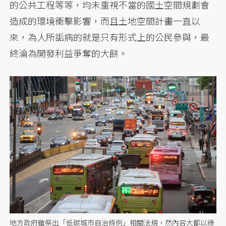
的公共工程等等，均未重視不當的國土空間規劃會
造成的環境衝擊影響，而且土地空間計畫一直以
來，為人所詬病的就是只有形式上的公民參與，最
終淪為開發利益爭奪的大餅。
地方政府雖祭出「低碳城市自治條例」相關法規，然內容大都以綠