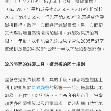
業）上升至2019年287,060千公噸，排放量增加
108.35%，年平均成長率為2.56%。2019年雖然較
2018年減少3.65%，但先不論2050年能否達成淨零
碳排目標，政府一方面進行減碳目標，另一方面卻
又大舉破壞自然環境增加碳排，減碳效果恐怕有
限，十年後，我們能否先達成原溫管法2005年溫室
氣體排放量284,688千公噸一半以下恐怕都是問題。
流於表面的減碳工具，遭忽視的國土規劃
國發會過度依賴減碳工具的手段，卻忽略整體國土
利用規劃對於
氣候變遷
的影響——特別是農林用地
轉為工商住宅用地的情形。而高度的都市化，會增
加更多的碳排放以及用電需求，同時削弱自然野地