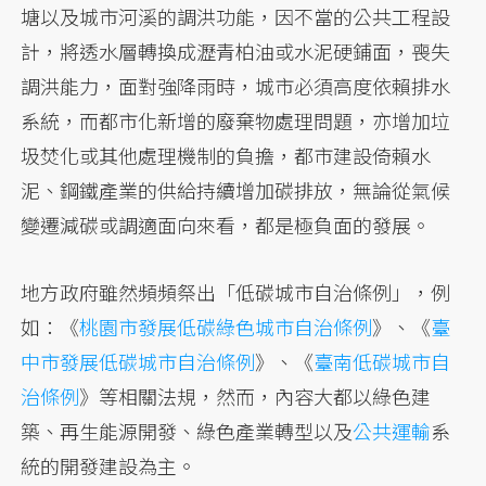
塘以及城市河溪的調洪功能，因不當的公共工程設
計，將透水層轉換成瀝青柏油或水泥硬鋪面，喪失
調洪能力，面對強降雨時，城市必須高度依賴排水
系統，而都市化新增的廢棄物處理問題，亦增加垃
圾焚化或其他處理機制的負擔，都市建設倚賴水
泥、鋼鐵產業的供給持續增加碳排放，無論從氣候
變遷減碳或調適面向來看，都是極負面的發展。
地方政府雖然頻頻祭出「低碳城市自治條例」，例
如：《
桃園市發展低碳綠色城市自治條例
》、《
臺
中市發展低碳城市自治條例
》、《
臺南低碳城市自
治條例
》等相關法規，然而，內容大都以綠色建
築、再生能源開發、綠色產業轉型以及
公共運輸
系
統的開發建設為主。