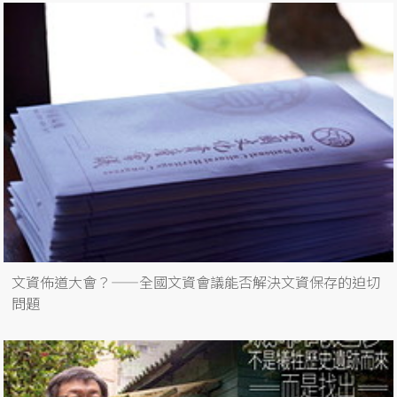
文資佈道大會？——全國文資會議能否解決文資保存的迫切
問題