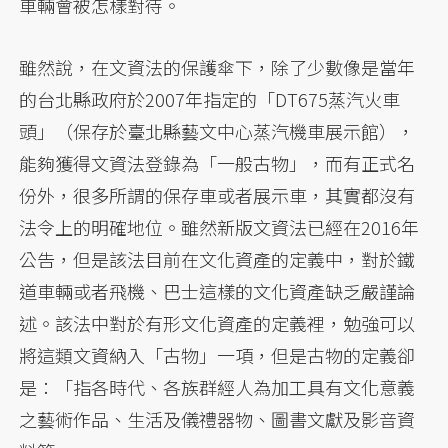
車輛會被怎樣對待。
雖然說，在文資法的保護傘下，除了少數像是當年
的台北縣政府於2007年指定的「DT675蒸汽火車
頭」（保存於臺北縣藝文中心蒸汽機車展示館），
能夠獲得文資法登錄為「一般古物」，而有正式名
份外，很多所謂的保存車或者展示車，其實都沒有
法令上的明確地位。雖然新版文資法已經在2016年
公告，但是該法目前在文化資產的定義中，對於鐵
道車輛或者飛機、巴士這樣的文化資產缺乏嚴謹論
述。該法中對於有形文化資產的定義裡，勉強可以
將這類文資納入「古物」一項，但是古物的定義卻
是：「指各時代、各族群經人為加工具有文化意義
之藝術作品、生活及儀禮器物、圖書文獻及影音資