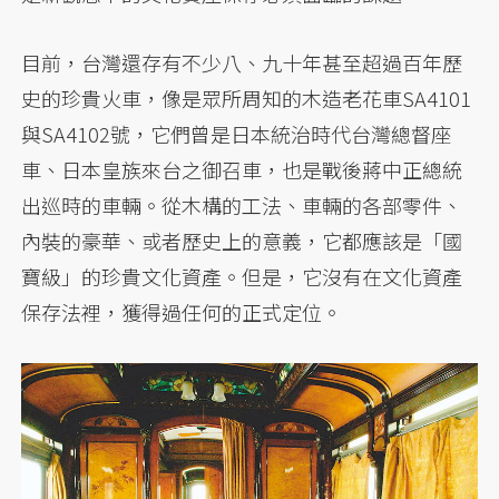
目前，台灣還存有不少八、九十年甚至超過百年歷
史的珍貴火車，像是眾所周知的木造老花車SA4101
與SA4102號，它們曾是日本統治時代台灣總督座
車、日本皇族來台之御召車，也是戰後蔣中正總統
出巡時的車輛。從木構的工法、車輛的各部零件、
內裝的豪華、或者歷史上的意義，它都應該是「國
寶級」的珍貴文化資產。但是，它沒有在文化資產
保存法裡，獲得過任何的正式定位。