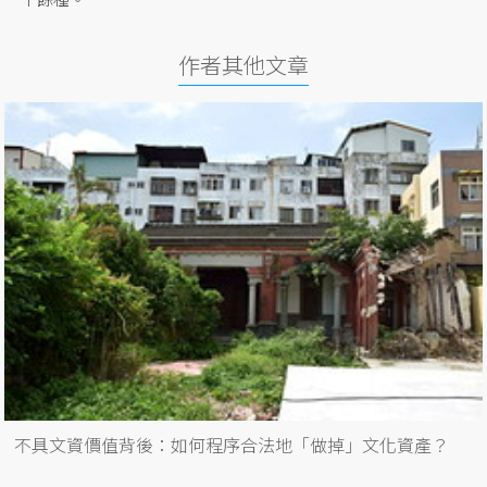
作者其他文章
不具文資價值背後：如何程序合法地「做掉」文化資產？