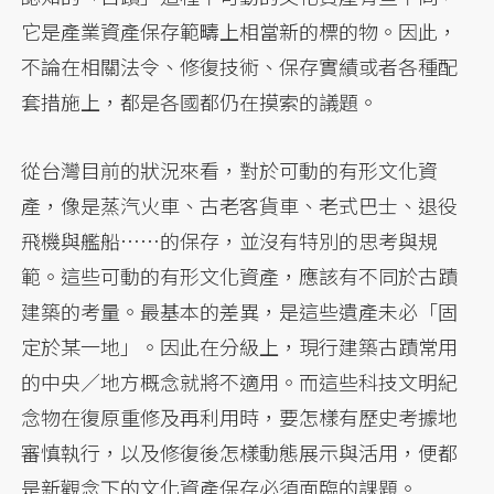
它是產業資產保存範疇上相當新的標的物。因此，
不論在相關法令、修復技術、保存實績或者各種配
套措施上，都是各國都仍在摸索的議題。
從台灣目前的狀況來看，對於可動的有形文化資
產，像是蒸汽火車、古老客貨車、老式巴士、退役
飛機與艦船……的保存，並沒有特別的思考與規
範。這些可動的有形文化資產，應該有不同於古蹟
建築的考量。最基本的差異，是這些遺產未必「固
定於某一地」。因此在分級上，現行建築古蹟常用
的中央／地方概念就將不適用。而這些科技文明紀
念物在復原重修及再利用時，要怎樣有歷史考據地
審慎執行，以及修復後怎樣動態展示與活用，便都
是新觀念下的文化資產保存必須面臨的課題。