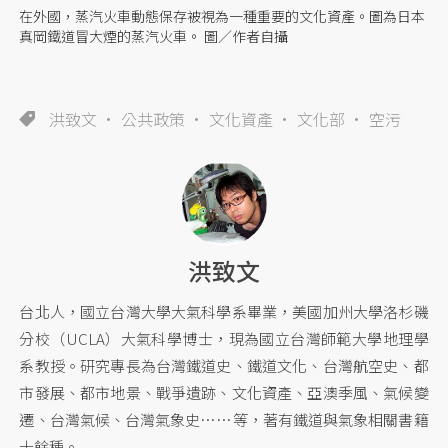
在外國，蒸汽火車動態保存被視為一種重要的文化資產。圖為日本
真岡鐵道冒大煙的蒸汽火車。 圖／作者自攝
洪致文
公共政策
文化資產
文化部
空污
洪致文
台北人，國立台灣大學大氣科學系畢業，美國加州大學洛杉磯
分校（UCLA）大氣科學博士，現為國立台灣師範大學地理學
系教授。研究專長為台灣鐵道史、鐵道文化、台灣航空史、都
市發展、都市地景、戰爭遺跡、文化資產、亞澳季風、氣候變
遷、台灣氣候、台灣氣象史……等，著有鐵道與氣象相關書籍
十餘種。