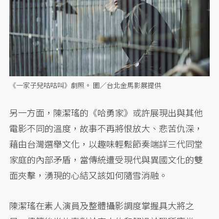
《一家子兒咕咕叫》劇照。 圖／台北金馬影展提供
另一方面，陳潔瑤的《哈勇家》或許展現出與其他
電影不同的溫度，故事不再將恨放大、悲苦仇深，
藉由台灣選舉文化，以趣味輕鬆節奏端詳三代同堂
家庭的內部矛盾，當傳統遭受現代與異國文化的雙
面夾擊，湧現的心結又該如何隨雪消融。
陳潔瑤在素人演員及整體攝影調度掌握具大將之