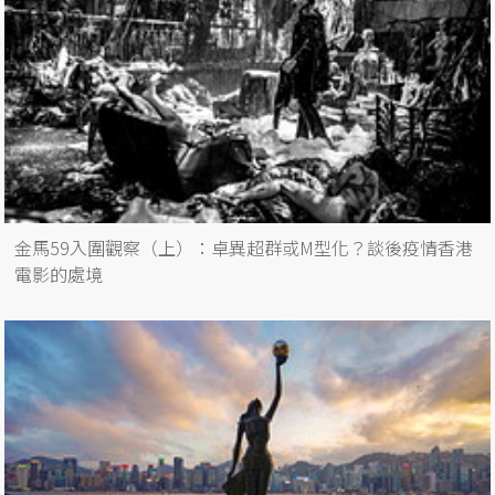
金馬59入圍觀察（上）：卓異超群或M型化？談後疫情香港
電影的處境