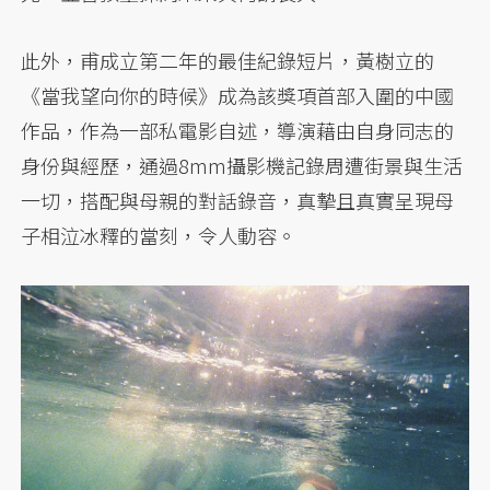
此外，甫成立第二年的最佳紀錄短片，黃樹立的
《當我望向你的時候》成為該獎項首部入圍的中國
作品，作為一部私電影自述，導演藉由自身同志的
身份與經歷，通過8mm攝影機記錄周遭街景與生活
一切，搭配與母親的對話錄音，真摯且真實呈現母
子相泣冰釋的當刻，令人動容。