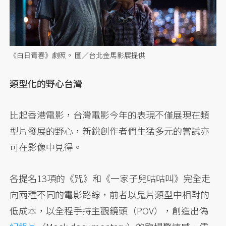
《白日青春》劇照。 圖／台北金馬影展提供
類型化的野心台灣
比起香港電影，台灣電影今年的表現不僅展現在類
型片發展的野心，新銳創作者們生猛多元的嘗試亦
可在影像中見得。
各提名13項的《咒》和《一家子兒咕咕叫》完全走
向兩種不同的電影路線，前者以鬼片類型中相對的
低成本，以全程手持主觀鏡頭（POV），創造出偽