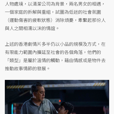
人物處境，以清潔公司為背景，兩名男女的相遇，
一個家庭的拆解與重組，試圖為低迷的社會氛圍
（運動傷害的疲軟狀態）消除煩憂，牽繫起那份人
與人之間相濡以沫的情誼。
上述的香港劇情片多半仍以小品的規模及方式，在
有限能力範圍內擴延至社會的各個角落，他們的
「類型」是屬於溫情的觸動，藉由情感或是物件去
推動故事情節的發展。