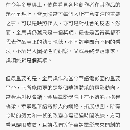
在今年金馬獎上，依舊看見各地創作者在其作品的
題材呈現上，皆反映當下每個人所在意關注的重要
之事，可以是映照個人，亦可是對社會的反思。然
而，金馬獎仍舊只是一個獎項，最後是否得獎都不
代表作品真正的孰高孰低，不同評審團有不同的看
法，不論是入圍提名的觀察，又或最終獎落誰家，
獎項終歸是個獎項。
但最重要的是，金馬獎作為當今華語電影圈的重要
平台，它所能顯現的是整個華語體系的電影動向。
當金馬創投會議、金馬電影學院正在不遺餘力搭建
橋梁，牽繫起華語電影人的網絡、拓展版圖，所有
今時的努力和一朝的改變亦需經過時間洗鍊，方可
看見耀眼成績，且讓我們等待華語電影未來開創的