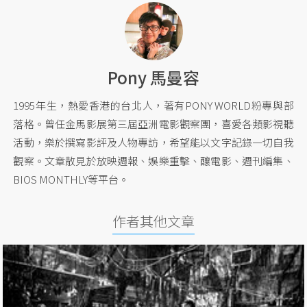
Pony 馬曼容
1995年生，熱愛香港的台北人，著有PONY WORLD粉專與部
落格。曾任金馬影展第三屆亞洲電影觀察團，喜愛各類影視聽
活動，樂於撰寫影評及人物專訪，希望能以文字記錄一切自我
觀察。文章散見於放映週報、娛樂重擊、釀電影、週刊編集、
BIOS MONTHLY等平台。
作者其他文章