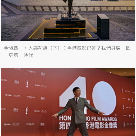
金像四十，大惑初醒（下）：香港電影已死？我們身處一個
「更壞」時代