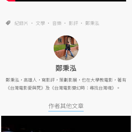
紀錄片
文學
音樂
影評
鄭秉泓
鄭秉泓
鄭秉泓，高雄人，寫影評，策劃影展，也在大學教電影，著有
《台灣電影愛與死》及《台灣電影變幻時：尋找台灣魂》。
作者其他文章