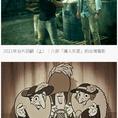
2021年台片回顧（上）：八部「讓人失望」的台灣電影