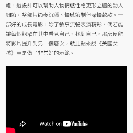
慮，還設計可以幫助人物情感性格更形立體的動人
細節，整部片節奏沉穩、情感節制但深情款款。一
部好的成長電影，除了敘事流暢表演精彩，倘若能
讓每個觀眾在其中看見自己、找到自己，那麼便能
將影片提升到另一個層次，就此點來說《美國女
孩》真是做了非常好的示範。