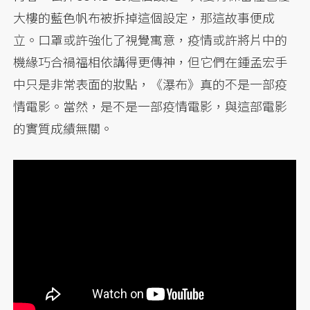
大樓的藍色帆布被拆掉這個設定，那這故事便成
立。口罩或許強化了視覺寓意，疫情或許將片中的
機緣巧合禍福相依講得更傳神，但它們在鍾孟宏手
中只是非常表面的妝點，《瀑布》真的不是一部疫
情電影。當然，是不是一部疫情電影，與這部電影
的實質成績無關。