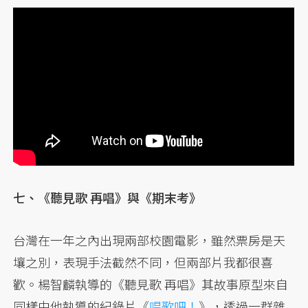
七、《聽見歌 再唱》與《期末考》
台灣在一年之內出現兩部校園電影，雖然票房是天
壤之別，表現手法截然不同，但兩部片我都很喜
歡。楊智麟執導的《聽見歌 再唱》其故事原型來自
同樣由他執導的紀錄片《
唱歌吧！
》，透過一群雜