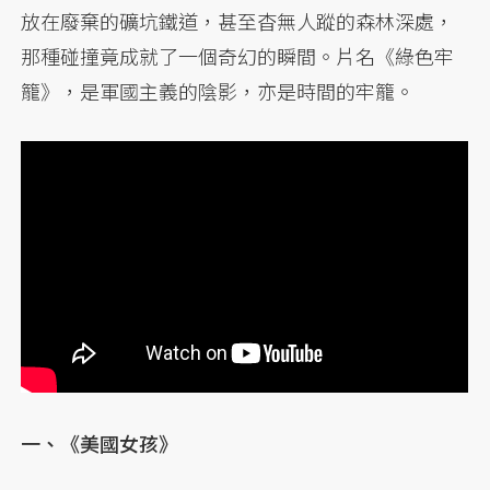
放在廢棄的礦坑鐵道，甚至杳無人蹤的森林深處，
那種碰撞竟成就了一個奇幻的瞬間。片名《綠色牢
籠》，是軍國主義的陰影，亦是時間的牢籠。
一、《美國女孩》