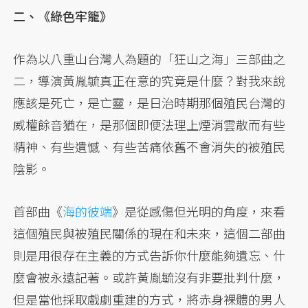
二、《綠色牢籠》
作為以八重山台灣人為題的「狂山之海」三部曲之
二，導演黃胤毓真正在意的究竟是什麼？對我來說
應該是死亡，是亡靈，是日治時期那個殖民台灣的
威權餘音猶在，是那個即便法理上煙消雲散而有些
精神、有些遺憾、有些苦痛依舊不會消失的被殖民
陰影。
首部曲《
海的彼端
》是從感傷但光明的角度，來看
這個殖民與被殖民關係的現在和未來，這個二部曲
則是用很存在主義的方式告訴你什麼能夠遺忘、什
麼會被永遠記著。或許黃胤毓沒有非要批判什麼，
但是當他採取戲劇重建的方式，將赤身裸體的男人