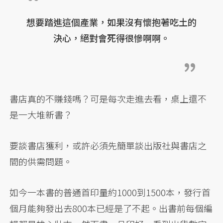
想要踏進這個產業，如果沒有懷抱著吃土的
決心，絕對會死得很慘啊啊。
書店真的不賺錢嗎？可是每次走進去看，桌上還不
是一大堆新書？
要談書店獲利，或許必須先簡單談出版社與書店之
間的供需問題。
如今一本書的普通首印量約1000到1500本，發行首
個月能夠發出去800本已經是了不起。出書前每個編