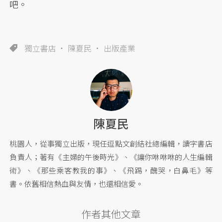
吧。
獨立書店
陳夏民
出版產業
陳夏民
桃園人，從事獨立出版，現任逗點文創結社總編輯，讀字書店
負責人；著有《主婦的午後時光》、《讓你咻咻咻的人生編輯
術》、《那些乘客教我的事》、《飛踢，醜哭，白鼻毛》等
書。依舊相信熱血與友情，也還相信愛。
作者其他文章