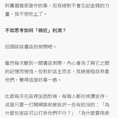
附庸風雅那是你的事，但我絕對不會忘記金錢的力
量，我不想吃土了。
不如思考如何「親近」利潤？
回頭談談書店的倒閉吧。
雖然每次聽到一間書店倒閉，內心會為了與它之間
的記憶而惋惜，但對於店主而言，我總是暗自恭喜
他們，覺得這是好事一樁。
比起每天在店裡坐困愁城，每個人都在按讚支持，
或是只要一打開網路就被批評一些有的沒的：「為
什麼別家店可以打折你們不行？」「為什麼要用桌