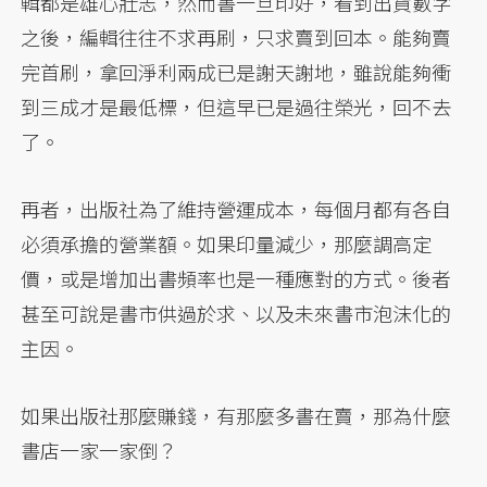
輯都是雄心壯志，然而書一旦印好，看到出貨數字
之後，編輯往往不求再刷，只求賣到回本。能夠賣
完首刷，拿回淨利兩成已是謝天謝地，雖說能夠衝
到三成才是最低標，但這早已是過往榮光，回不去
了。
再者，出版社為了維持營運成本，每個月都有各自
必須承擔的營業額。如果印量減少，那麼調高定
價，或是增加出書頻率也是一種應對的方式。後者
甚至可說是書市供過於求、以及未來書市泡沫化的
主因。
如果出版社那麼賺錢，有那麼多書在賣，那為什麼
書店一家一家倒？