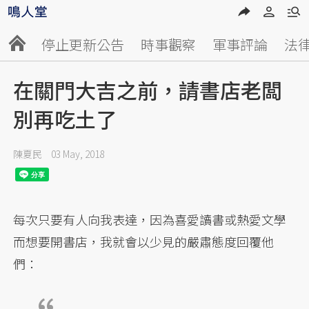
停止更新公告
時事觀察
軍事評論
法
在關門大吉之前，請書店老闆
別再吃土了
陳夏民
03 May, 2018
每次只要有人向我表達，因為喜愛讀書或熱愛文學
而想要開書店，我就會以少見的嚴肅態度回覆他
們：