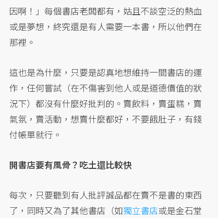
因啊！」每個書店老闆都有，姑且不談空泛的熱血
或是夢想，終究還是有人需要一本書，所以他們在
那裡。
這也是為什麼，只要是認真地想維持一間書店的運
作，任何嘗試（在不傷害到他人或是道德價值的狀
況下）都沒有什麼好批判的。賣飲料，賣蛋糕，賣
氣氛，賣活動，想賣什麼都好，不要餓肚子，有錢
付帳單就行。
開書店要有風骨？吃土還比較快
每次，只要聽到有人批評誠品都在賣不是書的東西
了，同時又為了其他書店（如
獨立書店
或是金石堂