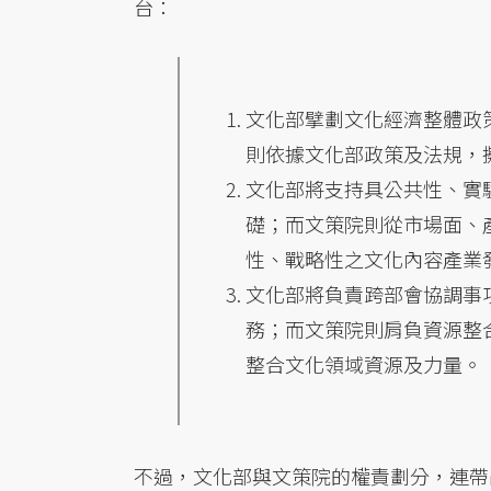
台：
文化部擘劃文化經濟整體政
則依據文化部政策及法規，
文化部將支持具公共性、實
礎；而文策院則從市場面、
性、戰略性之文化內容產業
文化部將負責跨部會協調事
務；而文策院則肩負資源整
整合文化領域資源及力量。
不過，文化部與文策院的權責劃分，連帶