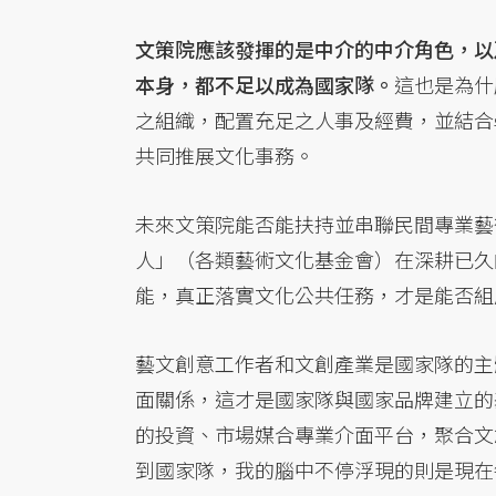
文策院應該發揮的是中介的中介角色，以
本身，都不足以成為國家隊。
這也是為什
之組織，配置充足之人事及經費，並結合
共同推展文化事務。
未來文策院能否能扶持並串聯民間專業藝
人」（各類藝術文化基金會）在深耕已久
能，真正落實文化公共任務，才是能否組
藝文創意工作者和文創產業是國家隊的主
面關係，這才是國家隊與國家品牌建立的
的投資、市場媒合專業介面平台，聚合文
到國家隊，我的腦中不停浮現的則是現在