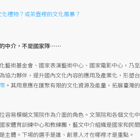
文化禮物？或茶壺裡的文化風暴？
的中介，不是國家隊……
化藝術基金會、國家表演藝術中心、國家電影中心，乃至
為協力夥伴，提升國內文化內容的應用及產業化，形塑台
際
。其用意應在匯聚有限的文化資源及能量，拓展臺灣的
位容易模糊文策院作為介面的角色。文策院和各個文化中
國家體育訓練中心和教練團，藝文中介組織是國家和民間
是主體。下場的選手是誰、創意人才在哪裡才是重點。