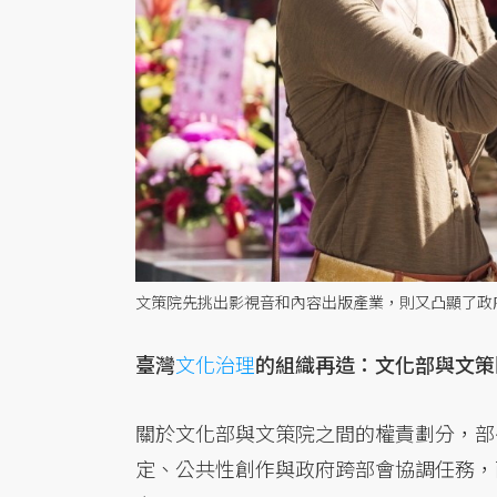
文策院先挑出影視音和內容出版產業，則又凸顯了政
臺灣
文化治理
的組織再造：文化部與文策
關於文化部與文策院之間的權責劃分，部
定、公共性創作與政府跨部會協調任務，