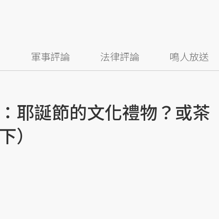
察
軍事評論
法律評論
鳴人放送
：耶誕節的文化禮物？或茶
下）