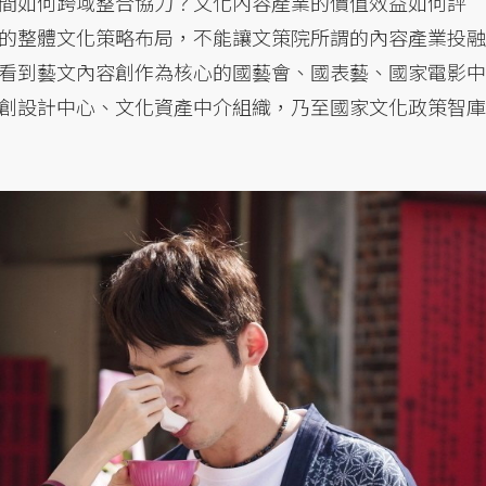
間如何跨域整合協力？文化內容產業的價值效益如何評
的整體文化策略布局，不能讓文策院所謂的內容產業投融
看到藝文內容創作為核心的國藝會、國表藝、國家電影中
創設計中心、文化資產中介組織，乃至國家文化政策智庫