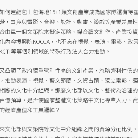
如何連結包山包海地15+1類文創產業成為國家隊還有待
營，畢竟與電影、音樂、設計、動畫、遊戲等產業差異性
合由單一個文策院來擬定策略、媒合藝文創作、產業投資
化內容振興院KOCCA，也不忘在視覺、表演、電影、政
C、KCTI等等個別領域的特殊行政法人合力推動。
又凸顯了政府獨重營利性高的文創產業，忽略營利性低的
，推動表演、視覺、藝文節慶、文資古蹟、獨立電影、獨
相應的文化中介組織。那麼文化部以文化、藝術為治理的
百億預算，是否使國家整體文化策略中文化專業人力、資
的經濟產值和工具邏輯？
來文化部與文策院等文化中介組織之間的資源分配比例，