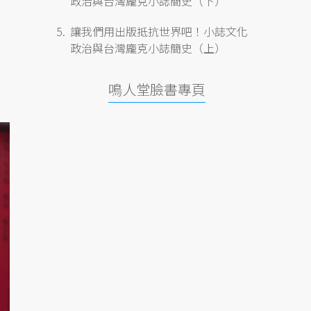
政治與台灣龐克小誌簡史（下）
讓我們用出版抵抗世界吧！小誌文化
政治與台灣龐克小誌簡史（上）
鳴人堂臉書專頁