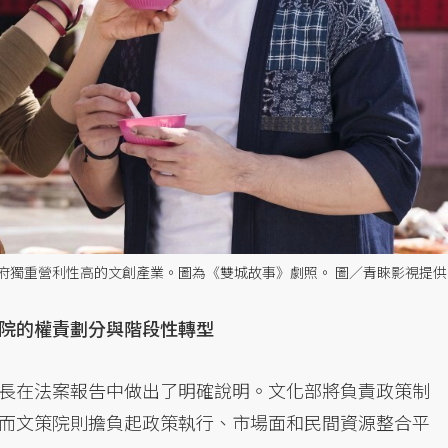
府獨重營利性高的文創產業。圖為《雙城故事》劇照。 圖／青睞影視提供
院的權責劃分與階段性轉型
長在法案報告中做出了明確說明。文化部將負責政策制
而文策院則擔負起政策執行、市場面和民間資源整合平