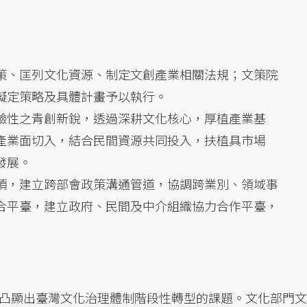
策、匡列文化資源、制定文創產業相關法規；文策院
擬定策略及具體計畫予以執行。
驗性之青創新銳，透過深耕文化核心，厚植產業基
產業面切入，結合民間資源共同投入，扶植具市場
發展。
項，建立跨部會政策溝通管道，協調跨業別、領域事
合平臺，建立政府、民間及中介組織協力合作平臺，
凸顯出臺灣文化治理體制階段性轉型的課題。文化部門文