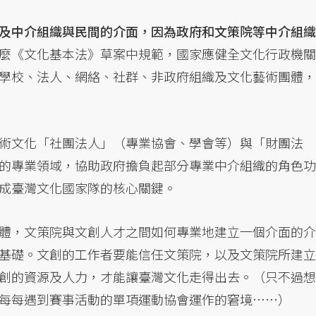
及中介組織與民間的介面，因為政府和文策院等中介組織
麼《文化基本法》草案中規範，國家應健全文化行政機關
學校、法人、網絡、社群、非政府組織及文化藝術團體，
術文化「社團法人」（專業協會、學會等）與「財團法
的專業領域，協助政府擔負起部分專業中介組織的角色功
成臺灣文化國家隊的核心關鍵。
體，文策院與文創人才之間如何專業地建立一個介面的介
基礎。文創的工作者要能信任文策院，以及文策院所建立
創的資源及人力，才能讓臺灣文化走得出去。（只不過想
每每遇到賽事活動的單項運動協會運作的窘境……）