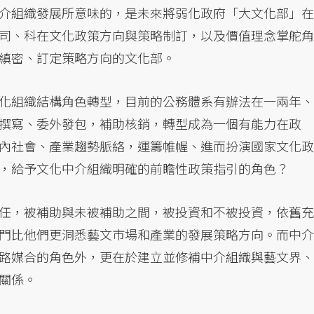
介組織發展所意味的，是未來將弱化政府「大文化部」在
司、科在文化政策方向與策略制訂，以及價值理念掌舵角
縝密、訂定策略方向的文化部。
化組織結構角色轉型，目前的公務體系有辦法在一兩年、
撰寫、委外發包，補助核銷，轉型成為一個有能力在政
內社會、產業趨勢脈絡，運籌帷幄、進而扮演國家文化政
，給予文化中介組織明確的前瞻性政策指引的角色？
任，被補助與未被補助之間，被投資和不被投資，依舊充
門比他們更洞悉藝文市場和產業的發展策略方向。而中介
路媒合的角色外，更在於建立並修補中介組織與藝文界、
關係。