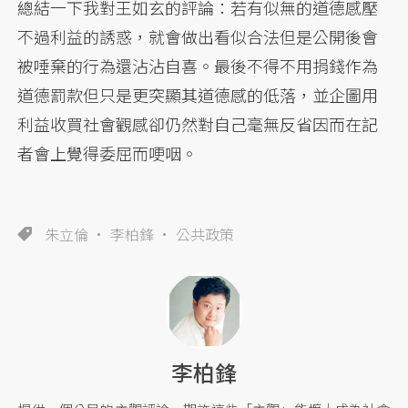
總結一下我對王如玄的評論：若有似無的道德感壓
不過利益的誘惑，就會做出看似合法但是公開後會
被唾棄的行為還沾沾自喜。最後不得不用捐錢作為
道德罰款但只是更突顯其道德感的低落，並企圖用
利益收買社會觀感卻仍然對自己毫無反省因而在記
者會上覺得委屈而哽咽。
朱立倫
李柏鋒
公共政策
李柏鋒