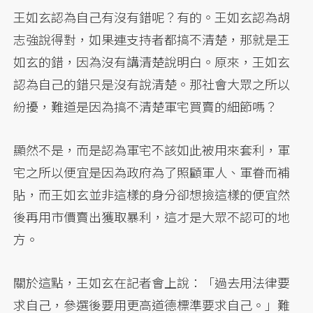
王如玄認為自己有沒有錯呢？有的。王如玄認為胡
志強說得對，如果連支持者都搞不清楚，那就是王
如玄的錯，因為沒有講清楚說明白。原來，王如玄
認為自己的錯只是沒有說清楚。那社會大眾之所以
紛擾，難道是因為搞不清楚軍宅買賣的細節嗎？
顯然不是，而是認為軍宅不該如此被用來套利，軍
宅之所以便宜是因為政府為了照顧軍人、軍眷而補
貼，而王如玄並非這樣的身分卻想撿這樣的便宜然
後再用市價賣出獲取暴利，這才是大眾不認可的地
方。
關於這點，王如玄在記者會上說：「過去用法律要
求自己，參選後要用更高道德標準要求自己。」難