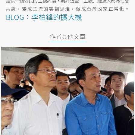
提供一個公民的主觀評論，期許這些「主觀」能擴大成為社會
共識，變成主流的客觀思維，促成台灣國家正常化。
BLOG：李柏鋒的擴大機
作者其他文章