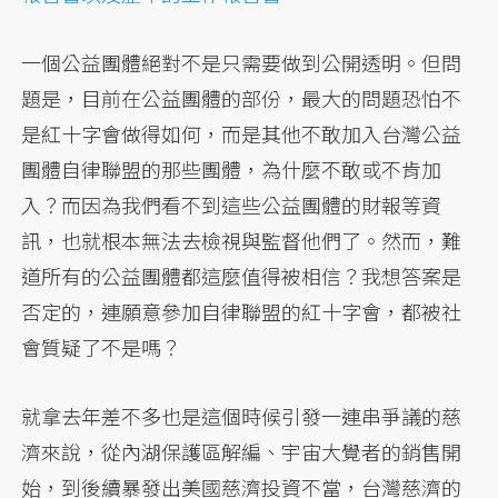
一個公益團體絕對不是只需要做到公開透明。但問
題是，目前在公益團體的部份，最大的問題恐怕不
是紅十字會做得如何，而是其他不敢加入台灣公益
團體自律聯盟的那些團體，為什麼不敢或不肯加
入？而因為我們看不到這些公益團體的財報等資
訊，也就根本無法去檢視與監督他們了。然而，難
道所有的公益團體都這麼值得被相信？我想答案是
否定的，連願意參加自律聯盟的紅十字會，都被社
會質疑了不是嗎？
就拿去年差不多也是這個時候引發一連串爭議的慈
濟來說，從內湖保護區解編、宇宙大覺者的銷售開
始，到後續暴發出美國慈濟投資不當，台灣慈濟的