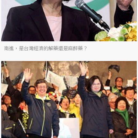
南進，是台灣經濟的解藥還是麻醉藥？