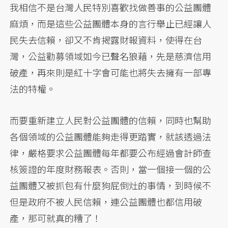
我相信不是台灣人民特別喜歡找做善事的公益團體
麻煩，而是這些公益團體本身的言行舉止已經讓人
民失去信賴，卻又不肯揭露財報資料，使得在台
灣，公益勸募領域如今已聲名狼藉，先是慈濟信用
破產，再來則是紅十字會可能也將失去擁有一部專
法的特權。
而要重新建立人民對公益團體的信賴，同時也幫助
各個領域的公益團體能夠走得更踏實，就該透過法
律，嚴格要求公益團體每年都要公布經過會計師查
核簽證的年度財務報表。否則，當一個接一個的公
益團體又被抓包有什麼狗屁倒灶的事情，到時候不
但是政府不被人民信賴，連公益團體也都信用破
產，那可就真的糟了！