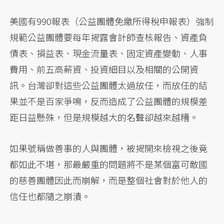
美國有990報表（公益團體免繳所得稅申報表）強制
規範公益團體要每年揭露會計師查核報告、資產負
債表、損益表、現金流量表、固定資產變動、人事
費用、前五高薪資、投資細目以及相關的公開資
訊。台灣卻對這些公益團體太過放任，而放任的結
果並不是百家爭鳴，反而造成了公益團體的規模差
距日益懸殊，但是規模越大的名聲卻越來越糟。
如果號稱做善事的人與團體，被揭開來檢視之後竟
都如此不堪，那最嚴重的問題將不是某個富可敵國
的慈善團體因此而崩解，而是整個社會對於他人的
信任也都隨之崩潰。