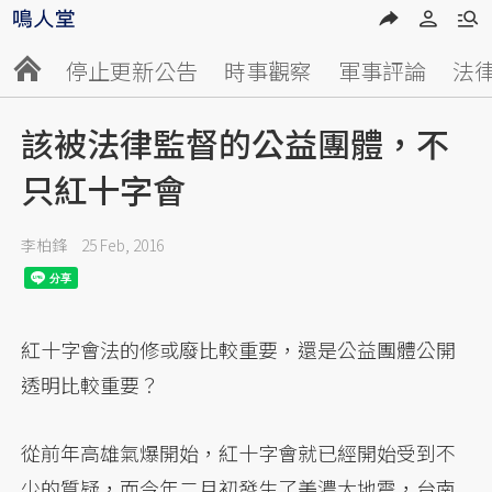
停止更新公告
時事觀察
軍事評論
法
該被法律監督的公益團體，不
只紅十字會
李柏鋒
25 Feb, 2016
紅十字會法的修或廢比較重要，還是公益團體公開
透明比較重要？
從前年高雄氣爆開始，紅十字會就已經開始受到不
少的質疑，而今年二月初發生了美濃大地震，台南