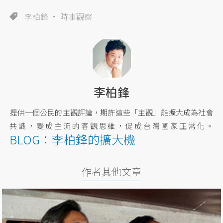
李柏鋒
時事觀察
李柏鋒
提供一個公民的主觀評論，期許這些「主觀」能擴大成為社會
共識，變成主流的客觀思維，促成台灣國家正常化。
BLOG：李柏鋒的擴大機
作者其他文章