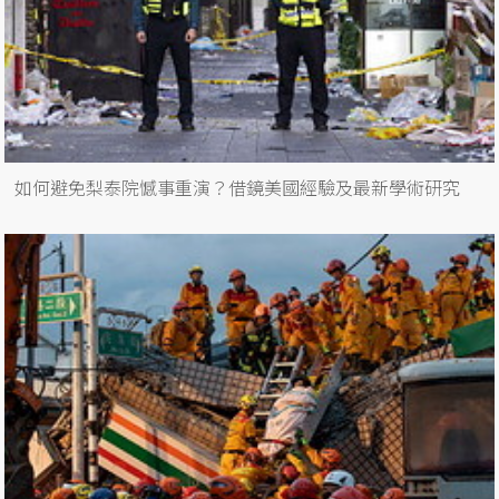
如何避免梨泰院憾事重演？借鏡美國經驗及最新學術研究