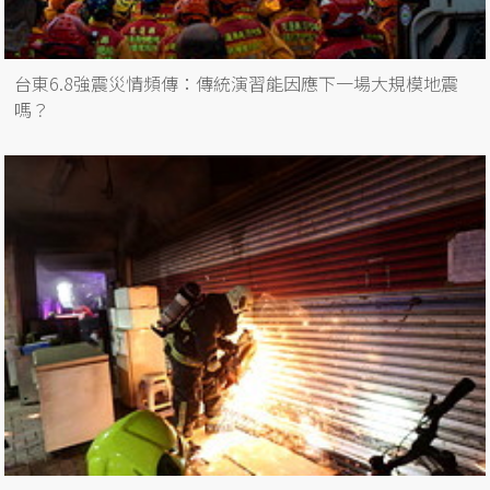
台東6.8強震災情頻傳：傳統演習能因應下一場大規模地震
嗎？