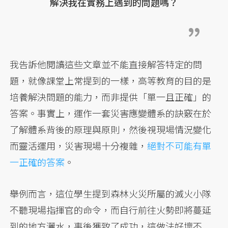
解決我在實務上遇到的問題嗎？
我告訴他閱讀這些文章並不能直接解答特定的問
題，就像課堂上常提到的一樣，高等教育的目的是
培養解決問題的能力，而非提供「單一且正確」的
答案。事實上，運作一套災害應變體系的訣竅在於
了解體系背後的原理與原則，然後視現場情況變化
而靈活運用，災害現場十分複雜，
絕對不可能有單
一正確的答案
。
舉例而言，這位學生提到森林火災所屬的滅火小隊
不聽現場指揮官的命令，而自行前往火勢即將蔓延
到的地方灑水，事後獲致了成功，這做法好壞不