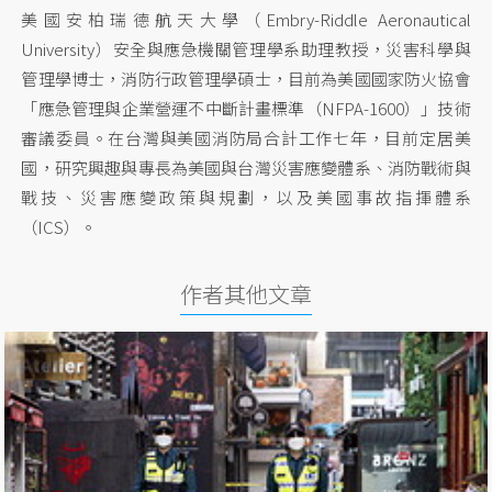
美國安柏瑞德航天大學（Embry-Riddle Aeronautical
University）安全與應急機關管理學系助理教授，災害科學與
管理學博士，消防行政管理學碩士，目前為美國國家防火協會
「應急管理與企業營運不中斷計畫標準（NFPA-1600）」技術
審議委員。在台灣與美國消防局合計工作七年，目前定居美
國，研究興趣與專長為美國與台灣災害應變體系、消防戰術與
戰技、災害應變政策與規劃，以及美國事故指揮體系
（ICS）。
作者其他文章