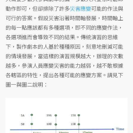
動作即可，但卻排除了許多
災害應變
可能的作法與
可行的答案。假設災害沿著時間軸發展，時間軸上
的每一點應該都有多種選項，即不同的應變作法，
各選項進而會導致不同的結果。傳統演習的思維
下，製作劇本的人基於種種原因，刻意地刪減可能
的情境發展，當這樣的演習規模越大，辦理的次數
越多，參演人員應變災害的能力越弱，越不敢根據
各轄區的特性，提出各種可能的應變方案。請見下
圖一與圖二說明：