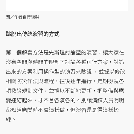
圖／作者自行繪製
跳脫出傳統演習的方式
第一個解套方法是先辦理討論型的演習，讓大家在
沒有空間與時間的限制下討論各種可行方案，討論
出來的方案利用操作型的演習來驗證 ，並據以修改
相關防災作法與流程，往後逐年進行，定期檢視各
項救災規劃文件，並據以不斷地更新，把整備與應
變連結起來，才不會各演各的。別讓演練人員明明
都知道應變時不會這樣做，但演習還是得這樣操
練。