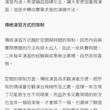
演習內涵。希望藉由拋磚引玉，讓大家更加重視演
習，並逐步轉向實事求是的演練方法。
傳統演習方式的限制
傳統演習方式囿於空間與時間的限制，因而內容與
實際應變的方法有很大出入，如此一來耗費時間，
二來每年演習的經驗與成果無法累積，自然收效甚
微。
空間的限制方面，傳統演習為求觀演者方便，把所
有的情境塞在觀演台視線所及之處，這樣一來忽視
了可能發生在不同場景，而且許多災難現場的狀況
也並非一個結束後，才會換下一個，也漏掉了驗證