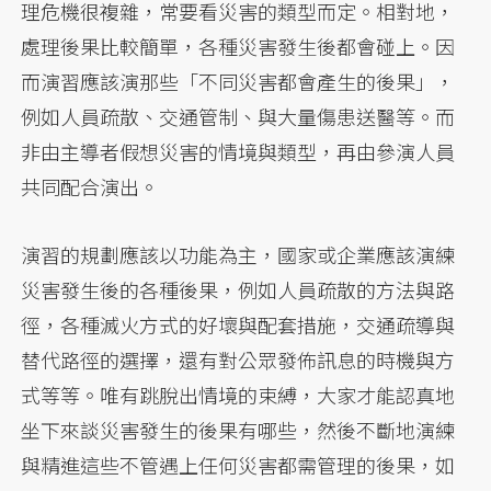
理危機很複雜，常要看災害的類型而定。相對地，
處理後果比較簡單，各種災害發生後都會碰上。因
而演習應該演那些「不同災害都會產生的後果」，
例如人員疏散、交通管制、與大量傷患送醫等。而
非由主導者假想災害的情境與類型，再由參演人員
共同配合演出。
演習的規劃應該以功能為主，國家或企業應該演練
災害發生後的各種後果，例如人員疏散的方法與路
徑，各種滅火方式的好壞與配套措施，交通疏導與
替代路徑的選擇，還有對公眾發佈訊息的時機與方
式等等。唯有跳脫出情境的束縛，大家才能認真地
坐下來談災害發生的後果有哪些，然後不斷地演練
與精進這些不管遇上任何災害都需管理的後果，如