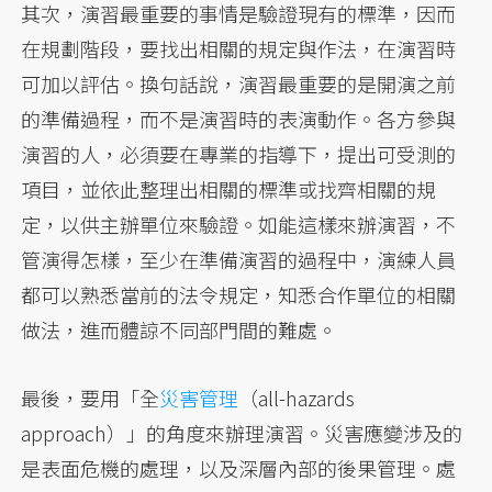
其次，演習最重要的事情是驗證現有的標準，因而
在規劃階段，要找出相關的規定與作法，在演習時
可加以評估。換句話說，演習最重要的是開演之前
的準備過程，而不是演習時的表演動作。各方參與
演習的人，必須要在專業的指導下，提出可受測的
項目，並依此整理出相關的標準或找齊相關的規
定，以供主辦單位來驗證。如能這樣來辦演習，不
管演得怎樣，至少在準備演習的過程中，演練人員
都可以熟悉當前的法令規定，知悉合作單位的相關
做法，進而體諒不同部門間的難處。
最後，要用「全
災害管理
（all-hazards
approach）」的角度來辦理演習。災害應變涉及的
是表面危機的處理，以及深層內部的後果管理。處