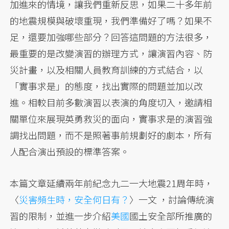
加進來的情境，讓我們重新反思，如果二十多年前
的地震規模與破壞重現，我們準備好了嗎？如果不
足，還要加強哪些部分？回答這問題的方法很多，
最重要的是改變演習的辦理方式，讓演習內容、防
災計畫，以及相關人員教育訓練的方式結合，以
「實事求是」的態度，找出實際的問題並加以改
進。相較目前多數演習以表演的角度切入，邀請相
關單位來展現英勇救災的面向，實事求是的演習強
調找出問題，而不是照著事前規劃好的劇本，所有
人配合演出預設的標準答案。
本篇文章延續兩年前紀念九二一大地震21周年時，
〈
災害頻生時，安全何日有？
〉一文 ，討論傳統演
習的限制，並進一步介紹
美國
國土安全部所推廣的