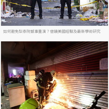
如何避免梨泰院憾事重演？借鏡美國經驗及最新學術研究