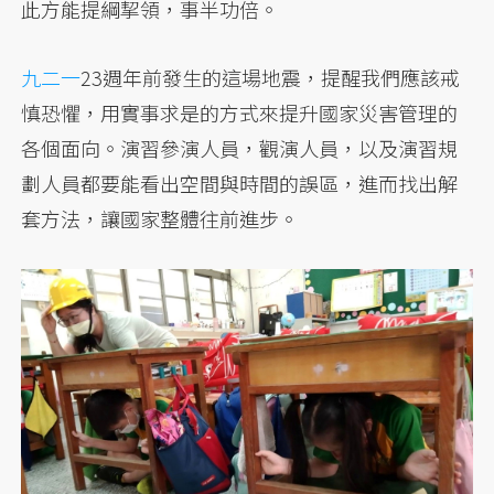
此方能提綱挈領，事半功倍。
九二一
23週年前發生的這場地震，提醒我們應該戒
慎恐懼，用實事求是的方式來提升國家災害管理的
各個面向。演習參演人員，觀演人員，以及演習規
劃人員都要能看出空間與時間的誤區，進而找出解
套方法，讓國家整體往前進步。