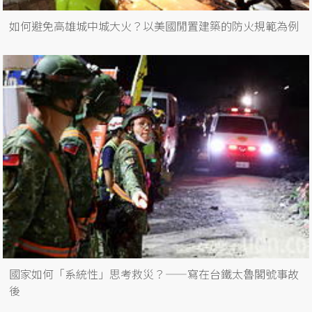
如何避免高雄城中城大火？以美國閒置建築的防火規範為例
國家如何「系統性」思考救災？——寫在台鐵太魯閣號事故
後