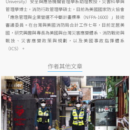
University）安全與應急機關管理學系助理教授，災害科學與
管理學博士，消防行政管理學碩士，目前為美國國家防火協會
「應急管理與企業營運不中斷計畫標準（NFPA-1600）」技術
審議委員。在台灣與美國消防局合計工作七年，目前定居美
國，研究興趣與專長為美國與台灣災害應變體系、消防戰術與
戰技、災害應變政策與規劃，以及美國事故指揮體系
（ICS）。
作者其他文章