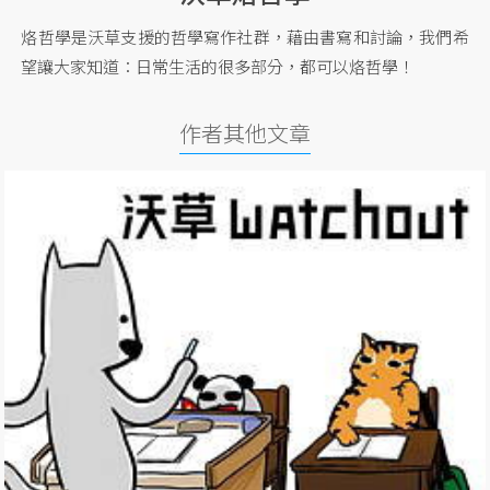
烙哲學是沃草支援的哲學寫作社群，藉由書寫和討論，我們希
望讓大家知道：日常生活的很多部分，都可以烙哲學！
作者其他文章