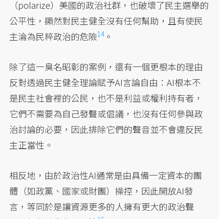
（polarize）美國的政治社群，也破壞了民主選舉的
公平性，顯然對民主健全沒有任何幫助，且有使民
14
主淪為民粹政治的危險
。
除了這一臭名昭彰的案例，還有一個更根本的理由
反對透過民主健全理論賦予AI言論自由：AI根本不
是民主社會裡的公民，也不是利益或權利持有者，
它們不需要為自己發聲或倡議，也沒有任何參與政
治討論的必要，因此排除它們的聲音並不會違反民
主正當性。
相反地，由於政治性AI通常是由具備一定資本的團
體（如政黨、國家或財團）操控，因此開放AI發
言，等同於是讓資源更多的人擁有更大的政治聲