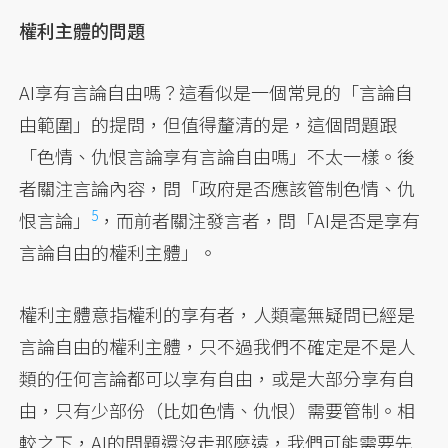
權利主體的問題
AI享有言論自由嗎？這看似是一個常見的「言論自
由範圍」的提問，但值得釐清的是，這個問題跟
「色情、仇恨言論享有言論自由嗎」不太一樣。後
者關注言論內容，問「政府是否應該管制色情、仇
5
恨言論」
，而前者關注發言者，問「AI是否是享有
言論自由的權利主體」。
權利主體意指權利的享有者，人類毫無疑問已經是
言論自由的權利主體，只不過我們不確定是不是人
類的任何言論都可以享有自由，或是大部分享有自
由，只有少部份（比如色情、仇恨）需要管制。相
較之下，AI的問題還沒走那麼遠，我們可能需要先