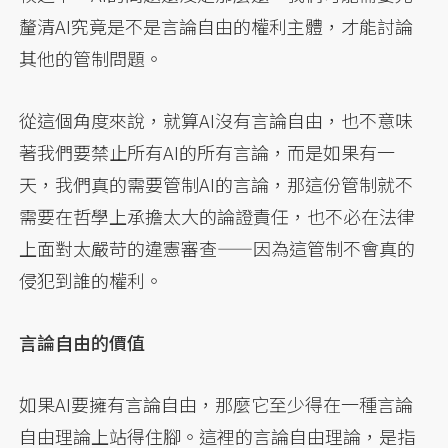
釐清AI究竟是不是言論自由的權利主體，才能討論
其他的管制問題。
從這個角度來說，就算AI沒有言論自由，也不意味
著我們要禁止所有AI的所有言論，而是如果有一
天，我們真的需要管制AI的言論，那這份管制就不
需要在哲學上承擔太大的論證責任，也不必在法律
上面對太嚴苛的違憲審查——因為這管制不會真的
侵犯到誰的權利。
言論自由的價值
如果AI要擁有言論自由，那麼它至少得在一種言論
自由理論上站得住腳。這裡的言論自由理論，是指