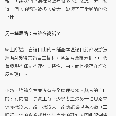
親」，讓我們以為社會上有很多人這麼想，進而使
得一個人的觀點被多人放大，破壞了正常輿論的公
平性。
另一種思路：是誰在說話？
綜上所述，言論自由的三種基本理論目前都沒辦法
幫助AI獲得言論自由權利，甚至若繼續分析，可能
會發現不僅是不存在支持性理由，而且還存在許多
反對理由。
不過，這篇文章並沒有完全處理機器人與言論自由
的所有問題。事實上有不少學者主張另一種思路來
保障機器人言論：機器人言論應該被視為人類（工
程師、他的企業或其他）言論的延伸。因此限制機