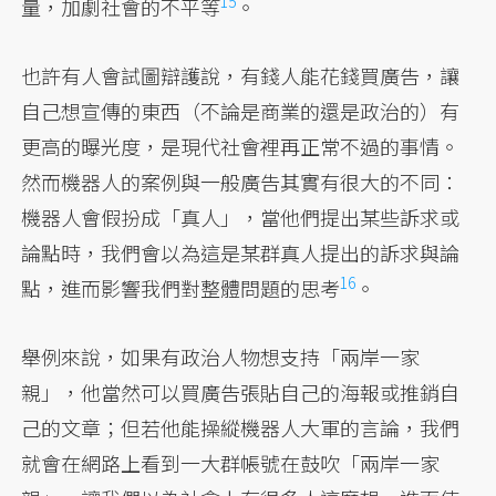
15
量，加劇社會的不平等
。
也許有人會試圖辯護說，有錢人能花錢買廣告，讓
自己想宣傳的東西（不論是商業的還是政治的）有
更高的曝光度，是現代社會裡再正常不過的事情。
然而機器人的案例與一般廣告其實有很大的不同：
機器人會假扮成「真人」，當他們提出某些訴求或
論點時，我們會以為這是某群真人提出的訴求與論
16
點，進而影響我們對整體問題的思考
。
舉例來說，如果有政治人物想支持「兩岸一家
親」，他當然可以買廣告張貼自己的海報或推銷自
己的文章；但若他能操縱機器人大軍的言論，我們
就會在網路上看到一大群帳號在鼓吹「兩岸一家