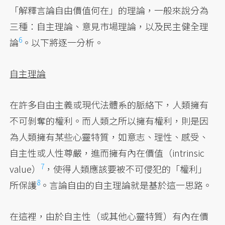
「解釋言論自由價值何在」的理論，一般來說分為
三種：自主理論、意見市場理論，以及民主健全理
6
論
。以下將逐一分析。
自主理論
在許多自由主義或現代法體系的脈絡下，人類擁有
不可剝奪的權利。而人類之所以擁有權利，則是因
為人類擁有某些心靈特質，如意志、理性、感受、
自主性或人性尊嚴，進而擁有內在價值（intrinsic
7
value）
，使得人類應該要被不可侵犯的「權利」
8
所保護
。言論自由的自主理論就是基於這一思路。
在這裡，由於自主性（或其他心靈特質）有內在價