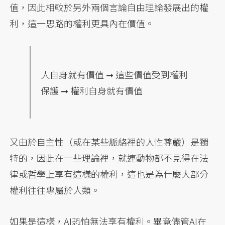
值，因此相較於另外兩個言論自由理論發展出的權
利，這一思路的權利更具內在價值。
人自身就有價值 ➞ 這些價值受到權利
保護 ➞ 權利自身就有價值
又由於自主性（或在某些脈絡裡的人性尊嚴）是獨
特的，因此在一些理論裡，就連動物都不見得在法
律或哲學上享有這樣的權利，這也是為什麼大部分
權利往往專屬於人類。
如果是這樣，AI恐怕無法享有權利。畢竟儘管AI在