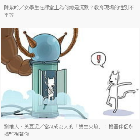
陳紫吟／女學生在課堂上為何總是沉默？教育現場的性別不
平等
劉維人、黃豆泥／當AI成為人的「雙生火焰」：機器伴侶永
遠監視著你