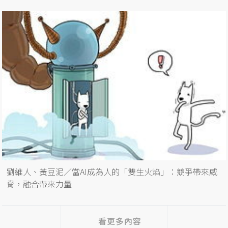
劉維人、黃豆泥／當AI成為人的「雙生火焰」：競爭帶來威
脅，融合帶來力量
看更多內容