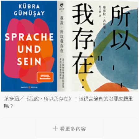
葉多涵／《我說，所以我存在》：歧視言論真的沒那麼嚴重
嗎？
看更多內容