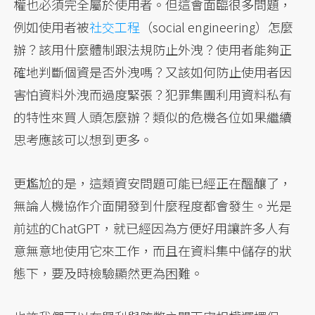
權也必須完全屬於使用者。但這會面臨很多問題，
例如使用者被
社交工程
（social engineering）怎麼
辦？該用什麼體制跟法規防止外洩？使用者能夠正
確地判斷個資是否外洩嗎？又該如何防止使用者因
害怕資料外洩而過度緊張？犯罪集團利用資料私有
的特性來買人頭怎麼辦？類似的危機各位如果繼續
思考應該可以想到更多。
更尷尬的是，這類資安問題可能已經正在醞釀了，
無論人機協作介面開發到什麼程度都會發生。光是
前述的ChatGPT，就已經因為方便好用讓許多人有
意無意地使用它來工作，而且在資料集中儲存的狀
態下，要及時檢驗顯然更為困難。