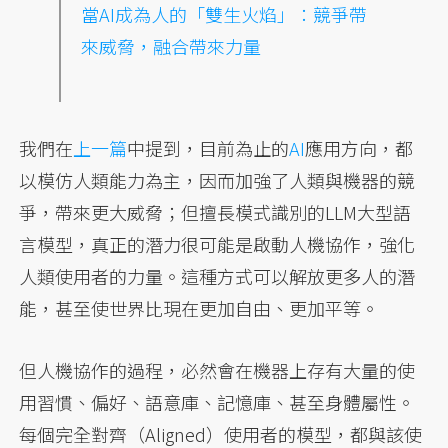
當AI
成為人的「雙生火焰」：競爭帶
來威脅，融合帶來力量
我們在
上一篇
中提到，目前為止的
AI
應用方向，都
以模仿人類能力為主，因而加強了人類與機器的競
爭，帶來更大威脅；但擅長模式識別的LLM大型語
言模型，真正的潛力很可能是啟動人機協作，強化
人類使用者的力量。這種方式可以解放更多人的潛
能，甚至使世界比現在更加自由、更加平等。
但人機協作的過程，必然會在機器上存有大量的使
用習慣、偏好、語意庫、記憶庫、甚至身體屬性。
每個完全對齊（Aligned）使用者的模型，都與該使