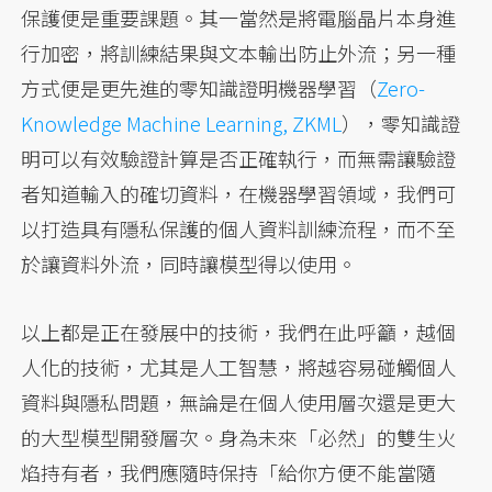
保護便是重要課題。其一當然是將電腦晶片本身進
行加密，將訓練結果與文本輸出防止外流；另一種
方式便是更先進的零知識證明機器學習（
Zero-
Knowledge Machine Learning, ZKML
），零知識證
明可以有效驗證計算是否正確執行，而無需讓驗證
者知道輸入的確切資料，在機器學習領域，我們可
以打造具有隱私保護的個人資料訓練流程，而不至
於讓資料外流，同時讓模型得以使用。
以上都是正在發展中的技術，我們在此呼籲，越個
人化的技術，尤其是人工智慧，將越容易碰觸個人
資料與隱私問題，無論是在個人使用層次還是更大
的大型模型開發層次。身為未來「必然」的雙生火
焰持有者，我們應隨時保持「給你方便不能當隨