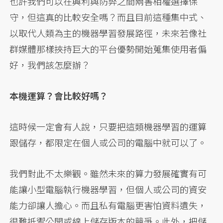
也許我們可以在興利與防弊之間兩害相權選擇保
守，但這真的比較安全嗎？而且目前這種集中式、
以取代人類為主的機器學習發展路徑，未來若像社
群媒體那樣挾持巨大的平台優勢開始蒐集使用者偏
好，我們該怎麼辦？
本機運算？會比較好嗎？
這時候一定會有人說，只要把這類機器學習的運算
跟儲存，都限定在個人或公司的電腦中就可以了。
我們對此不太樂觀。雖然未來的算力發展確實有可
能讓小型電腦執行機器學習，但個人或公司的資安
能力卻讓人擔心。而且私有電腦更害怕資料遺失，
很難抵禦公開或線上儲存版本的競爭。此外，把儲