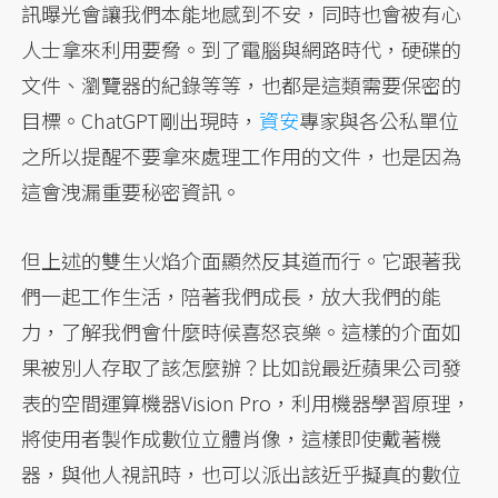
訊曝光會讓我們本能地感到不安，同時也會被有心
人士拿來利用要脅。到了電腦與網路時代，硬碟的
文件、瀏覽器的紀錄等等，也都是這類需要保密的
目標。ChatGPT剛出現時，
資安
專家與各公私單位
之所以提醒不要拿來處理工作用的文件，也是因為
這會洩漏重要秘密資訊。
但上述的雙生火焰介面顯然反其道而行。它跟著我
們一起工作生活，陪著我們成長，放大我們的能
力，了解我們會什麼時候喜怒哀樂。這樣的介面如
果被別人存取了該怎麼辦？比如說最近蘋果公司發
表的空間運算機器Vision Pro，利用機器學習原理，
將使用者製作成數位立體肖像，這樣即使戴著機
器，與他人視訊時，也可以派出該近乎擬真的數位