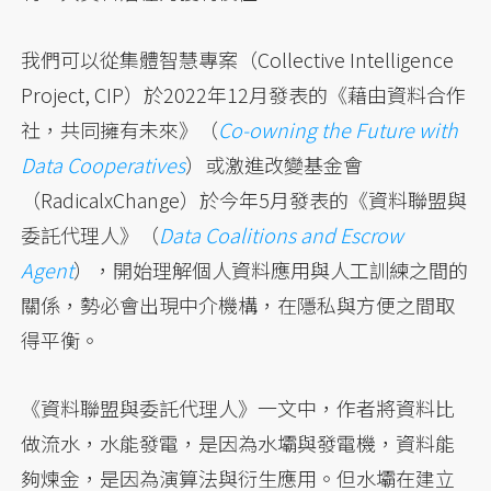
我們可以從集體智慧專案（Collective Intelligence
Project, CIP）於2022年12月發表的《藉由資料合作
社，共同擁有未來》（
Co-owning the Future with
Data Cooperatives
）或激進改變基金會
（RadicalxChange）於今年5月發表的《資料聯盟與
委託代理人》（
Data Coalitions and Escrow
Agent
），開始理解個人資料應用與人工訓練之間的
關係，勢必會出現中介機構，在隱私與方便之間取
得平衡。
《資料聯盟與委託代理人》一文中，作者將資料比
做流水，水能發電，是因為水壩與發電機，資料能
夠煉金，是因為演算法與衍生應用。但水壩在建立