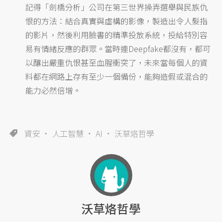
記得「劍橋分析」公司在第三世界操弄選舉與民族仇
恨的方法：結合真實與虛構的影像，製造出令人髮指
的影片，然後利用臉書的精準投放系統，投給特別容
易有情緒反應的群眾。當時連Deepfake都沒有，都可
以釀出嚴重仇恨甚至血腥衝突了，未來當每個人的資
料都在網路上存有至少一個備份，能夠造假或混合的
能力必然倍增。
資安
人工智慧
AI
沃草烙哲學
沃草烙哲學