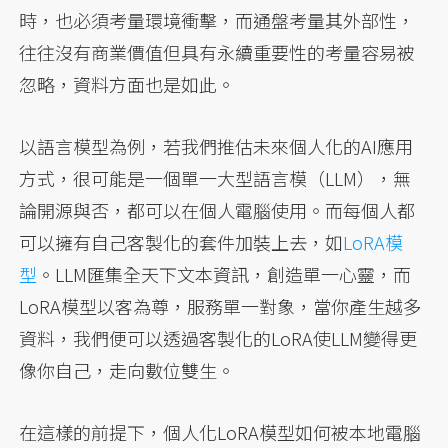
時，也必須考量環境衝擊，而通盤考量其外部性，
往往沒有商業價值但具有永續重要性的考量容易被
忽略，資料方面也是如此。
以語言模型為例，若我們推估未來個人化的AI應用
方式，很可能是一個單一大型語言模（LLM），無
論開源與否，都可以在個人電腦使用。而每個人都
可以擁有自己客製化的套件加裝上去，如
LoRA模
型
。LLM匯集全天下文本資訊，創造單一心靈，而
LoRA模型以客為尊，服務單一對象，當你產生越多
資料，我們便可以透過客製化的LoRA使LLM變得更
像你自己，走向數位雙生。
在這樣的前提下，個人化LoRA模型如何被本地電腦