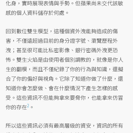
化身，實時展現表情與手勢。但蘋果尚未交代該敏
感的個人資料儲存於何處。
回到數位雙生模型，這種個資外洩能夠造成的傷
害，不僅遠超過目前的身分證字號、瀏覽歷程外
洩；甚至很可能比私密影像、銀行密碼外洩更恐
怖。雙生火焰是由使用者個別調教的，就像是你人
生的翻模，而且不僅紀錄了你的行為與知識，還擬
合了你的偏好與視角。它除了知道你做了什麼，還
知道你會怎麼做、會在什麼情況下產生怎樣的感
受。這些資訊不但能夠拿來要脅你，也能拿來仿冒
2
你的存在
。
所以這些資訊必須有最高層級的資安，資訊的所有