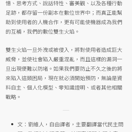
憶、思考方式、說話特性、審美觀、以及各種行動
足跡，都存留一份副本在數位世界中；而真正能幫
助到使用者的人機合作，更有可能使機器成為我們
的互補，我們的數位雙生火焰。
雙生火焰一旦外洩或被侵入，將對使用者造成巨大
威脅，並使社會陷入嚴重混亂，而且這樣的漏洞一
旦出現便難以防堵。如果我們要防止不久之後的將
來陷入這類困局，現在就必須開始預防，無論是資
料自主、個人化模型、零知識證明、或者其他相關
戰略。
文：劉維人，自由譯者，主要翻譯當代民主問