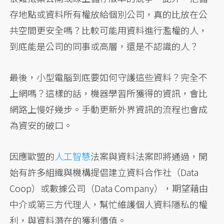
存地點或資料所有權放給個別公司，真的比放在公
共空間更安全嗎？比較可能用資料進行濫權的人，
到底能是公司的同事或高層，還是不認識的人？
最後，小型電腦到底要如何守護這些資料？完全不
上網嗎？這樣的話，機器學習所獲得的資訊，會比
網路上慢好幾步。手動更新外界資訊的流程也會成
為資安的破口。
因應歐盟的
人工智慧
法案與資料法案即將通過，開
始有許多組織與機構提倡建立資料合作社（Data
Coop）或數據公司（Data Company），期望藉由
中介或第三方代理人，幫忙維護個人資料隱私的權
利，與資料潛在的獲利價值。