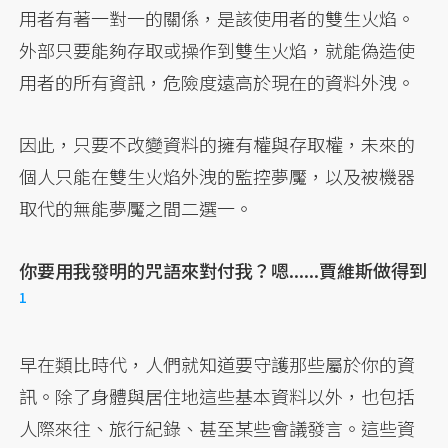
用者有著一對一的關係，是該使用者的雙生火焰。
外部只要能夠存取或操作到雙生火焰，就能偽造使
用者的所有資訊，危險度遠高於現在的資料外洩。
因此，只要不改變資料的擁有權與存取權，未來的
個人只能在雙生火焰外洩的監控夢魘，以及被機器
取代的無能夢魘之間二選一。
你要用我發明的咒語來對付我？嗯......賈維斯做得到
1
早在類比時代，人們就知道要守護那些屬於你的資
訊。除了身體與居住地這些基本資料以外，也包括
人際來往、旅行紀錄、甚至某些會議發言。這些資