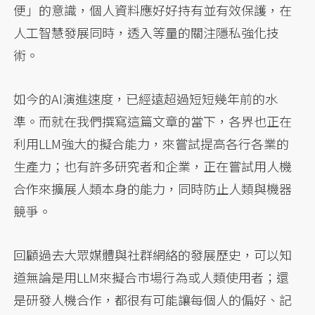
便」的意識，個人資料應好好持有並有效保護，在
人工智慧發展同時，透入等量的關注隱私強化技
術。
如今的AI演進速度，已經遠超過短短幾年前的水
準。而就在我們撰寫這篇文章的當下，各界也正在
利用LLM強大的擬合能力，來嘗試提高各行各業的
生產力；也有許多研究者和企業，正在嘗試用人機
合作來擴展人類本身的能力，同時防止人類與機器
競爭。
回顧過去大眾媒體與社群網絡的發展歷史，可以知
道無論是用LLM來擬合市場行為或人類使用者；還
是研發人機合作，都很有可能讓每個人的偏好、記