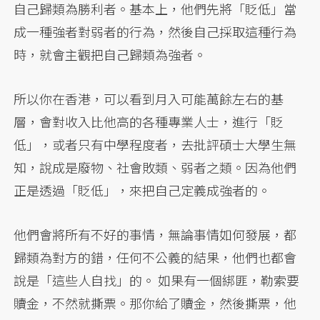
自己歸類為勝利者。基本上，他們先將「貶低」當
成一種強者對弱者的行為，然後自己採取這種行為
時，就會主觀把自己歸類為強者。
所以你在香港，可以看到月入可能萬餘左右的基
層，會對收入比他高的各種專業人士，進行「貶
低」，或者只有中學程度者，去批評碩士大學生無
知，說成是廢物、社會敗類、弱者之類。因為他們
正是透過「貶低」，來把自己定義成強者的。
他們會將所有不好的事情，無論事情如何發展，都
歸類為對方的錯，任何不公義的結果，他們也都會
說是「這些人自找」的。 如果有一個綁匪，勒索要
贖金，不然就撕票。那你給了贖金，然後撕票，他