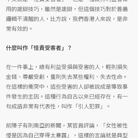
用的詭辯技巧，雖然是詭辯，但這個技巧對於普遍
邏輯不清醒的人，比方說，我們香港人來說，是非
常有效的。
什麼叫作「怪責受害者」？
在一件事上，總有利益受損與受害的人，輕則損失
金錢、尊嚴受創，重則失去某些權利、失去性命。
在這樣的衝突中，這些受害的人卻被說成是導致事
件發生的主因。這種行為自古以來已經存在，有一
句成語非常有代表性，叫作「引人犯罪」。
前陣子有則南亞的新聞，某官員評論，「女性被性
侵是因為自己穿得太暴露」，這樣的言論就是典型