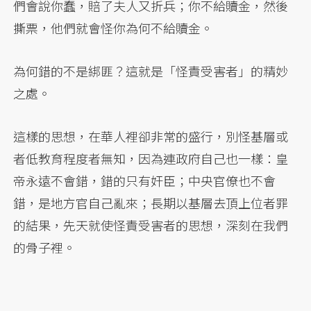
們會說你蠢，賠了夫人又折兵；你不給贖金，然後
撕票，他們就會怪你為何不給贖金。
為何錯的不是綁匪？這就是「怪責受害者」的精妙
之處。
這樣的思想，在華人裡卻非常的盛行，別怪基層或
者低教育程度者無知，因為連政府自己也一樣：皇
帝永遠不會錯，錯的只有奸臣；中央官僚也不會
錯，是地方官自己亂來；長期以基層去頂上位者罪
的結果，先天就使怪責受害者的思想，深刻在我們
的骨子裡。