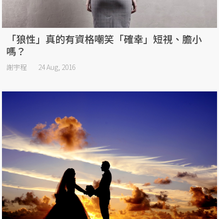
「狼性」真的有資格嘲笑「確幸」短視、膽小
嗎？
謝宇程
24 Aug, 2016