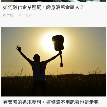
如何融化企業殭屍，變身液態金屬人？
謝宇程
29 Jul, 2016
有策略的追求夢想，這條路不用跪著也能走完