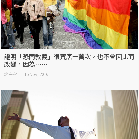
證明「恐同教義」很荒唐一萬次，也不會因此而
改變，因為……
謝宇程
16 Nov, 2016