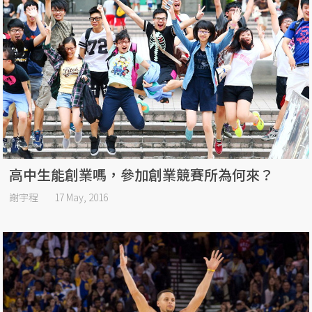
高中生能創業嗎，參加創業競賽所為何來？
謝宇程
17 May, 2016