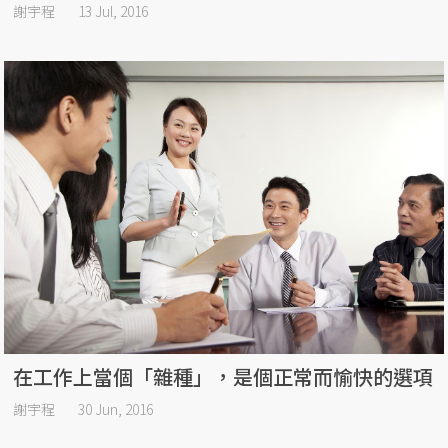
謝宇程
13 Jul, 2016
在工作上當個「雜種」，是個正常而愉快的選項
謝宇程
30 Jun, 2016