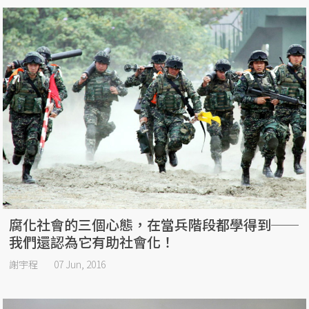
腐化社會的三個心態，在當兵階段都學得到──
我們還認為它有助社會化！
謝宇程
07 Jun, 2016