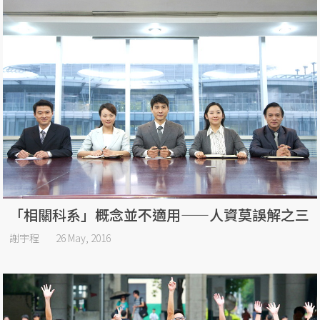
「相關科系」概念並不適用——人資莫誤解之三
謝宇程
26 May, 2016