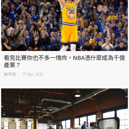
看完比賽你也不多一塊肉，NBA憑什麼成為千億
產業？
謝宇程
27 Apr, 2016