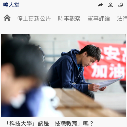
停止更新公告
時事觀察
軍事評論
法
「科技大學」該是「技職教育」嗎？