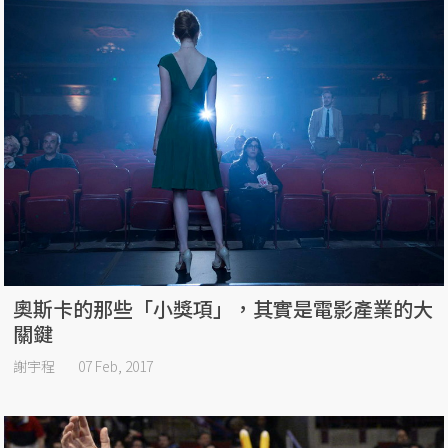
奧斯卡的那些「小獎項」，其實是電影產業的大
關鍵
謝宇程
07 Feb, 2017