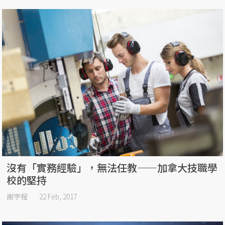
沒有「實務經驗」，無法任教——加拿大技職學
校的堅持
謝宇程
22 Feb, 2017