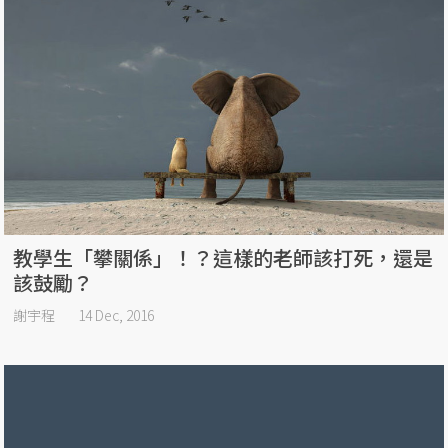
教學生「攀關係」！？這樣的老師該打死，還是
該鼓勵？
謝宇程
14 Dec, 2016