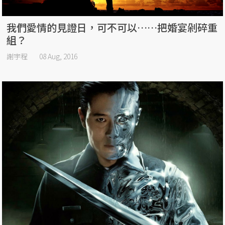
我們愛情的見證日，可不可以……把婚宴剁碎重
組？
謝宇程
08 Aug, 2016