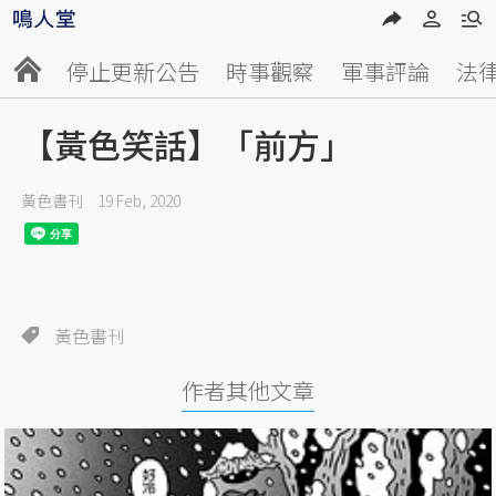
停止更新公告
時事觀察
軍事評論
法
【黃色笑話】「前方」
黃色書刊
19 Feb, 2020
黃色書刊
作者其他文章