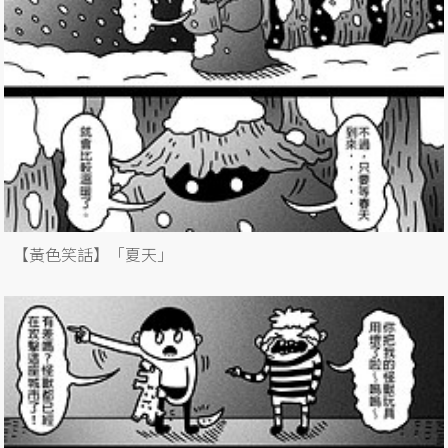
【黃色笑話】「夏天」