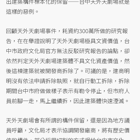
出建築構件標本化的保留——台中天外天劇場就是
這樣的惡例。
回顧天外天劇場事件，耗資約300萬所做的研究報
告，在在舉證說明了天外天劇場極具文資價值，台
中市政府文化局官方無法反駁研究報告的論點，卻
依然判定天外天劇場建築體不具文化資產價值，然
後這棟建築就被開發商拆除了。可議的是，建商明
明沒有依法申請拆除執照，就自行動工拆除，拆除
期間台中市府做做樣子表示有勒令停止，但市府人
員前腳一走，馬上繼續拆，因此建築體快速湮滅。
天外天劇場會有所謂的構件保留，還是因為地方議
員呼籲，文化局才表示協調開發廠商，將有歷史價