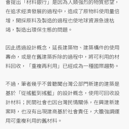
會提出「材料銀行」是因為人類強烈的物質慾望，
在追求經濟發展的過程中，造成了原物料使用量倍
增，開採原料及製造的過程也使地球資源急速枯
竭，製造出環保生態的問題。
因此透過設計概念，延長建築物、建築構件的使用
壽命，或是在舊建築拆除的過程中，將可利用的材
料回收，「重複再利用」已經成為一種國際趨勢。
不過，筆者幾乎不曾聽聞台灣公部門新建的建築是
基於「從搖籃到搖籃」的設計概念，使用可回收設
計材料；民間社會也因台灣民情關係，在興建新建
案時，也沒有出現建商基於社會責任，大膽強調運
用可重複利用的舊材料。