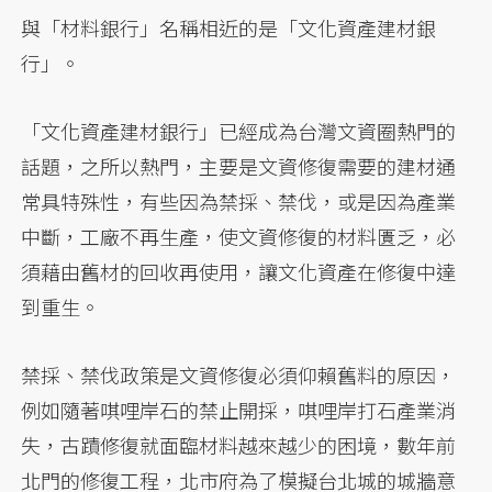
與「材料銀行」名稱相近的是「文化資產建材銀
行」。
「文化資產建材銀行」已經成為台灣文資圈熱門的
話題，之所以熱門，主要是文資修復需要的建材通
常具特殊性，有些因為禁採、禁伐，或是因為產業
中斷，工廠不再生產，使文資修復的材料匱乏，必
須藉由舊材的回收再使用，讓文化資產在修復中達
到重生。
禁採、禁伐政策是文資修復必須仰賴舊料的原因，
例如隨著唭哩岸石的禁止開採，唭哩岸打石產業消
失，古蹟修復就面臨材料越來越少的困境，數年前
北門的修復工程，北市府為了模擬台北城的城牆意