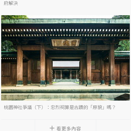
府解決
桃園神社爭議（下）：忠烈祠算是古蹟的「原貌」嗎？
看更多內容