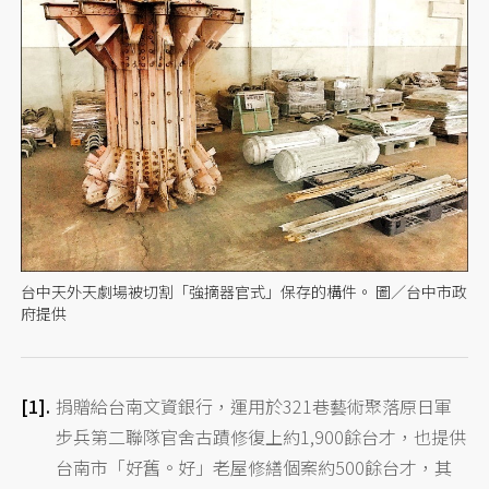
台中天外天劇場被切割「強摘器官式」保存的構件。 圖／台中市政
府提供
捐贈給台南文資銀行，運用於321巷藝術聚落原日軍
步兵第二聯隊官舍古蹟修復上約1,900餘台才，也提供
台南市「好舊。好」老屋修繕個案約500餘台才，其