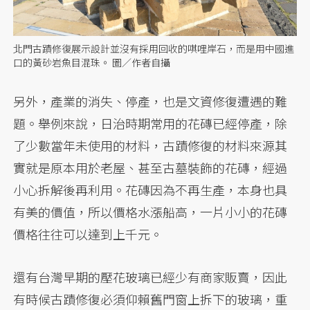
北門古蹟修復展示設計並沒有採用回收的唭哩岸石，而是用中國進
口的黃砂岩魚目混珠。 圖／作者自攝
另外，產業的消失、停產，也是文資修復遭遇的難
題。舉例來說，日治時期常用的花磚已經停產，除
了少數當年未使用的材料，古蹟修復的材料來源其
實就是原本用於老屋、甚至古墓裝飾的花磚，經過
小心拆解後再利用。花磚因為不再生產，本身也具
有美的價值，所以價格水漲船高，一片小小的花磚
價格往往可以達到上千元。
還有台灣早期的壓花玻璃已經少有商家販賣，因此
有時候古蹟修復必須仰賴舊門窗上拆下的玻璃，重