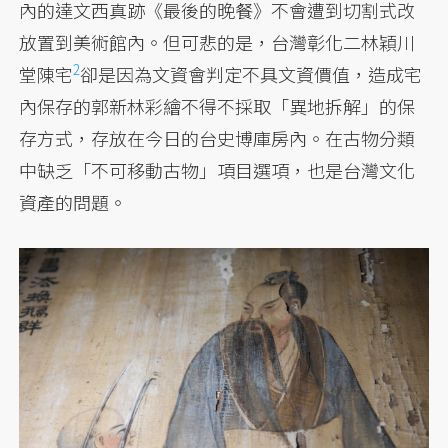
內的達文西真跡《最後的晚餐》不會遭到切割式改
放置到美術館內。但可悲的是，台灣彰化二林穎川
2
堂陳宅
卻是因為文資會判定不具文資價值，造成宅
內保存的郭新林彩繪不得不採取「異地拆解」的保
存方式，存放在今日的台史博庫房內。在古物分類
中缺乏「不可移動古物」項目選項，也是台灣文化
資產的問題。