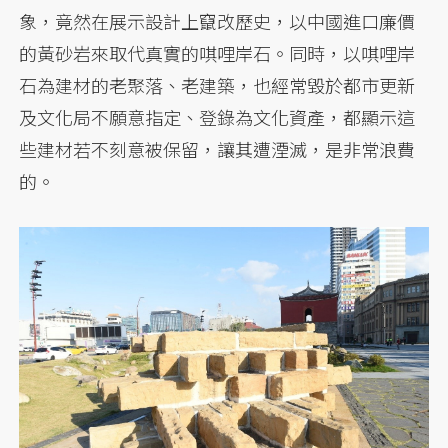
象，竟然在展示設計上竄改歷史，以中國進口廉價
的黃砂岩來取代真實的唭哩岸石。同時，以唭哩岸
石為建材的老聚落、老建築，也經常毀於都市更新
及文化局不願意指定、登錄為文化資產，都顯示這
些建材若不刻意被保留，讓其遭湮滅，是非常浪費
的。