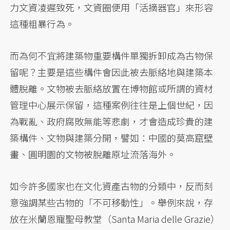
力文資凌遲致死，文資圈便用「活摘器官」來形容
這種粗暴行為。
而為何不宜將建築物重要構件單獨拆卸成為古物保
留呢？主要是這些構件會因此被去脈絡地與建築本
體脫離。文物被去脈絡放置在博物館或所謂的資材
管理中心展示保留，這種案例往往是上個世紀，因
為戰亂、政府腐敗無能等悲劇，才會造成珍貴的建
築構件、文物與建築分開，譬如：中國的莫高窟壁
畫、圓明園的文物被脫離原址流落海外。
如今許多國家也在文化資產古物的分類中，反而刻
意強調某些古物的「不可移動性」。舉例來說，存
放在米蘭恩寵聖母教堂（Santa Maria delle Grazie）