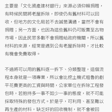
主要是「文化資產建材銀行」來源必須仰賴捐贈，
有時候民間將老屋拆除，即使仍有舊材料可以回
收，但地方的文化局若不去誠懇溝通，當然不會有
捐贈；另一方面，也因為這些舊料仍可販賣至古物
市場，因此民眾多數不會捐贈給政府機關。所以舊
材料的來源，經常是遇到公有老屋拆除時，才比較
有機會免費取得。
不過將可以用的舊料逐一拆下、分類整理，這個流
程本身就是一項專業，所以會比挖土機式粗魯的剷
平花費更高的工資與時間，公家單位在拆除工程發
包時，若抱持多一事不如少一事的態度，就不可能
採取特殊的發包方式。於是乎，可利用、甚至難以
再生產的材料，缺乏好的回收機制，就不會被回