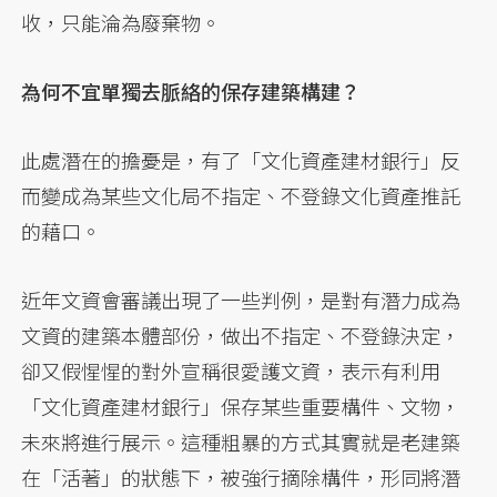
收，只能淪為廢棄物。
為何不宜單獨去脈絡的保存建築構建？
此處潛在的擔憂是，有了「文化資產建材銀行」反
而變成為某些文化局不指定、不登錄文化資產推託
的藉口。
近年文資會審議出現了一些判例，是對有潛力成為
文資的建築本體部份，做出不指定、不登錄決定，
卻又假惺惺的對外宣稱很愛護文資，表示有利用
「文化資產建材銀行」保存某些重要構件、文物，
未來將進行展示。這種粗暴的方式其實就是老建築
在「活著」的狀態下，被強行摘除構件，形同將潛