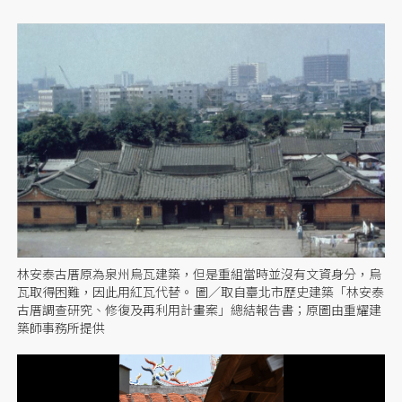
林安泰古厝原為泉州烏瓦建築，但是重組當時並沒有文資身分，烏
瓦取得困難，因此用紅瓦代替。 圖／取自臺北市歷史建築「林安泰
古厝調查研究、修復及再利用計畫案」總結報告書；原圖由重耀建
築師事務所提供