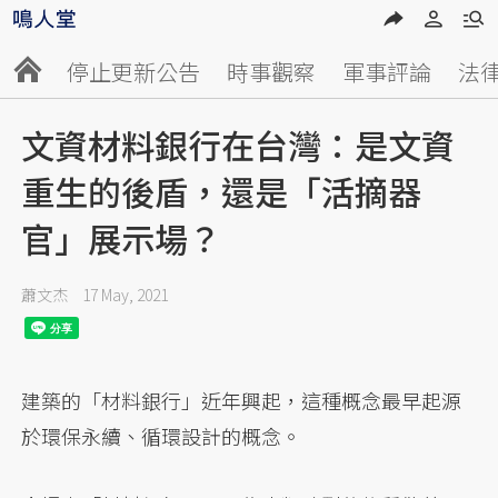
停止更新公告
時事觀察
軍事評論
法
文資材料銀行在台灣：是文資
重生的後盾，還是「活摘器
官」展示場？
蕭文杰
17 May, 2021
建築的「材料銀行」近年興起，這種概念最早起源
於環保永續、循環設計的概念。