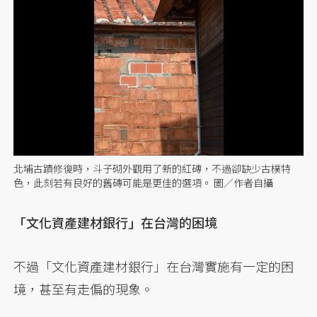
北埔古蹟修復時，斗子砌外觀用了新的紅磚，不過卻缺少古樸特
色，此刻若有良好的舊磚可能是更佳的選項。 圖／作者自攝
「文化資產建材銀行」在台灣的困境
不過「文化資產建材銀行」在台灣實施有一定的困
境，甚至有走偏的現象。