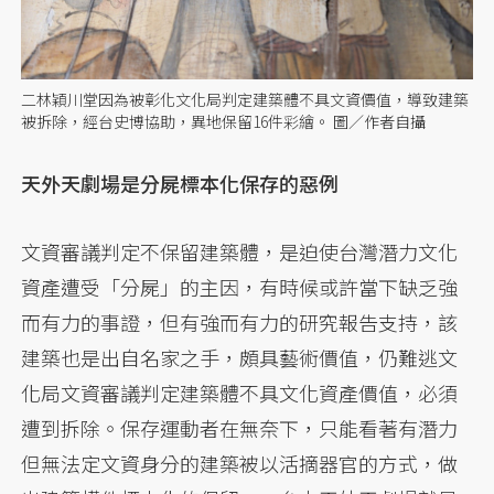
二林穎川堂因為被彰化文化局判定建築體不具文資價值，導致建築
被拆除，經台史博協助，異地保留16件彩繪。 圖／作者自攝
天外天劇場是分屍標本化保存的惡例
文資審議判定不保留建築體，是迫使台灣潛力文化
資產遭受「分屍」的主因，有時候或許當下缺乏強
而有力的事證，但有強而有力的研究報告支持，該
建築也是出自名家之手，頗具藝術價值，仍難逃文
化局文資審議判定建築體不具文化資產價值，必須
遭到拆除。保存運動者在無奈下，只能看著有潛力
但無法定文資身分的建築被以活摘器官的方式，做