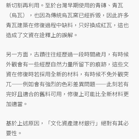
新切割再利用。至於台灣早期使用的青磚、青瓦
（烏瓦），也因為傳統烏瓦窯已經拆毀，因此許多
青瓦建築在修復過程中缺料，只好換成紅瓦，這也
造成了文資在詮釋上的誤解。
另一方面，古蹟往往經歷過一段時間歲月，有時候
外觀會有一些經歷自然力量所留下的痕跡，這些文
資在修復時若採用全新的材料，有時候不免外觀突
兀——例如會有強烈的色彩差異問題——此刻若有
完好且適合的舊料可用，修復上可能比全新材料更
加適當。
基於上述原因，「文化資產建材銀行」絕對有其必
要性。