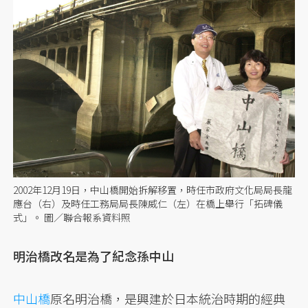
2002年12月19日，中山橋開始拆解移置，時任市政府文化局局長龍
應台（右）及時任工務局局長陳威仁（左）在橋上舉行「拓碑儀
式」。 圖／聯合報系資料照
明治橋改名是為了紀念孫中山
中山橋
原名明治橋，是興建於日本統治時期的經典