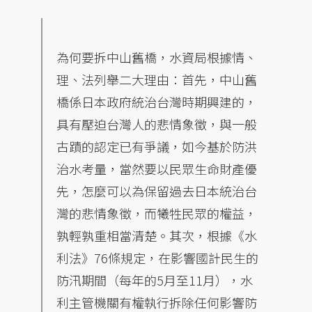
為何要拆中山舊橋，水資局根據情、
理、法列舉二大理由：首先，中山舊
橋係日本政府統治台灣時期興建的，
具有壓迫台灣人的悲情象徵，與一般
古蹟的認定已有爭議，如今基於防洪
治水考量，當然要以民眾生命財產優
先，怎麼可以為保留過去日本統治台
灣的悲情象徵，而犧牲民眾的權益，
孰輕孰重相當清楚。其次，根據《水
利法》76條規定，在影響國計民生的
防汛期間（每年的5月至11月），水
利主管機關有權執行拆除任何影響防