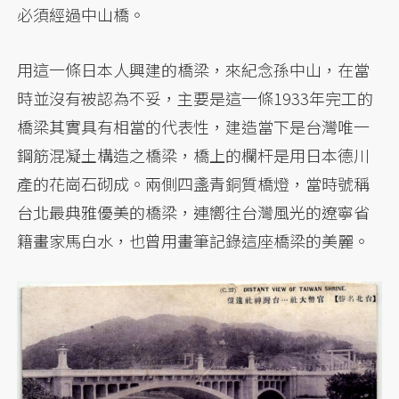
必須經過中山橋。
用這一條日本人興建的橋梁，來紀念孫中山，在當
時並沒有被認為不妥，主要是這一條1933年完工的
橋梁其實具有相當的代表性，建造當下是台灣唯一
鋼筋混凝土構造之橋梁，橋上的欄杆是用日本德川
產的花崗石砌成。兩側四盞青銅質橋燈，當時號稱
台北最典雅優美的橋梁，連嚮往台灣風光的遼寧省
籍畫家馬白水，也曾用畫筆記錄這座橋梁的美麗。