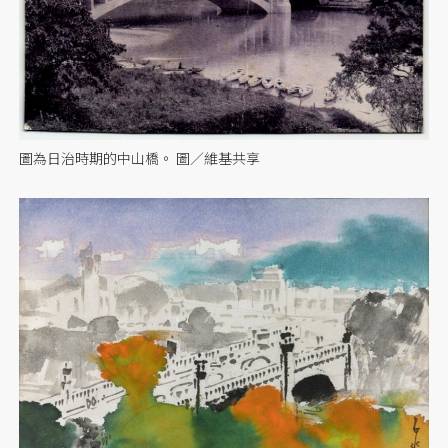
圖為日治時期的中山橋。 圖／維基共享