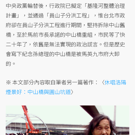
中央政黨輪替後，行政院已擬定「基隆河整體治理
計畫」，並通過「員山子分洪工程」，惟台北市政
府卻在員山子分洪工程進行期間，堅持拆除中山舊
橋，至於馬前市長承諾的中山橋重組，市民等了快
二十年了，依舊是無法實現的政治謊言。但是歷史
會寫下紀念孫總理的中山橋是被馬英九市府大卸
的。
※ 本文部分內容取自筆者另一篇著作：〈
休唱洛陽
煙景好：中山橋與圓山坑道
〉