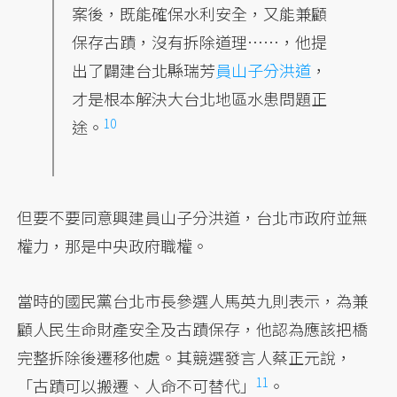
案後，既能確保水利安全，又能兼顧
保存古蹟，沒有拆除道理……，他提
出了闢建台北縣瑞芳
員山子分洪道
，
才是根本解決大台北地區水患問題正
10
途。
但要不要同意興建員山子分洪道，台北市政府並無
權力，那是中央政府職權。
當時的國民黨台北市長參選人馬英九則表示，為兼
顧人民生命財產安全及古蹟保存，他認為應該把橋
完整拆除後遷移他處。其競選發言人蔡正元說，
11
「古蹟可以搬遷、人命不可替代」
。