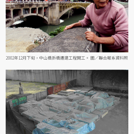
2002年12月下旬，中山橋拆橋遷建工程開工。 圖／聯合報系資料照