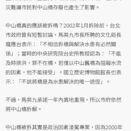
災難讓市民對中山橋存廢也產生了影響。
中山橋真的應該被拆嗎？2002年1月拆除前，台北
市政府曾有短暫討論，馬英九市長所聘的文化局長
龍應台表示：「不相信拆橋與解決水患有必然關
係」；當時的中央研究院台史所教授認為：「不能
及時排洪，罪不在橋，若僅以中山舊橋為阻礙水流
的因素，他不能接受」。國立歷史博物館館長也表
示：「不該將橋是為水患解決的唯一途徑」。
不過，馬英九承諾一年內異地重現，所以市府依然
將中山橋拆解。
中山橋被拆其實是政治因素凌駕專業，因為2000年