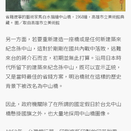
省籍遼寧的藝術家馬白水描繪中山橋，1968繪，高雄市立美術館典
藏。 圖／取自高雄市立美術館
另一方面，若要重新建造一座橋或是任何新建築來
紀念孫中山，這對於剛剛在國共內戰中落敗，逃難
來台的蔣介石而言，初期並無此打算。沿用日本時
代所留下的建築來紀念孫中山，既可以宣示正統，
又是當時最佳的省錢方案，明治橋就在這樣的歷史
背景下被改名為中山橋。
因此，政府機關除了在所謂的國定假日於台北中山
橋懸掛國旗之外，也大量地採用中山橋圖像。