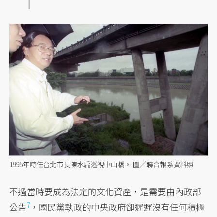
1995年時任台北市長陳水扁巡視中山橋。 圖／聯合報系資料照
不過當時要成為法定的文化資產，是需要由
內政部
7
公告
，國民黨執政的中央政府卻遲遲沒有任何積極