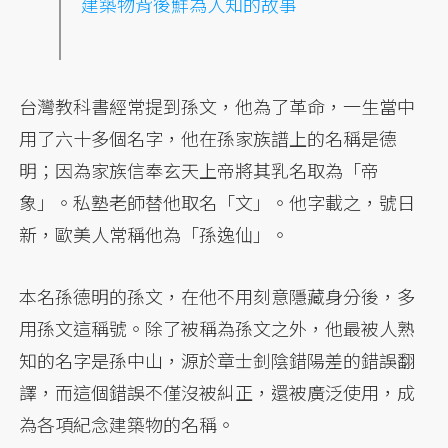
建築物背後鮮為人知的故事
台灣教科書經常提到孫文，他為了革命，一生當中
用了六十多個名字，他在孫家族譜上的名稱是德
明；因為家族信奉玄天上帝將其乳名取為「帝
象」。私塾老師替他取名「文」。他字載之，號日
新，歐美人常稱他為「孫逸仙」。
本名孫德明的孫文，在他不用刻意隱藏身分後，多
用孫文這稱號。除了被稱為孫文之外，他最被人熟
知的名字是孫中山，源於章士釗陰錯陽差的錯誤翻
譯，而這個錯誤不僅沒被糾正，還被廣泛使用，成
為各項紀念建築物的名稱。