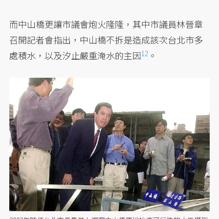
而中山橋更讓市議會炮火隆隆，其中市議員林晉章
召開記者會指出，中山橋不拆是造成該次台北市多
12
處積水，
以及汐止嚴重淹水的主因
。