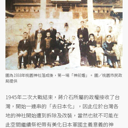
圖為1938年桃園神社落成後，第一場「神前婚」。 圖／桃園市民政
局提供
1945年二次大戰結束，蔣介石所屬的政權接收了台
灣，開始一連串的「去日本化」，因此位於台灣各
地的神社開始遭到拆除及改裝，當然也就不可能在
此空間繼續祭祀帶有美化日本軍國主義意義的神