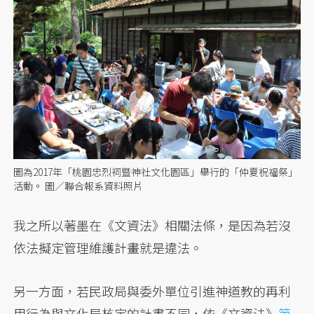
圖為2017年「桃園忠烈祠暨神社文化園區」舉行的「仲夏祝福祭」
活動。 圖／聯合報系資料照片
我之所以著墨在《文資法》相關法條，是因為若沒
依法擬定管理維護計畫就是違法。
另一方面，若民政局與委外單位引進神道教的再利
用行為與文化局核定的計畫不同，依《文資法》
第