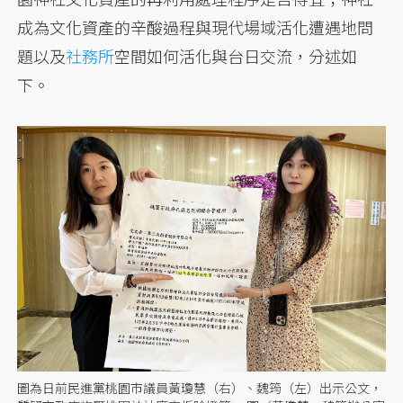
成為文化資產的辛酸過程與現代場域活化遭遇地問
題以及
社務所
空間如何活化與台日交流，分述如
下。
圖為日前民進黨桃園市議員黃瓊慧（右）、魏筠（左）出示公文，