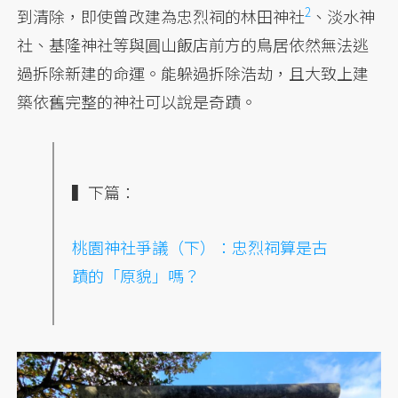
2
到清除，即使曾改建為忠烈祠的林田神社
、淡水神
社、基隆神社等與圓山飯店前方的鳥居依然無法逃
過拆除新建的命運。能躲過拆除浩劫，且大致上建
築依舊完整的神社可以說是奇蹟。
▍下篇：
桃園神社爭議（下）：忠烈祠算是古
蹟的「原貌」嗎？