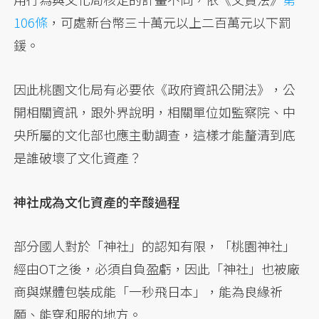
106條
，可處新台幣三十萬元以上二百萬元以下罰
鍰。
因此桃園文化局有必要依《政府資訊公開法》，公
開相關資訊，跟外界說明，相關單位如監察院、中
央所屬的文化部也應主動調查，這樣才能釐清到底
是誰破壞了文化資產？
神社成為文化資產的辛酸過程
部分國人對於「神社」的認知有限，「桃園神社」
經由OT之後，必須自負盈虧，因此「神社」也被廠
商與媒體包裝成能「一秒飛日本」，能為良緣祈
願、能穿和服的地方。