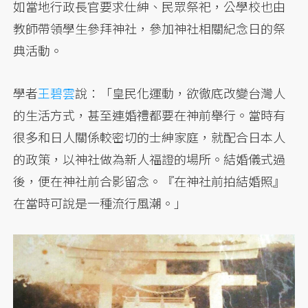
如當地行政長官要求仕紳、民眾祭祀，公學校也由
教師帶領學生參拜神社，參加神社相關紀念日的祭
典活動。
學者
王碧雲
說：「皇民化運動，欲徹底改變台灣人
的生活方式，甚至連婚禮都要在神前舉行。當時有
很多和日人關係較密切的士紳家庭，就配合日本人
的政策，以神社做為新人福證的場所。結婚儀式過
後，便在神社前合影留念。『在神社前拍結婚照』
在當時可說是一種流行風潮。」