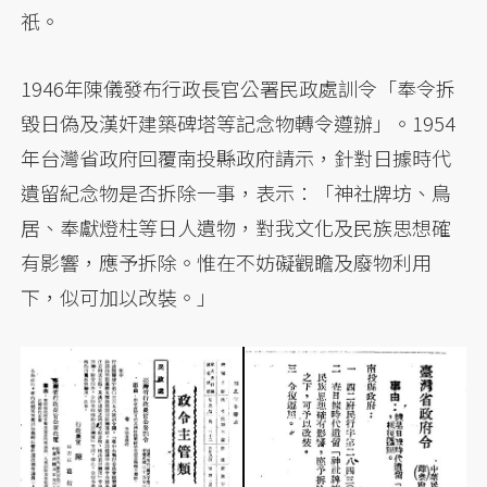
祇。
1946年陳儀發布行政長官公署民政處訓令「奉令拆
毀日偽及漢奸建築碑塔等記念物轉令遵辦」。1954
年台灣省政府回覆南投縣政府請示，針對日據時代
遺留紀念物是否拆除一事，表示：「神社牌坊、鳥
居、奉獻燈柱等日人遺物，對我文化及民族思想確
有影響，應予拆除。惟在不妨礙觀瞻及廢物利用
下，似可加以改裝。」