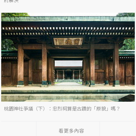
府解決
桃園神社爭議（下）：忠烈祠算是古蹟的「原貌」嗎？
看更多內容