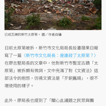
已成瓦礫的新竹太原第。 圖／作者自攝
日前太原第被拆，新竹市文化局局長投書蘋果日報
寫了一篇
〈新竹市文化局長：是誰殺了太原第？〉
在廖志堅局長的文章中，他對新竹市暫定古蹟「太
原第」被拆頗有微詞，文中充滿了對《文資法》這
部法令的抱怨，彷彿文資法是「歹銅舊錫」，很不
堪使用的樣子。
此外，廖局長也提到了「關心此議題之民眾與團