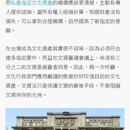
而
私產指定文化資產
的補償應該更清楚，主動有專
人提供諮詢，當所有權人經過計算，知道財產沒有
損失，可以拿到合理補償，自然提高了被指定的意
願。
在台灣成為文化資產其實很不容易，因為必須符合
諸多指定要件，而且在文資審議會議上，尚須有三
分之二的文資委員審查同意。因此，再一次呼籲，
文化行政部門應用嚴謹的態度好好珍惜目前的文化
資產，文資法只是保護文資的最後手段，不是阻礙
文資保存的元兇。