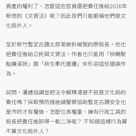
資產的權利了，怎麼這些官員還把責任推給2016年
新修的《文資法》呢？因此我們只能戲稱他們是文
化局外人。
至於新竹暫定古蹟太原第被拆喊冤的廖局長，他也
把責任推給公民與文資法，作者也只能用「袂曉駛
船嫌溪狹」跟「袂生牽托厝邊」來形容這些錯誤作
為。
試問，溝通協調並把法令解釋清楚不就是文化局的
責任嗎？採取預防措施請警察協助暫定古蹟安全也
是市府才有權做，怎麼位高權重，擁有行政工具的
局長把責任推卸得一乾二淨呢？ 不知道這樣行為算
不算文化局外人？