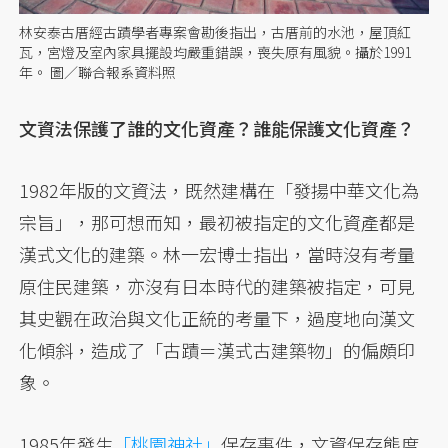
林安泰古厝經古蹟學者專案會勘後指出，古厝前的水池，屋頂紅
瓦，宮燈及室內家具擺設均嚴重錯誤，喪失原有風貌。攝於1991
年。 圖／聯合報系資料照
文資法保護了誰的文化資產？誰能保護文化資產？
1982年版的文資法，既然建構在「發揚中華文化為
宗旨」，那可想而知，最初被指定的文化資產都是
漢式文化的建築。林一宏博士指出，當時沒有考量
原住民建築，亦沒有日本時代的建築被指定，可見
其史觀在政治與文化正統的考量下，過度地向漢文
化傾斜，造成了「古蹟＝漢式古建築物」的偏頗印
象。
1985年發生
「桃園神社」
保存事件，文資保存態度