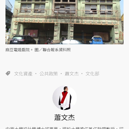
麻豆電姬戲院。 圖／聯合報系資料照
文化資產
公共政策
蕭文杰
文化部
蕭文杰
中原大學設計學博士班畢業，現於大學擔任兼任助理教授，研