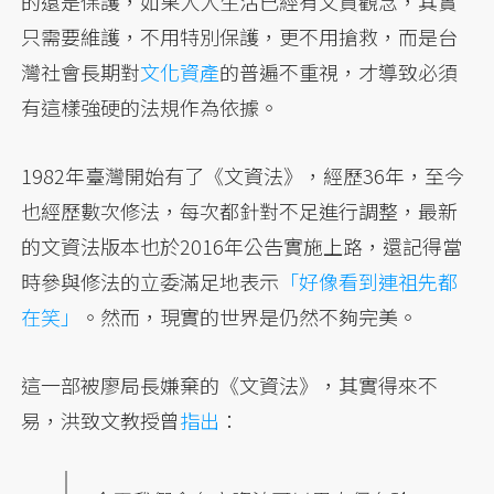
的還是保護，如果人人生活已經有文資觀念，其實
只需要維護，不用特別保護，更不用搶救，而是台
灣社會長期對
文化資產
的普遍不重視，才導致必須
有這樣強硬的法規作為依據。
1982年臺灣開始有了《文資法》，經歷36年，至今
也經歷數次修法，每次都針對不足進行調整，最新
的文資法版本也於2016年公告實施上路，還記得當
時參與修法的立委滿足地表示
「好像看到連祖先都
在笑」
。然而，現實的世界是仍然不夠完美。
這一部被廖局長嫌棄的《文資法》，其實得來不
易，洪致文教授曾
指出
：