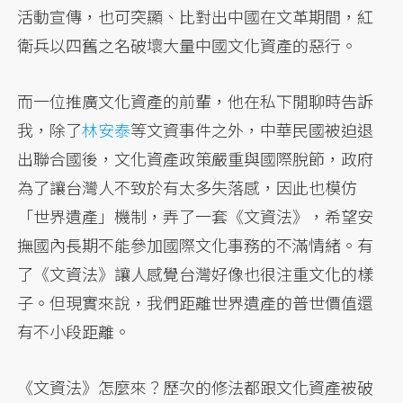
活動宣傳，也可突顯、比對出中國在文革期間，紅
衛兵以四舊之名破壞大量中國文化資產的惡行。
而一位推廣文化資產的前輩，他在私下閒聊時告訴
我，除了
林安泰
等文資事件之外，中華民國被迫退
出聯合國後，文化資產政策嚴重與國際脫節，政府
為了讓台灣人不致於有太多失落感，因此也模仿
「世界遺產」機制，弄了一套《文資法》，希望安
撫國內長期不能參加國際文化事務的不滿情緒。有
了《文資法》讓人感覺台灣好像也很注重文化的樣
子。但現實來說，我們距離世界遺產的普世價值還
有不小段距離。
《文資法》怎麼來？歷次的修法都跟文化資產被破