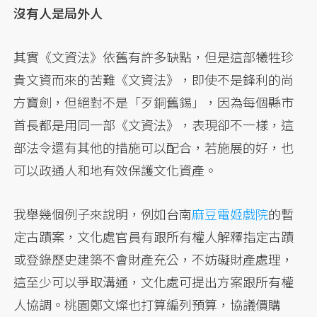
沒有人是局外人
其實《文資法》依舊有許多缺點，但是這部犧牲珍
貴文資而來的苦難《文資法》，即使不是鋒利的尚
方寶劍，但絕對不是「歹銅舊錫」，因為每個縣市
首長都是用同一部《文資法》，表現卻不一樣，這
部法令還有其他的措施可以配合，若施展的好，也
可以政通人和地有效保護文化資產。
我舉幾個例子來說明，例如台南
麻豆電姬戲院
的暫
定古蹟案，文化處官員有跟所有權人解釋指定古蹟
或登錄歷史建築不會財產充公，不妨礙財產處理，
這至少可以爭取溝通，文化處可提出方案跟所有權
人協調。桃園鄭文燦也打算編列預算，協議價購