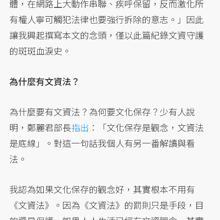
體，在網路上大動作串聯、疾呼保留，反而激化所
有權人寧可觸犯法律也要強行拆除的意志。」因此
讓我興起撰寫本文的念頭，僅以此篇紀錄文資守護
的斑斑血淚史。
為什麼有文資法？
為什麼要有文資法？為何要文化保存？少有人說
明，鄭麗君部長
指出
：「文化保存是觀念，文資法
是底線」。對這一句話我個人有另一番解讀與看
法。
我認為如果文化保存的觀念好，其實根本不用有
《文資法》。因為《文資法》的罰則只是手段，目