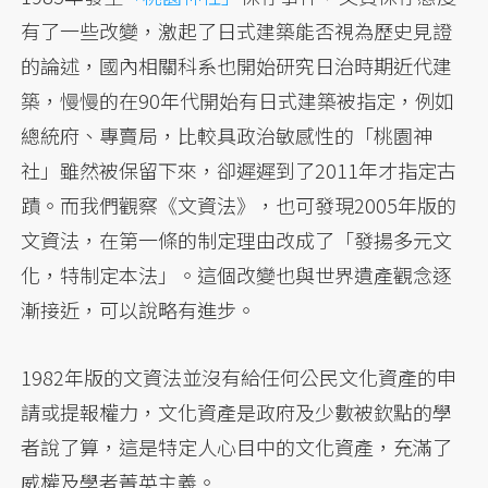
有了一些改變，激起了日式建築能否視為歷史見證
的論述，國內相關科系也開始研究日治時期近代建
築，慢慢的在90年代開始有日式建築被指定，例如
總統府、專賣局，比較具政治敏感性的「桃園神
社」雖然被保留下來，卻遲遲到了2011年才指定古
蹟。而我們觀察《文資法》，也可發現2005年版的
文資法，在第一條的制定理由改成了「發揚多元文
化，特制定本法」。這個改變也與世界遺產觀念逐
漸接近，可以說略有進步。
1982年版的文資法並沒有給任何公民文化資產的申
請或提報權力，文化資產是政府及少數被欽點的學
者說了算，這是特定人心目中的文化資產，充滿了
威權及學者菁英主義。