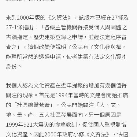
來到2000年版的《文資法》，該版本已經在27條及
27-1條指出：「各級主管機關得接受個人與團體之
古蹟指定、歷史建築登錄之申請，並經法定程序審
查之」，這個改變便說明了公民有了文化參與權，
能理所當然的透過申請，使老建築有法定文化資產
身份。
我個人認為文化資產在近年提報的增加有幾個值得
關注的現象。首先是1994年當時的文建會開始推廣
的「社區總體營造」，公民開始關注「人、文、
地、景、產」五大社區發展面向。另一個原因是
1999年921大震災的慘痛教訓，促使國人重視愛惜
文化資產。因此2000年政府小修《文資法》，快速