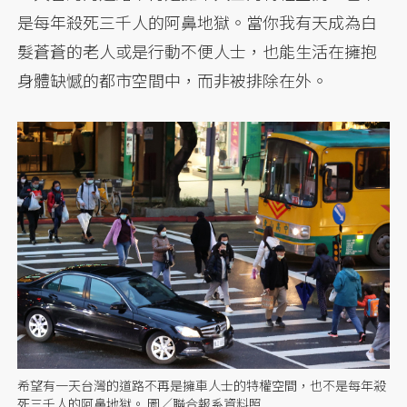
是每年殺死三千人的阿鼻地獄。當你我有天成為白
髮蒼蒼的老人或是行動不便人士，也能生活在擁抱
身體缺憾的都市空間中，而非被排除在外。
希望有一天台灣的道路不再是擁車人士的特權空間，也不是每年殺
死三千人的阿鼻地獄。 圖／聯合報系資料照