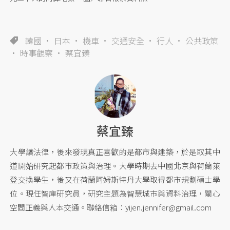
韓國
日本
機車
交通安全
行人
公共政策
時事觀察
蔡宜臻
蔡宜臻
大學讀法律，後來發現真正喜歡的是都市與建築，於是取其中
道開始研究起都市政策與治理。大學時期去中國北京與荷蘭萊
登交換學生，後又在荷蘭阿姆斯特丹大學取得都市規劃碩士學
位。現任智庫研究員，研究主題為智慧城市與資料治理，關心
空間正義與人本交通。聯絡信箱：
yijen.jennifer@gmail.com