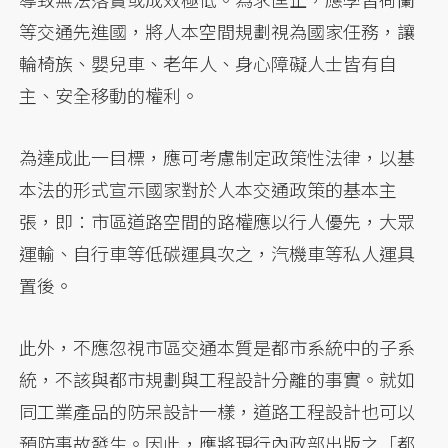
等交通先進國，將人本空間規劃視為國家任務，讓
輪椅族、嬰兒車、老年人、身心障礙人士皆有自
主、安全移動的權利。
為達成此一目標，應可考慮制定政策性法律，以基
本法的形式宣示國家對於人本交通政策的基本主
張，即：市區道路空間的路權應以行人優先，大眾
運輸、自行車等低碳運具次之，汽機車等私人運具
置後。
此外，不應忽視市區交通本質是都市系統中的子系
統，不該與都市規劃與工程設計分離的事實。就如
同工業產品的防呆設計一樣，道路工程設計也可以
預防事故發生。因此，應將現行內政部出版之「都