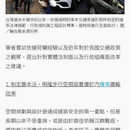
台灣過去半個世紀以來，依據過時的車本交通意識形態所制定的諸
多法律規範、行政規則與工程設計標準，是時候進行全面檢討。 圖
／聯合報系資料照
筆者嘗試依據荷蘭經驗以及近年對於我國交通政策
之觀察，提出針對實體法制面以及行政組織面改革
之建議。
1. 制定基本法，明確步行空間設置優於汽
機車
運輸
效率
空間規劃與設計是達成道路安全的第一重點，但是
長期以來不受重視，或是由於路徑依賴沉痾難返，
導致無法落實或成效極低。為求匡正，應學習荷蘭