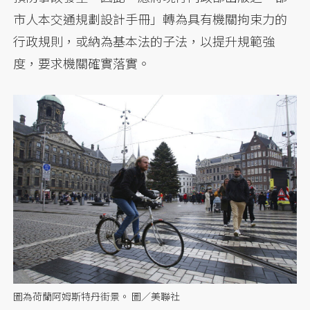
市人本交通規劃設計手冊」轉為具有機關拘束力的
行政規則，或納為基本法的子法，以提升規範強
度，要求機關確實落實。
圖為荷蘭阿姆斯特丹街景。 圖／美聯社