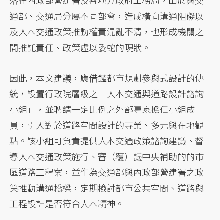
通部、交通局分屬不同部會，造成橫向溝通阻礙以
及人本交通政策推動權責混亂不清，也形成機關之
間推託責任、政策虛以委蛇的現狀。
因此，本文建議，應借鑑都市規劃參與式設計的傳
統，設置行政院層級之「人本交通與道路設計諮詢
小組」，並聘請一定比例之外部專家擔任小組成
員，引入對於道路空間設計的專業、多元與在地觀
點。該小組可負責提供人本交通政策諮詢建議、督
導人本交通政策施行、審（覆）議中央補助的的市
區道路工程案，並作為交通部與內政部營建署之政
策推動溝通橋樑，定期檢討都市公共空間、道路與
工程設計是否符合人本精神。