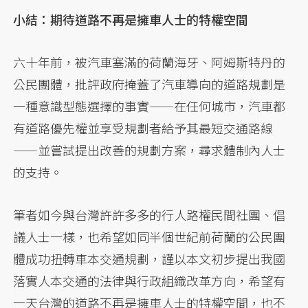
小結：期待道路不再是擁車人士的特權空間
六十年前，被汽車塞滿的荷蘭海牙、阿姆斯特丹的
公民團體，批評政府掩蓋了汽車導向的道路規劃是
一種意識型態選擇的事實——在任何城市，汽車都
有道路優先權並享受規劃者給予其最短交通路線
——並嘗試提出改善的規劃方案，尋求體制內人士
的支持。
筆者如今與台灣許許多多的行人路權民間社團、倡
議人士一樣，也希望如同半個世紀前荷蘭的公民團
體成功扭轉車本交通規劃，謹以本文初步提出我國
落實人本交通的法律與行政組織改革方向，希望有
一天台灣的道路不再是擁車人士的特權空間，也不