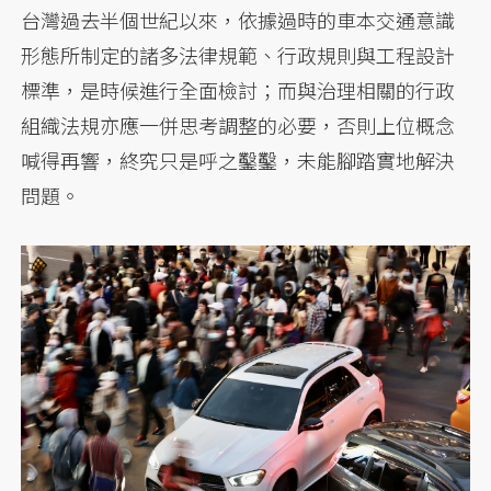
台灣過去半個世紀以來，依據過時的車本交通意識
形態所制定的諸多法律規範、行政規則與工程設計
標準，是時候進行全面檢討；而與治理相關的行政
組織法規亦應一併思考調整的必要，否則上位概念
喊得再響，終究只是呼之鑿鑿，未能腳踏實地解決
問題。