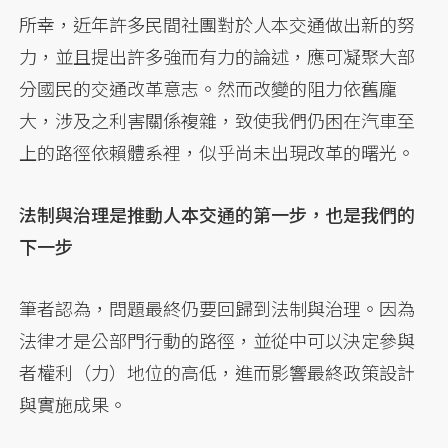
所幸，近年許多民間社團對於人本交通做出新的努
力，並且提出許多強而有力的論述，應可凝聚大部
分國民的交通改革意志。然而改變的阻力依舊龐
大，涉及之利害關係複雜，致使我們仍困在汽車至
上的路徑依賴體系裡，似乎尚未出現改革的曙光。
法制與治理是推動人本交通的第一步，也是我們的
下一步
筆者認為，問題最終仍要回歸到法制與治理。因為
法律才是公部門行動的路徑，並從中可以決定參與
者權利（力）地位的高低，進而影響最終政策設計
與實施成果。