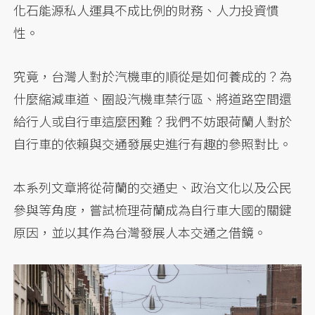
化石能源私人運具不成比例的財務、人力投資慣
性。
究竟，台灣人對於汽機車的順從是如何養成的？為
什麼縮減車道、圈設汽機車禁行區、將道路空間還
給行人或自行車這麼困難？我們不妨跟荷蘭人對於
自行車的依賴與交通發展史進行有趣的參照對比。
本系列文章將從荷蘭的交通史、政治文化以及公民
參與等角度，嘗試梳理荷蘭成為自行車大國的關鍵
原因，並以其作為台灣發展人本交通之借鏡。