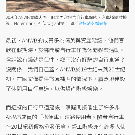
2020年ANWB實體店面，服務內容包含自行車保險、汽車道路救援
等，Notermans, P., fotograaf攝。 圖／
烏特勒支檔案館
最初，ANWB的成員多為精英與資產階級，他們喜
歡在假期時，於鄉間騎自行車作為休閒娛樂活動。
俗話說有錢就是任性，鄉下沒有好騎的自行車道？
沒關係，我們自己蓋。ANWB於19世紀末到20世紀
初，在國家僅提供微薄補貼的情況下，廣泛地建設
了休閒用自行車道，以供資產階級娛樂。
而這樣的自行車道建設，無疑間接催生了許多非
ANWB成員的「搭便車」道路使用者。隨者自行車
在20世紀初價格愈發低廉，勞工階級亦有許多人使