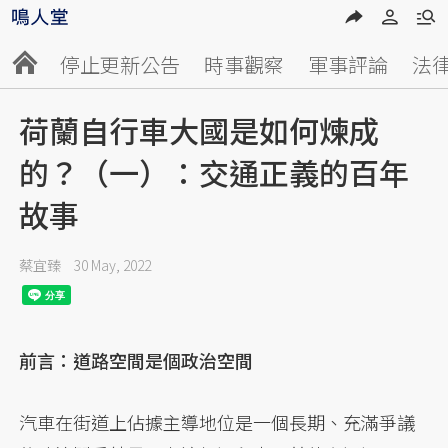
停止更新公告
時事觀察
軍事評論
法
荷蘭自行車大國是如何煉成
的？（一）：交通正義的百年
故事
蔡宜臻
30 May, 2022
前言：道路空間是個政治空間
汽車在街道上佔據主導地位是一個長期、充滿爭議