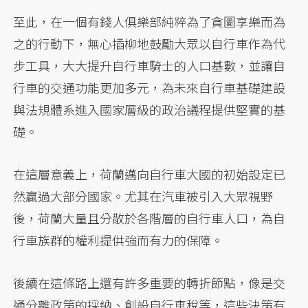
至此，在一個有錢人俱樂部純粹為了貪圖享樂而為
之的行動下，無心插柳地鼓勵大眾以自行車作為代
步工具，大大提升自行車騎士的人口基數，並讓自
行車的交通功能更加多元，為未來自行車基礎建設
與法規體系進入國家層級的政治議程提供堅實的基
礎。
在這層意義上，荷蘭邁向自行車大國的初始設定已
然贏過大部分國家。尤其在汽車被引入大眾視野
後，荷蘭大量且分散於各階層的自行車人口，為自
行車族群的權利提供強而有力的保障。
後續在這條路上還有許多重要的轉折節點，像是交
通分離政策的採納、創設自行車稅等，這些決策有