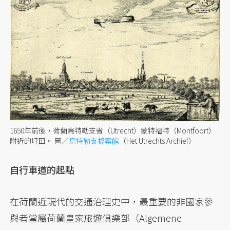
1650年前後，荷蘭烏特勒支省（Utrecht）蒙特福特（Montfoort）
附近的圩田。 圖／
烏特勒支檔案館
（Het Utrechts Archief）
自行車道的起點
在荷蘭近現代的交通治理史中，最重要的非國家參
與者當屬荷蘭皇家旅遊俱樂部（Algemene