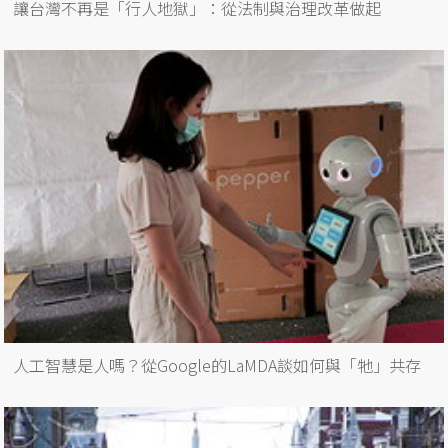
讓台灣不再是「行人地獄」：從法制與治理改革做起
人工智慧是人嗎？從Google的LaMDA談如何與「牠」共存