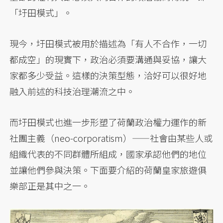
「圩田模式」。
現今，圩田模式被用於描述為「有人不合作，一切
都成空」的現實下，政治必須要溝通與妥協，讓大
家都多少受益。這樣的決策型態，洽好可以很好地
融入前述的科技治理潮流之中。
而圩田模式也進一步形塑了荷蘭政治權力運作的新
社團主義（neo-corporatism）——社會由某些人或
組織代表的不同群體所組成，國家承認他們的地位
並讓他們參與決策。下面要介紹的荷蘭皇家旅遊俱
樂部正是其中之一。