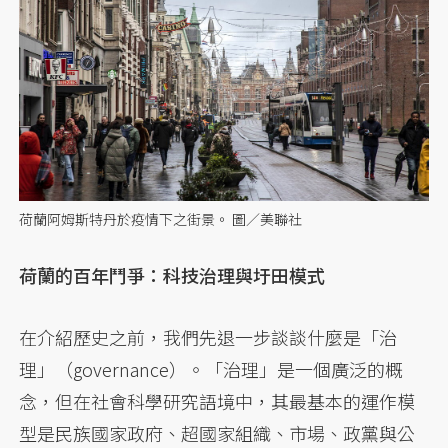
荷蘭阿姆斯特丹於疫情下之街景。 圖／美聯社
荷蘭的百年鬥爭：科技治理與圩田模式
在介紹歷史之前，我們先退一步談談什麼是「治
理」（governance）。「治理」是一個廣泛的概
念，但在社會科學研究語境中，其最基本的運作模
型是民族國家政府、超國家組織、市場、政黨與公