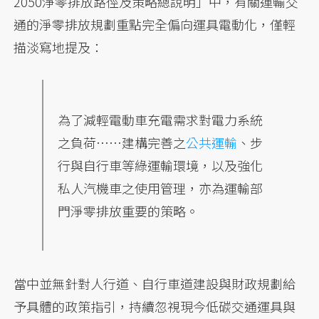
2050淨零排放路徑及策略總說明」中，有關運輸交
通的淨零排放規劃重點完全偏向運具電動化，僅輕
描淡寫地提及：
為了減輕電動車充電需求對電力系統
之負荷……建構完善之
公共運輸
、步
行與自行車等綠運輸環境，以及強化
私人汽機車之使用管理，亦為運輸部
門淨零排放重要的策略。
當中並無針對人行道、自行車道建設與財政規劃給
予具體的政策指引，持續忽視現今低碳交通運具與