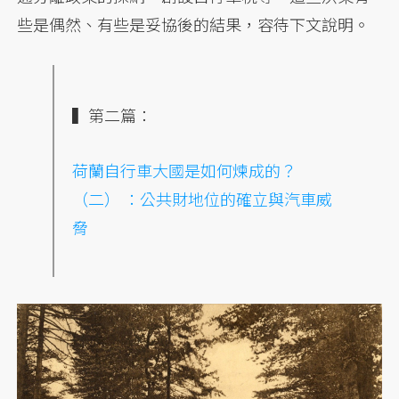
些是偶然、有些是妥協後的結果，容待下文說明。
▍第二篇：
荷蘭自行車大國是如何煉成的？
（二） ：公共財地位的確立與汽車威
脅