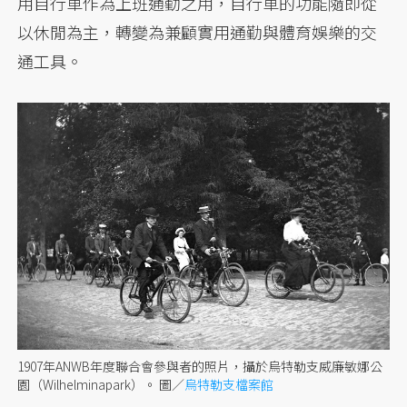
用自行車作為上班通勤之用，自行車的功能隨即從
以休閒為主，轉變為兼顧實用通勤與體育娛樂的交
通工具。
1907年ANWB年度聯合會參與者的照片，攝於烏特勒支威廉敏娜公
園（Wilhelminapark）。 圖／
烏特勒支檔案館