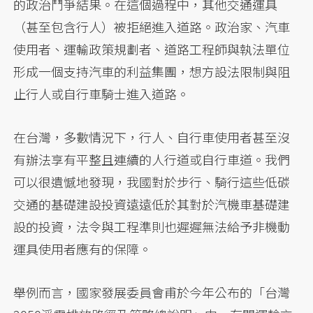
的政治鬥爭結果。在這個過程中，其他交通運具
（甚至包含行人）被拒絕進入道路。政治家、汽車
使用者、運輸政策規劃者、道路工程師與執法單位
形成一個支持汽車的利益集團，想方設法限制與阻
止行人或自行車騎士進入道路。
在台灣，多數情況下，行人、自行車使用者甚至沒
有辦法享有平整且連續的人行道或自行車道。我們
可以很遺憾地發現，我國對於步行、騎行這些低碳
交通的基礎建設投資遠遠低於其對於汽機車基礎建
設的投資，法令與工程準則也遲遲無法給予非機動
運具使用者應有的保障。
舉例而言，國家發展委員會甫於今年公布的「台灣