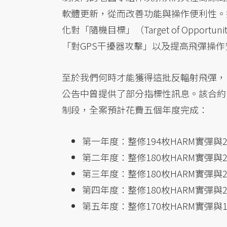
軟體更新，從而改善功能與操作便利性。
化對「隨機目標」（Target of Opport
「對GPS干擾器攻擊」以及提高飛彈操
至於我們何時才能獲得這批反輻射飛彈，目
公告中曾提供了部分指標性訊息。該合約旨在
制段，全案預計花費五個年度完成：
第一年度：整修194枚HARM實彈與2
第二年度：整修180枚HARM實彈與2
第三年度：整修180枚HARM實彈與2
第四年度：整修180枚HARM實彈與2
第五年度：整修170枚HARM實彈與1