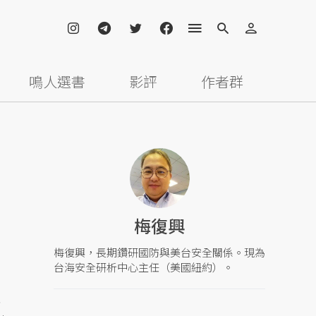
鳴人選書
影評
作者群
梅復興
梅復興，長期鑽研國防與美台安全關係。現為
台海安全研析中心主任（美國紐約）。
機