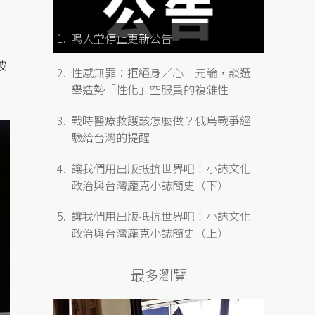
鳴人堂停止更新公告
被
性感無罪：拒絕身／心二元論，談選
舉造勢「性化」空服員的複雜性
戰時醫療救護該怎麼做？俄烏戰爭經
驗給台灣的提醒
讓我們用出版抵抗世界吧！小誌文化
政治與台灣龐克小誌簡史（下）
讓我們用出版抵抗世界吧！小誌文化
政治與台灣龐克小誌簡史（上）
最多瀏覽