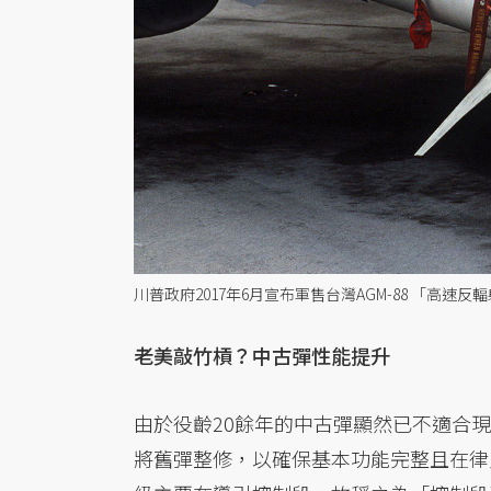
川普政府2017年6月宣布軍售台灣AGM-88 「高速
老美敲竹槓？中古彈性能提升
由於役齡20餘年的中古彈顯然已不適合
將舊彈整修，以確保基本功能完整且在律