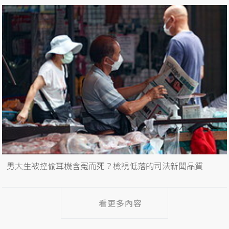
男大生被控偷耳機含冤而死？檢視低落的司法新聞品質
看更多內容