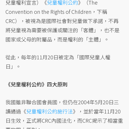
兒童權利宣言）《
兒童權利公約
》（The
Convention on the Rights of Children，下稱
CRC），被視為是國際社會對兒童做下承諾，不再
將兒童視為需要被保護或關注的「客體」，也不是
國家或父母的附屬品，而是權利的「主體」。
從此，每年的11月20日被定為「國際兒童人權
日」。
《兒童權利公約》四大原則
我國雖非聯合國會員國，但仍在2004年5月20日三
讀通過《
兒童權利公約施行法
》，並於當年11月20
日生效，正式將CRC內國法化，而CRC揭示了相當重