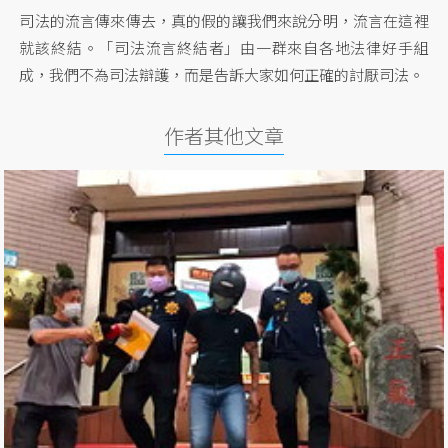
司法的流言傳來傳去，真的假的讓我們來說分明，流言在這裡
就該終結。「司法流言終結者」由一群來自各地法律好手組
成，我們不為司法辯護，而是告訴大家如何正確的討厭司法。
作者其他文章