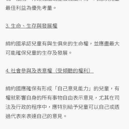
最佳利益為優先考量。
3. 生命、生存與發展權
締約國承認兒童有與生俱來的生命權，並應盡最大
可能確保兒童的生存及發展。
4. 社會參與及表意權（受傾聽的權利）
締約國應確保有形成「自己意見能力」的兒童，有
權就影響自身的所有事物自由表示意見，尤其在司
法及行政的程序中，應特別給予兒童可以自己或透
過代表來表達自己的意見。