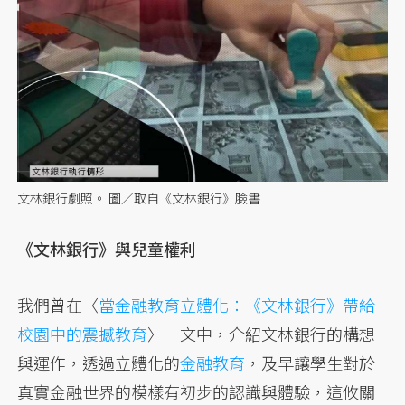
文林銀行劇照。 圖／取自《文林銀行》臉書
《文林銀行》與兒童權利
我們曾在〈
當金融教育立體化：《文林銀行》帶給
校園中的震撼教育
〉一文中，介紹文林銀行的構想
與運作，透過立體化的
金融教育
，及早讓學生對於
真實金融世界的模樣有初步的認識與體驗，這攸關