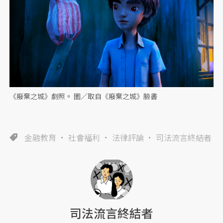
《廢棄之城》劇照。 圖／取自《廢棄之城》臉書
金融教育
社會福利
法律評論
司法流言終結者
司法流言終結者