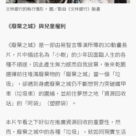
文林銀行的執行情形。 圖／取自《文林銀行》臉書
《廢棄之城》與兒童權利
《廢棄之城》是一部由易智言導演所導的3D動畫長
片，片中描述名為「小樹」的少年因面臨人生的各
種不順遂，因此產生無力感而自我放棄，後來乾脆
選擇前往堆滿廢棄物的「廢棄之城」當一個「垃
圾」，卻遇到身處廢棄之城仍不斷想努力突破鐵甲
車（垃圾車）的圍捕，並前往夢想之地「資源回收
站」的「阿袋」（塑膠袋）。
本片乍看之下好似在推廣資源回收的重要性，然
而，廢棄之城中的各種「垃圾」，就如同現實生活