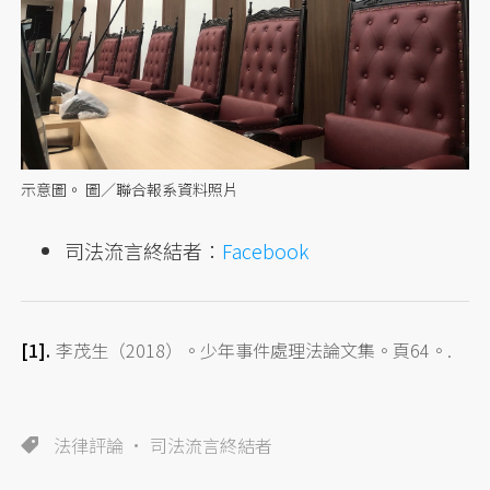
示意圖。 圖／聯合報系資料照片
司法流言終結者：
Facebook
李茂生（2018）。少年事件處理法論文集。頁64。.
法律評論
司法流言終結者