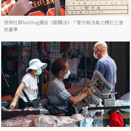
使用社群hashtag違反《跟騷法》？警方執法能力應訂立查
核基準