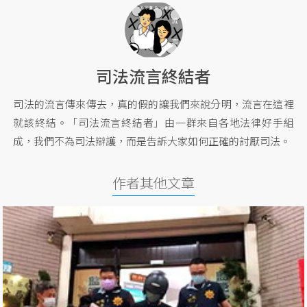
司法流言終結者
司法的流言傳來傳去，真的假的讓我們來說分明，流言在這裡
就該終結。「司法流言終結者」由一群來自各地法律好手組
成，我們不為司法辯護，而是告訴大家如何正確的討厭司法。
作者其他文章