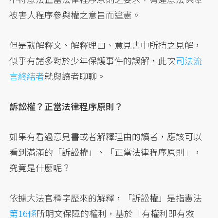
被害人程序參與權之意旨而違憲。
但是就解釋文、解釋理由、意見書中所持之見解，
似乎有諸多對於少年保護事件的誤解，此次
司法流
言終結者
就與讀者聊聊。
訴訟權？正當法律程序原則？
如果有看過意見書或者解釋理由的讀者，應該可以
看到滿滿的「訴訟權」、「正當法律程序原則」，
究竟是什麼呢？
依據大法官釋字歷來的解釋，「訴訟權」是指憲法
第16條
所明文保障的權利，基於「有權利即有救