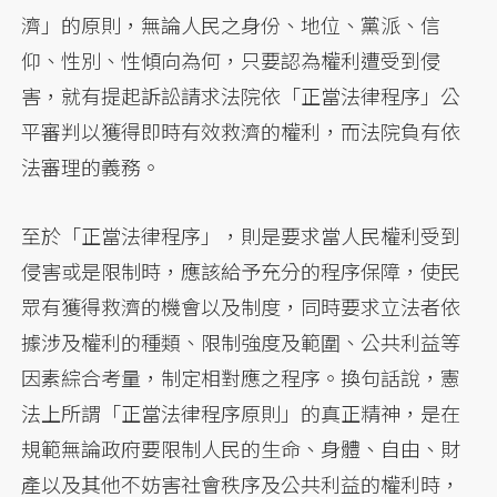
濟」的原則，無論人民之身份、地位、黨派、信
仰、性別、性傾向為何，只要認為權利遭受到侵
害，就有提起訴訟請求法院依「正當法律程序」公
平審判以獲得即時有效救濟的權利，而法院負有依
法審理的義務。
至於「正當法律程序」，則是要求當人民權利受到
侵害或是限制時，應該給予充分的程序保障，使民
眾有獲得救濟的機會以及制度，同時要求立法者依
據涉及權利的種類、限制強度及範圍、公共利益等
因素綜合考量，制定相對應之程序。換句話說，憲
法上所謂「正當法律程序原則」的真正精神，是在
規範無論政府要限制人民的生命、身體、自由、財
產以及其他不妨害社會秩序及公共利益的權利時，