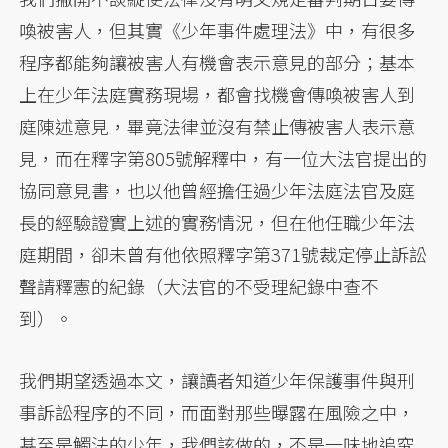
喚被害人，但其實《少年事件處理法》中，有很多
程序都能夠讓被害人有機會表示意見的部分；基本
上在少年法庭實務現場，都會找機會傳喚被害人到
庭陳述意見，畢竟法律並沒有禁止傳被害人表示意
見，而在釋字第805號解釋中，有一位大法官提出的
協同意見書，也以他曾經擔任過少年法庭法官及庭
長的經驗證實上述的實務情況，但在他任職少年法
庭期間，卻未曾有他依照釋字第371號裁定停止訴訟
聲請釋憲的紀錄（大法官的不受理紀錄中查不
到）。
我們期望透過本文，讓讀者知道少年保護事件與刑
事訴訟程序的不同，而面對那些曝露在風險之中，
甚至是觸法的少年，我們該做的，不是一味地追究